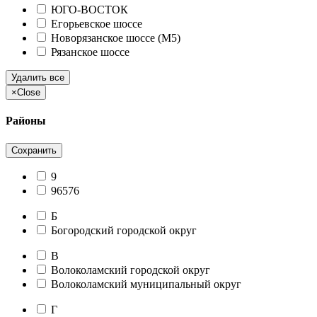
ЮГО-ВОСТОК
Егорьевское шоссе
Новорязанское шоссе (М5)
Рязанское шоссе
Удалить все
×
Close
Районы
Сохранить
9
96576
Б
Богородский городской округ
В
Волоколамский городской округ
Волоколамский муниципальный округ
Г