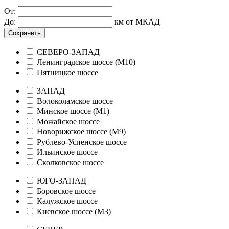
От:
До:
км от МКАД
Сохранить
СЕВЕРО-ЗАПАД
Ленинградское шоссе (М10)
Пятницкое шоссе
ЗАПАД
Волоколамское шоссе
Минское шоссе (М1)
Можайское шоссе
Новорижское шоссе (М9)
Рублево-Успенское шоссе
Ильинское шоссе
Сколковское шоссе
ЮГО-ЗАПАД
Боровское шоссе
Калужское шоссе
Киевское шоссе (М3)