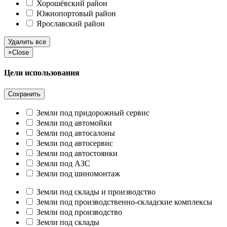
Хорошёвский район
Южнопортовый район
Ярославский район
Удалить все
×
Close
Цели использования
Сохранить
Земли под придорожный сервис
Земли под автомойки
Земли под автосалоны
Земли под автосервис
Земли под автостоянки
Земли под АЗС
Земли под шиномонтаж
Земли под склады и производство
Земли под производственно-складские комплексы
Земли под производство
Земли под склады