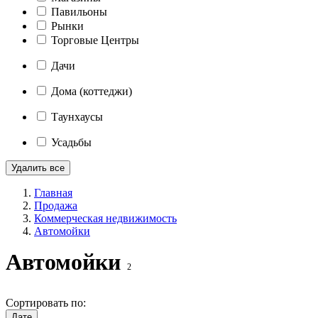
Павильоны
Рынки
Торговые Центры
Дачи
Дома (коттеджи)
Таунхаусы
Усадьбы
Удалить все
Главная
Продажа
Коммерческая недвижимость
Автомойки
Автомойки
2
Сортировать по:
Дате