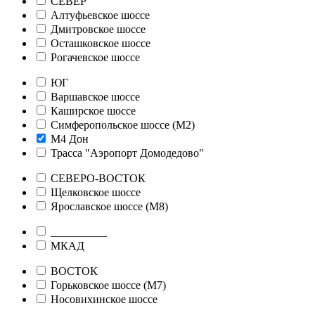
СЕВЕР
Алтуфьевское шоссе
Дмитровское шоссе
Осташковское шоссе
Рогачевское шоссе
ЮГ
Варшавское шоссе
Каширское шоссе
Симферопольское шоссе (М2)
М4 Дон
Трасса "Аэропорт Домодедово"
СЕВЕРО-ВОСТОК
Щелковское шоссе
Ярославское шоссе (М8)
__________
МКАД
ВОСТОК
Горьковское шоссе (М7)
Носовихинское шоссе