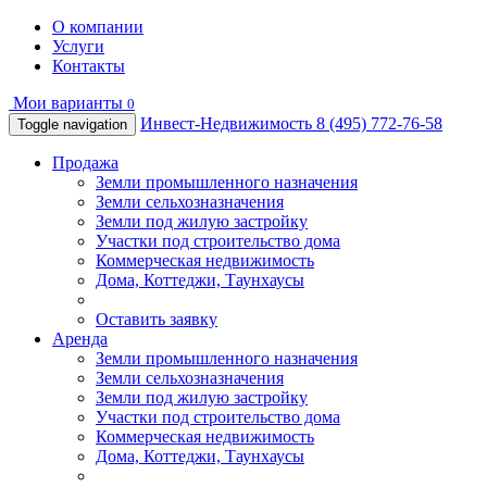
О компании
Услуги
Контакты
Мои варианты
0
Инвест-Недвижимость
8 (495) 772-76-58
Toggle navigation
Продажа
Земли промышленного назначения
Земли сельхозназначения
Земли под жилую застройку
Участки под строительство дома
Коммерческая недвижимость
Дома, Коттеджи, Таунхаусы
Оставить заявку
Аренда
Земли промышленного назначения
Земли сельхозназначения
Земли под жилую застройку
Участки под строительство дома
Коммерческая недвижимость
Дома, Коттеджи, Таунхаусы