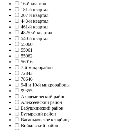
16-й квартал
181-й квартал
207-й квартал
443-й квартал
461-й квартал
48-50-й квартал
540-й квартал
55060
55061
55062
56916
7-й микрорайон
72843
78646
9-й и 10-й микрорайоны
99355
Академический район
Алексеевский район
Бабушкинский район
Бутырский район
Ваганьковское кладбище
Войковский район