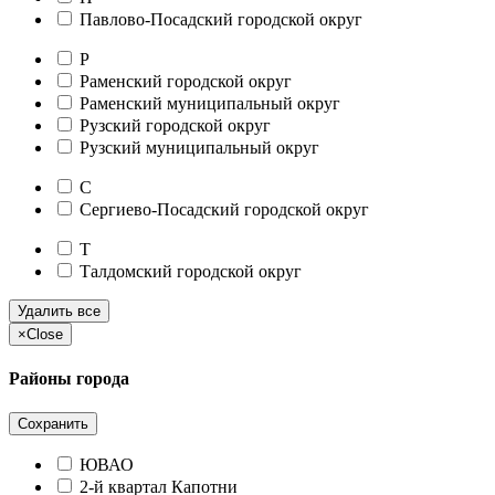
Павлово-Посадский городской округ
Р
Раменский городской округ
Раменский муниципальный округ
Рузский городской округ
Рузский муниципальный округ
С
Сергиево-Посадский городской округ
Т
Талдомский городской округ
Удалить все
×
Close
Районы города
Сохранить
ЮВАО
2-й квартал Капотни