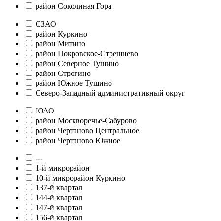
район Соколиная Гора
СЗАО
район Куркино
район Митино
район Покровское-Стрешнево
район Северное Тушино
район Строгино
район Южное Тушино
Северо-Западный административный округ
ЮАО
район Москворечье-Сабурово
район Чертаново Центральное
район Чертаново Южное
---
1-й микрорайон
10-й микрорайон Куркино
137-й квартал
144-й квартал
147-й квартал
156-й квартал