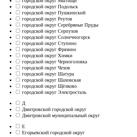
городской округ Мытищи
городской округ Подольск
городской округ Пушкинский
городской округ Реутов
городской округ Серебряные Пруды
городской округ Серпухов
городской округ Солнечногорск
городской округ Ступино
городской округ Фрязино
городской округ Химки
городской округ Черноголовка
городской округ Чехов
городской округ Шатура
городской округ Шаховская
городской округ Щёлково
городской округ Электросталь
Д
Дмитровский городской округ
Дмитровский муниципальный округ
Е
Егорьевский городской округ