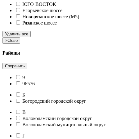
ЮГО-ВОСТОК
Егорьевское шоссе
Новорязанское шоссе (М5)
Рязанское шоссе
Удалить все
×
Close
Районы
Сохранить
9
96576
Б
Богородский городской округ
В
Волоколамский городской округ
Волоколамский муниципальный округ
Г