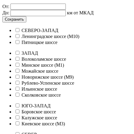
От:
До:
км от МКАД
Сохранить
СЕВЕРО-ЗАПАД
Ленинградское шоссе (М10)
Пятницкое шоссе
ЗАПАД
Волоколамское шоссе
Минское шоссе (М1)
Можайское шоссе
Новорижское шоссе (М9)
Рублево-Успенское шоссе
Ильинское шоссе
Сколковское шоссе
ЮГО-ЗАПАД
Боровское шоссе
Калужское шоссе
Киевское шоссе (М3)