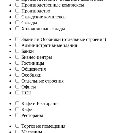
Производственные комплексы
Производство
Складские комплексы
Склады
Холодильные склады
Здания и Особняки (отдельные строения)
Административные здания
Банки
Бизнес-центры
Гостиницы
Общежития
Особняки
Отдельные строения
Офисы
ПСН
Кафе и Рестораны
Кафе
Рестораны
Торговые помещения
Магазины