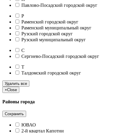
Павлово-Посадский городской округ
Р
Раменский городской округ
Раменский муниципальный округ
Рузский городской округ
Рузский муниципальный округ
С
Сергиево-Посадский городской округ
Т
Талдомский городской округ
Удалить все
×
Close
Районы города
Сохранить
ЮВАО
2-й квартал Капотни