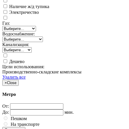
Наличие ж/д тупика
Электричество
Газ:
Водоснабжение:
Канализация:
Дешево
Цели использования:
Производственно-складские комплексы
Удалить все
×
Close
Метро
От:
До:
мин.
Пешком
На транспорте