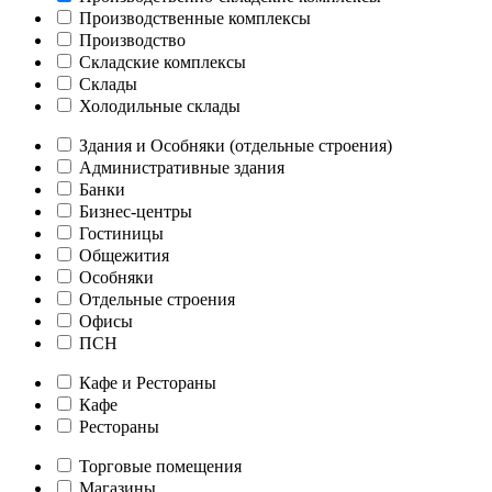
Производственные комплексы
Производство
Складские комплексы
Склады
Холодильные склады
Здания и Особняки (отдельные строения)
Административные здания
Банки
Бизнес-центры
Гостиницы
Общежития
Особняки
Отдельные строения
Офисы
ПСН
Кафе и Рестораны
Кафе
Рестораны
Торговые помещения
Магазины