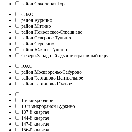
район Соколиная Гора
СЗАО
район Куркино
район Митино
район Покровское-Стрешнево
район Северное Тушино
район Строгино
район Южное Тушино
Северо-Западный административный округ
ЮАО
район Москворечье-Сабурово
район Чертаново Центральное
район Чертаново Южное
---
1-й микрорайон
10-й микрорайон Куркино
137-й квартал
144-й квартал
147-й квартал
156-й квартал