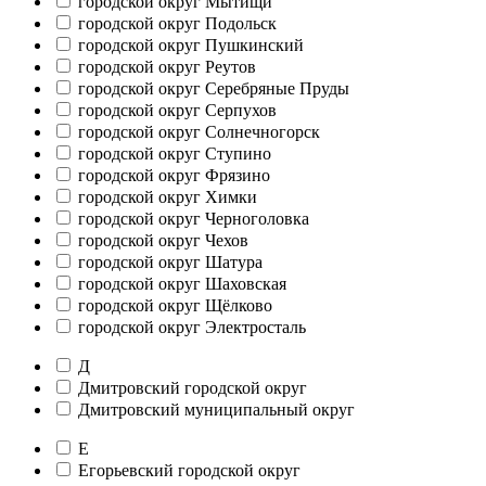
городской округ Мытищи
городской округ Подольск
городской округ Пушкинский
городской округ Реутов
городской округ Серебряные Пруды
городской округ Серпухов
городской округ Солнечногорск
городской округ Ступино
городской округ Фрязино
городской округ Химки
городской округ Черноголовка
городской округ Чехов
городской округ Шатура
городской округ Шаховская
городской округ Щёлково
городской округ Электросталь
Д
Дмитровский городской округ
Дмитровский муниципальный округ
Е
Егорьевский городской округ