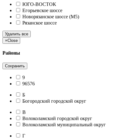
ЮГО-ВОСТОК
Егорьевское шоссе
Новорязанское шоссе (М5)
Рязанское шоссе
Удалить все
×
Close
Районы
Сохранить
9
96576
Б
Богородский городской округ
В
Волоколамский городской округ
Волоколамский муниципальный округ
Г