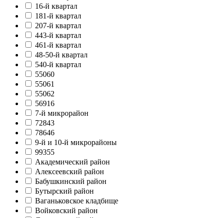
16-й квартал
181-й квартал
207-й квартал
443-й квартал
461-й квартал
48-50-й квартал
540-й квартал
55060
55061
55062
56916
7-й микрорайон
72843
78646
9-й и 10-й микрорайоны
99355
Академический район
Алексеевский район
Бабушкинский район
Бутырский район
Ваганьковское кладбище
Войковский район