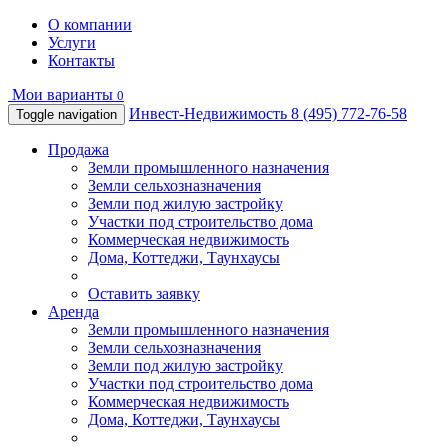
О компании
Услуги
Контакты
Мои варианты
0
Инвест-Недвижимость
8 (495) 772-76-58
Toggle navigation
Продажа
Земли промышленного назначения
Земли сельхозназначения
Земли под жилую застройку
Участки под строительство дома
Коммерческая недвижимость
Дома, Коттеджи, Таунхаусы
Оставить заявку
Аренда
Земли промышленного назначения
Земли сельхозназначения
Земли под жилую застройку
Участки под строительство дома
Коммерческая недвижимость
Дома, Коттеджи, Таунхаусы