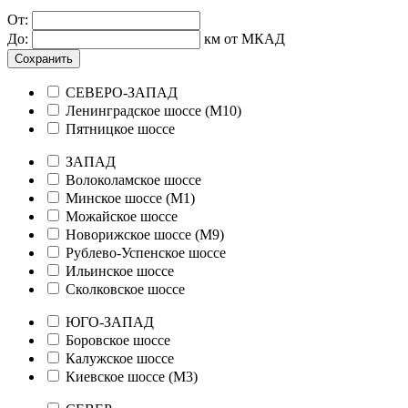
От:
До:
км от МКАД
Сохранить
СЕВЕРО-ЗАПАД
Ленинградское шоссе (М10)
Пятницкое шоссе
ЗАПАД
Волоколамское шоссе
Минское шоссе (М1)
Можайское шоссе
Новорижское шоссе (М9)
Рублево-Успенское шоссе
Ильинское шоссе
Сколковское шоссе
ЮГО-ЗАПАД
Боровское шоссе
Калужское шоссе
Киевское шоссе (М3)