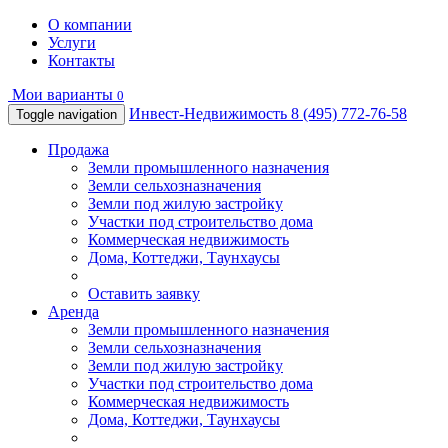
О компании
Услуги
Контакты
Мои варианты
0
Инвест-Недвижимость
8 (495) 772-76-58
Toggle navigation
Продажа
Земли промышленного назначения
Земли сельхозназначения
Земли под жилую застройку
Участки под строительство дома
Коммерческая недвижимость
Дома, Коттеджи, Таунхаусы
Оставить заявку
Аренда
Земли промышленного назначения
Земли сельхозназначения
Земли под жилую застройку
Участки под строительство дома
Коммерческая недвижимость
Дома, Коттеджи, Таунхаусы