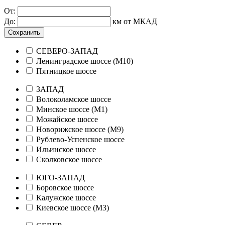
От:
До:
км от МКАД
Сохранить
СЕВЕРО-ЗАПАД
Ленинградское шоссе (М10)
Пятницкое шоссе
ЗАПАД
Волоколамское шоссе
Минское шоссе (М1)
Можайское шоссе
Новорижское шоссе (М9)
Рублево-Успенское шоссе
Ильинское шоссе
Сколковское шоссе
ЮГО-ЗАПАД
Боровское шоссе
Калужское шоссе
Киевское шоссе (М3)