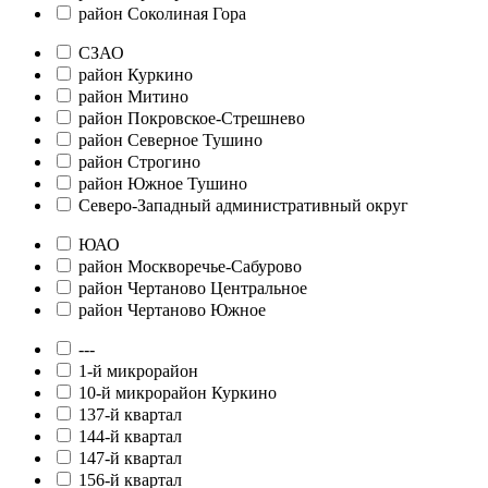
район Соколиная Гора
СЗАО
район Куркино
район Митино
район Покровское-Стрешнево
район Северное Тушино
район Строгино
район Южное Тушино
Северо-Западный административный округ
ЮАО
район Москворечье-Сабурово
район Чертаново Центральное
район Чертаново Южное
---
1-й микрорайон
10-й микрорайон Куркино
137-й квартал
144-й квартал
147-й квартал
156-й квартал