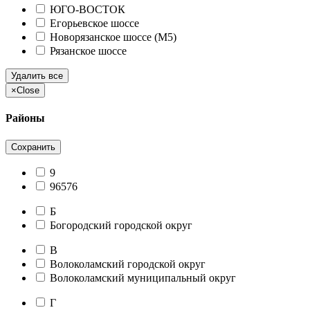
ЮГО-ВОСТОК
Егорьевское шоссе
Новорязанское шоссе (М5)
Рязанское шоссе
Удалить все
×
Close
Районы
Сохранить
9
96576
Б
Богородский городской округ
В
Волоколамский городской округ
Волоколамский муниципальный округ
Г