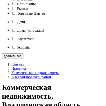
Павильоны
Рынки
Торговые Центры
Дачи
Дома (коттеджи)
Таунхаусы
Усадьбы
Удалить все
Главная
Продажа
Коммерческая недвижимость
Александровский район
Коммерческая
недвижимость,
Владимирская область,