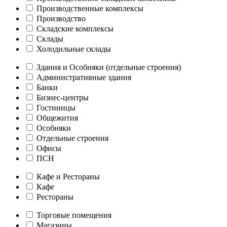
Производственные комплексы
Производство
Складские комплексы
Склады
Холодильные склады
Здания и Особняки (отдельные строения)
Административные здания
Банки
Бизнес-центры
Гостиницы
Общежития
Особняки
Отдельные строения
Офисы
ПСН
Кафе и Рестораны
Кафе
Рестораны
Торговые помещения
Магазины