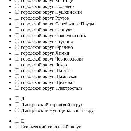
городской округ Мытищи
городской округ Подольск
городской округ Пушкинский
городской округ Реутов
городской округ Серебряные Пруды
городской округ Серпухов
городской округ Солнечногорск
городской округ Ступино
городской округ Фрязино
городской округ Химки
городской округ Черноголовка
городской округ Чехов
городской округ Шатура
городской округ Шаховская
городской округ Щёлково
городской округ Электросталь
Д
Дмитровский городской округ
Дмитровский муниципальный округ
Е
Егорьевский городской округ