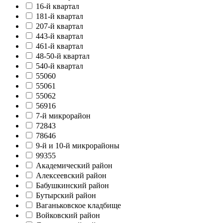
16-й квартал
181-й квартал
207-й квартал
443-й квартал
461-й квартал
48-50-й квартал
540-й квартал
55060
55061
55062
56916
7-й микрорайон
72843
78646
9-й и 10-й микрорайоны
99355
Академический район
Алексеевский район
Бабушкинский район
Бутырский район
Ваганьковское кладбище
Войковский район