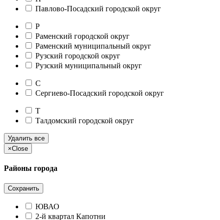
Павлово-Посадский городской округ
Р
Раменский городской округ
Раменский муниципальный округ
Рузский городской округ
Рузский муниципальный округ
С
Сергиево-Посадский городской округ
Т
Талдомский городской округ
Удалить все
×
Close
Районы города
Сохранить
ЮВАО
2-й квартал Капотни