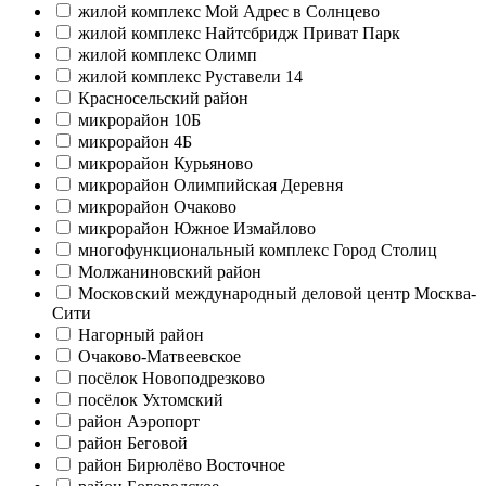
жилой комплекс Мой Адрес в Солнцево
жилой комплекс Найтсбридж Приват Парк
жилой комплекс Олимп
жилой комплекс Руставели 14
Красносельский район
микрорайон 10Б
микрорайон 4Б
микрорайон Курьяново
микрорайон Олимпийская Деревня
микрорайон Очаково
микрорайон Южное Измайлово
многофункциональный комплекс Город Столиц
Молжаниновский район
Московский международный деловой центр Москва-
Сити
Нагорный район
Очаково-Матвеевское
посёлок Новоподрезково
посёлок Ухтомский
район Аэропорт
район Беговой
район Бирюлёво Восточное