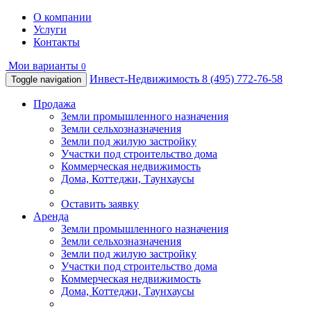
О компании
Услуги
Контакты
Мои варианты
0
Инвест-Недвижимость
8 (495) 772-76-58
Toggle navigation
Продажа
Земли промышленного назначения
Земли сельхозназначения
Земли под жилую застройку
Участки под строительство дома
Коммерческая недвижимость
Дома, Коттеджи, Таунхаусы
Оставить заявку
Аренда
Земли промышленного назначения
Земли сельхозназначения
Земли под жилую застройку
Участки под строительство дома
Коммерческая недвижимость
Дома, Коттеджи, Таунхаусы