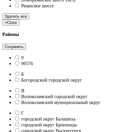
Рязанское шоссе
Удалить все
×
Close
Районы
Сохранить
9
96576
Б
Богородский городской округ
В
Волоколамский городской округ
Волоколамский муниципальный округ
Г
городской округ Балашиха
городской округ Бронницы
городской округ Воскресенск