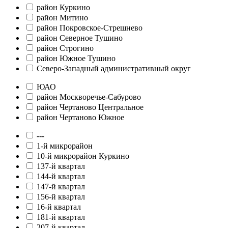
район Куркино
район Митино
район Покровское-Стрешнево
район Северное Тушино
район Строгино
район Южное Тушино
Северо-Западный административный округ
ЮАО
район Москворечье-Сабурово
район Чертаново Центральное
район Чертаново Южное
---
1-й микрорайон
10-й микрорайон Куркино
137-й квартал
144-й квартал
147-й квартал
156-й квартал
16-й квартал
181-й квартал
207-й квартал