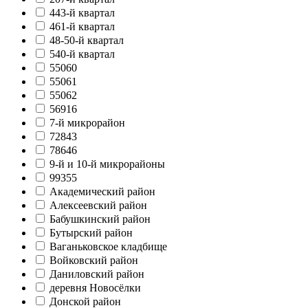
443-й квартал
461-й квартал
48-50-й квартал
540-й квартал
55060
55061
55062
56916
7-й микрорайон
72843
78646
9-й и 10-й микрорайоны
99355
Академический район
Алексеевский район
Бабушкинский район
Бутырский район
Ваганьковское кладбище
Войковский район
Даниловский район
деревня Новосёлки
Донской район