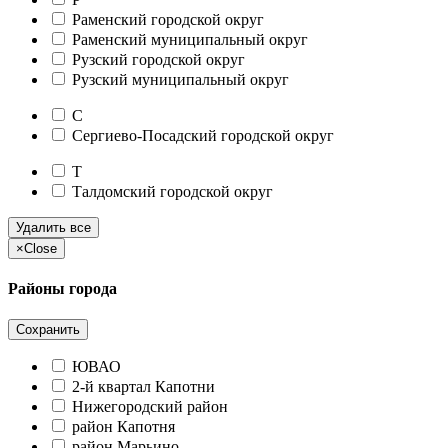
Раменский городской округ
Раменский муниципальный округ
Рузский городской округ
Рузский муниципальный округ
С
Сергиево-Посадский городской округ
Т
Талдомский городской округ
Удалить все
×
Close
Районы города
Сохранить
ЮВАО
2-й квартал Капотни
Нижегородский район
район Капотня
район Марьино