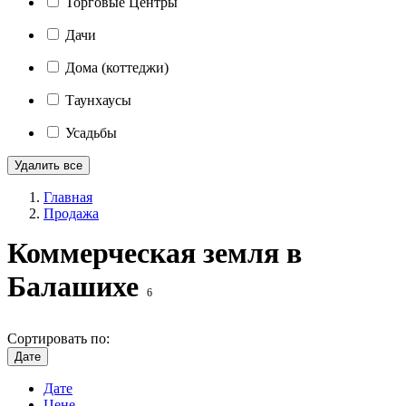
Торговые Центры
Дачи
Дома (коттеджи)
Таунхаусы
Усадьбы
Удалить все
Главная
Продажа
Коммерческая земля в
Балашихе
6
Сортировать по:
Дате
Дате
Цене