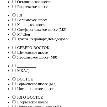
Осташковское шоссе
Рогачевское шоссе
ЮГ
Варшавское шоссе
Каширское шоссе
Симферопольское шоссе (М2)
М4 Дон
Трасса "Аэропорт Домодедово"
СЕВЕРО-ВОСТОК
Щелковское шоссе
Ярославское шоссе (М8)
__________
МКАД
ВОСТОК
Горьковское шоссе (М7)
Носовихинское шоссе
ЮГО-ВОСТОК
Егорьевское шоссе
Новорязанское шоссе (М5)