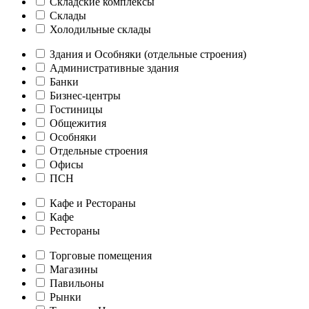
Складские комплексы
Склады
Холодильные склады
Здания и Особняки (отдельные строения)
Административные здания
Банки
Бизнес-центры
Гостиницы
Общежития
Особняки
Отдельные строения
Офисы
ПСН
Кафе и Рестораны
Кафе
Рестораны
Торговые помещения
Магазины
Павильоны
Рынки