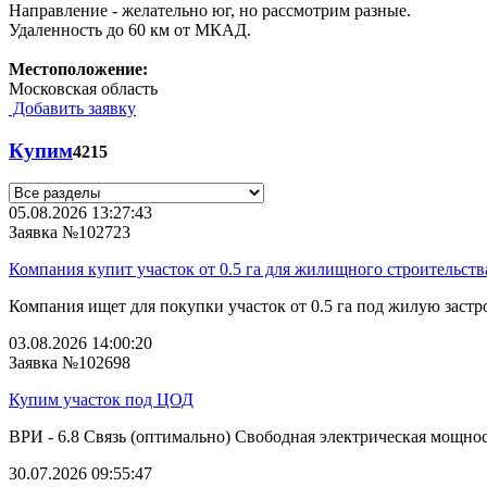
Направление - желательно юг, но рассмотрим разные.
Удаленность до 60 км от МКАД.
Местоположение:
Московская область
Добавить заявку
Купим
4215
05.08.2026 13:27:43
Заявка №102723
Компания купит участок от 0.5 га для жилищного строительств
Компания ищет для покупки участок от 0.5 га под жилую застро
03.08.2026 14:00:20
Заявка №102698
Купим участок под ЦОД
ВРИ - 6.8 Связь (оптимально) Свободная электрическая мощнос
30.07.2026 09:55:47