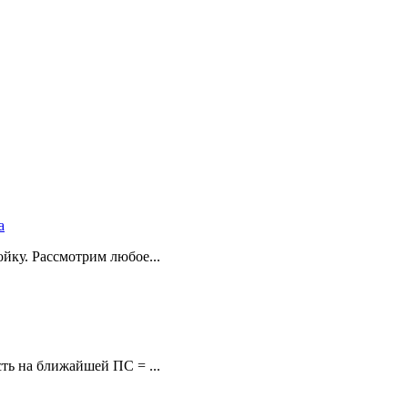
а
йку. Рассмотрим любое...
ть на ближайшей ПС = ...