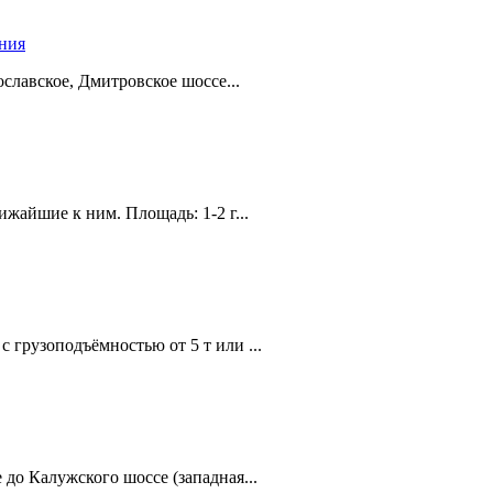
ения
лавское, Дмитровское шоссе...
жайшие к ним. Площадь: 1-2 г...
с грузоподъёмностью от 5 т или ...
до Калужского шоссе (западная...