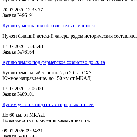
20.07.2026 12:33:57
Заявка №96191
Куплю участок под образовательный проект
Нужен бывший детский лагерь, рядом историческая составляющ
17.07.2026 13:43:48
Заявка №76164
Куплю землю под фермерское хозяйство до 20 га
Куплю земельный участок 5 до 20 га. СХ3.
Южное направление, до 150 км от МКАД.
17.07.2026 12:06:00
Заявка №89101
Купим участок под сеть загородных отелей
До 60 км. от МКАД.
Возможность подведения коммуникаций.
09.07.2026 09:34:21
Заявка №101248