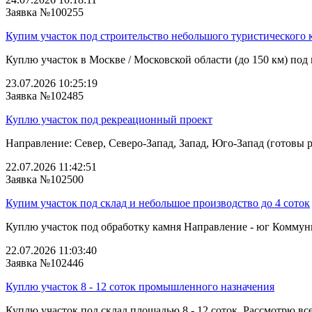
Заявка №100255
Купим участок под строительство небольшого туристического 
Куплю участок в Москве / Московской области (до 150 км) под 
23.07.2026 10:25:19
Заявка №102485
Куплю участок под рекреационный проект
Направление: Север, Северо-Запад, Запад, Юго-Запад (готовы р
22.07.2026 11:42:51
Заявка №102500
Купим участок под склад и небольшое производство до 4 соток
Куплю участок под обработку камня Направление - юг Коммуника
22.07.2026 11:03:40
Заявка №102446
Куплю участок 8 - 12 соток промышленного назначения
Куплю участок под склад площадью 8 - 12 соток. Рассмотрю вс