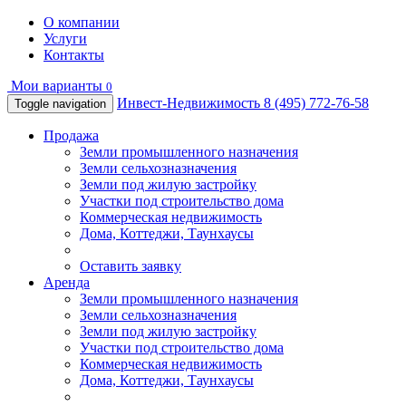
О компании
Услуги
Контакты
Мои варианты
0
Инвест-Недвижимость
8 (495) 772-76-58
Toggle navigation
Продажа
Земли промышленного назначения
Земли сельхозназначения
Земли под жилую застройку
Участки под строительство дома
Коммерческая недвижимость
Дома, Коттеджи, Таунхаусы
Оставить заявку
Аренда
Земли промышленного назначения
Земли сельхозназначения
Земли под жилую застройку
Участки под строительство дома
Коммерческая недвижимость
Дома, Коттеджи, Таунхаусы