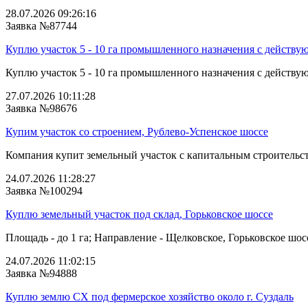
28.07.2026 09:26:16
Заявка №87744
Куплю участок 5 - 10 га промышленного назначения с действу
Куплю участок 5 - 10 га промышленного назначения с действую
27.07.2026 10:11:28
Заявка №98676
Купим участок со строением, Рублево-Успенское шоссе
Компания купит земельный участок с капитальным строительств
24.07.2026 11:28:27
Заявка №100294
Куплю земельный участок под склад, Горьковское шоссе
Площадь - до 1 га; Направление - Щелковское, Горьковское шосс
24.07.2026 11:02:15
Заявка №94888
Куплю землю СХ под фермерское хозяйство около г. Суздаль