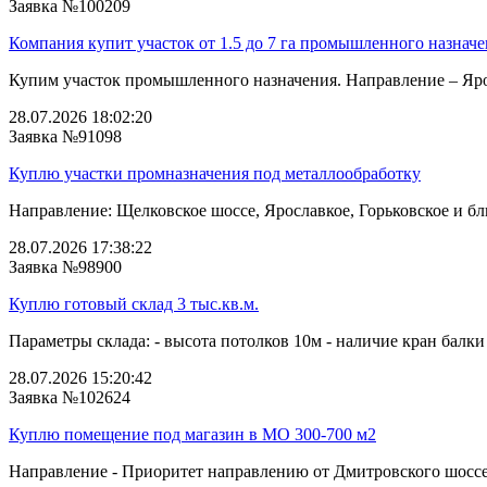
Заявка №100209
Компания купит участок от 1.5 до 7 га промышленного назнач
Купим участок промышленного назначения. Направление – Ярос
28.07.2026 18:02:20
Заявка №91098
Куплю участки промназначения под металлообработку
Направление: Щелковское шоссе, Ярославкое, Горьковское и бли
28.07.2026 17:38:22
Заявка №98900
Куплю готовый склад 3 тыс.кв.м.
Параметры склада: - высота потолков 10м - наличие кран балки 
28.07.2026 15:20:42
Заявка №102624
Куплю помещение под магазин в МО 300-700 м2
Направление - Приоритет направлению от Дмитровского шоссе 