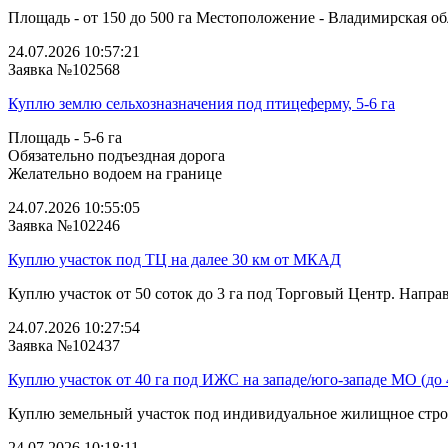
Площадь - от 150 до 500 га Местоположение - Владимирская облас
24.07.2026 10:57:21
Заявка №102568
Куплю землю сельхозназначения под птицеферму, 5-6 га
Площадь - 5-6 га
Обязательно подъездная дорога
Желательно водоем на границе
24.07.2026 10:55:05
Заявка №102246
Куплю участок под ТЦ на далее 30 км от МКАД
Куплю участок от 50 соток до 3 га под Торговый Центр. Напра
24.07.2026 10:27:54
Заявка №102437
Куплю участок от 40 га под ИЖС на западе/юго‑западе МО (до
Куплю земельный участок под индивидуальное жилищное строи
24.07.2026 10:18:11