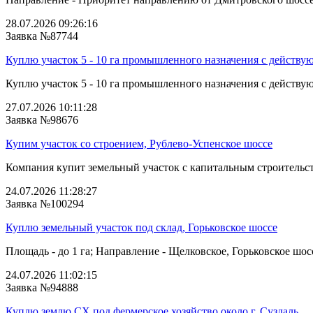
28.07.2026 09:26:16
Заявка №87744
Куплю участок 5 - 10 га промышленного назначения с действу
Куплю участок 5 - 10 га промышленного назначения с действую
27.07.2026 10:11:28
Заявка №98676
Купим участок со строением, Рублево-Успенское шоссе
Компания купит земельный участок с капитальным строительств
24.07.2026 11:28:27
Заявка №100294
Куплю земельный участок под склад, Горьковское шоссе
Площадь - до 1 га; Направление - Щелковское, Горьковское шосс
24.07.2026 11:02:15
Заявка №94888
Куплю землю СХ под фермерское хозяйство около г. Суздаль