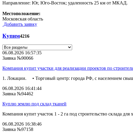
Направление: Юг, Юго-Восток; удаленность 25 км от МКАД.
Местоположение:
Московская область
Добавить заявку
Купим
4216
06.08.2026 16:57:35
Заявка №90066
Компания купит участки для реализации проектов по строител
1. Локации. • Торговый центр: города РФ, с населением свыш
06.08.2026 16:41:44
Заявка №94462
Куплю землю под склад тканей
Компания купит участок 1 - 2 га под строительство склада для 
06.08.2026 16:38:46
Заявка №97158