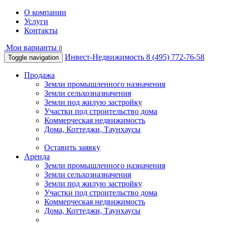
О компании
Услуги
Контакты
Мои варианты
0
Инвест-Недвижимость
8 (495) 772-76-58
Toggle navigation
Продажа
Земли промышленного назначения
Земли сельхозназначения
Земли под жилую застройку
Участки под строительство дома
Коммерческая недвижимость
Дома, Коттеджи, Таунхаусы
Оставить заявку
Аренда
Земли промышленного назначения
Земли сельхозназначения
Земли под жилую застройку
Участки под строительство дома
Коммерческая недвижимость
Дома, Коттеджи, Таунхаусы