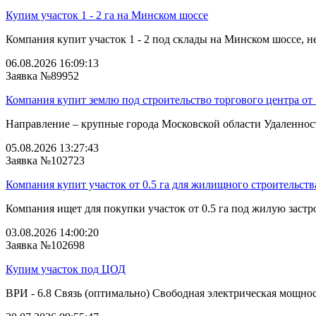
Купим участок 1 - 2 га на Минском шоссе
Компания купит участок 1 - 2 под склады на Минском шоссе, не
06.08.2026 16:09:13
Заявка №89952
Компания купит землю под строительство торгового центра от 
Направление – крупные города Московской области Удаленность
05.08.2026 13:27:43
Заявка №102723
Компания купит участок от 0.5 га для жилищного строительств
Компания ищет для покупки участок от 0.5 га под жилую застро
03.08.2026 14:00:20
Заявка №102698
Купим участок под ЦОД
ВРИ - 6.8 Связь (оптимально) Свободная электрическая мощнос