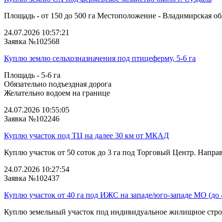
Площадь - от 150 до 500 га Местоположение - Владимирская облас
24.07.2026 10:57:21
Заявка №102568
Куплю землю сельхозназначения под птицеферму, 5-6 га
Площадь - 5-6 га
Обязательно подъездная дорога
Желательно водоем на границе
24.07.2026 10:55:05
Заявка №102246
Куплю участок под ТЦ на далее 30 км от МКАД
Куплю участок от 50 соток до 3 га под Торговый Центр. Напра
24.07.2026 10:27:54
Заявка №102437
Куплю участок от 40 га под ИЖС на западе/юго‑западе МО (до
Куплю земельный участок под индивидуальное жилищное строи