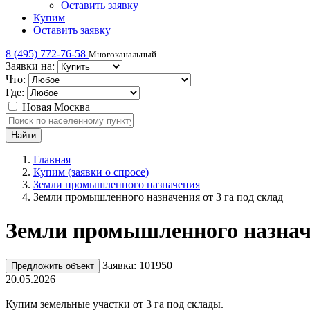
Оставить заявку
Купим
Оставить заявку
8 (495) 772-76-58
Многоканальный
Заявки на:
Что:
Где:
Новая Москва
Главная
Купим (заявки о спросе)
Земли промышленного назначения
Земли промышленного назначения от 3 га под склад
Земли промышленного назначе
Заявка: 101950
Предложить объект
20.05.2026
Купим земельные участки от 3 га под склады.