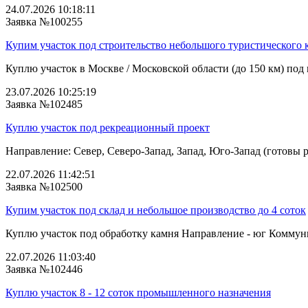
24.07.2026 10:18:11
Заявка №100255
Купим участок под строительство небольшого туристического 
Куплю участок в Москве / Московской области (до 150 км) под 
23.07.2026 10:25:19
Заявка №102485
Куплю участок под рекреационный проект
Направление: Север, Северо-Запад, Запад, Юго-Запад (готовы р
22.07.2026 11:42:51
Заявка №102500
Купим участок под склад и небольшое производство до 4 соток
Куплю участок под обработку камня Направление - юг Коммуника
22.07.2026 11:03:40
Заявка №102446
Куплю участок 8 - 12 соток промышленного назначения