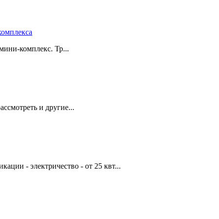
комплекса
мини-комплекс. Тр...
ассмотреть и другие...
ции - электричество - от 25 квт...