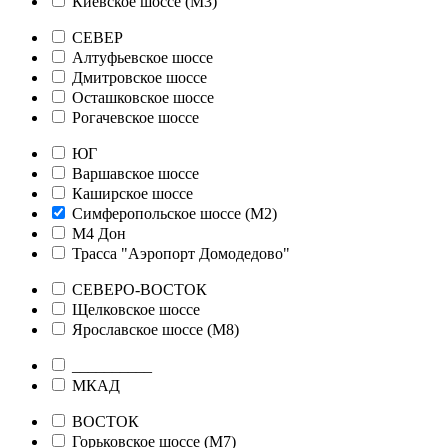
Киевское шоссе (М3)
СЕВЕР
Алтуфьевское шоссе
Дмитровское шоссе
Осташковское шоссе
Рогачевское шоссе
ЮГ
Варшавское шоссе
Каширское шоссе
Симферопольское шоссе (М2)
М4 Дон
Трасса "Аэропорт Домодедово"
СЕВЕРО-ВОСТОК
Щелковское шоссе
Ярославское шоссе (М8)
__________
МКАД
ВОСТОК
Горьковское шоссе (М7)