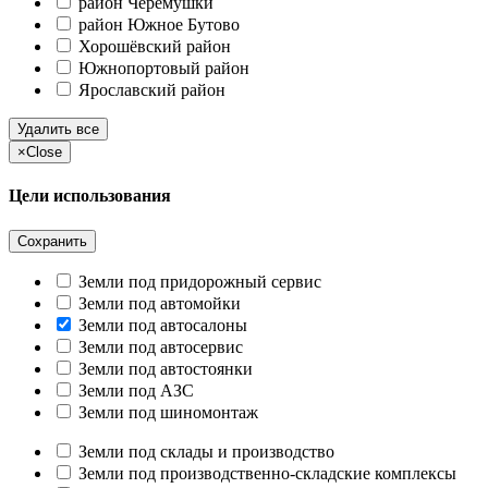
район Черёмушки
район Южное Бутово
Хорошёвский район
Южнопортовый район
Ярославский район
Удалить все
×
Close
Цели использования
Сохранить
Земли под придорожный сервис
Земли под автомойки
Земли под автосалоны
Земли под автосервис
Земли под автостоянки
Земли под АЗС
Земли под шиномонтаж
Земли под склады и производство
Земли под производственно-складские комплексы