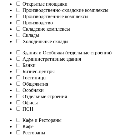
Открытые площадки
Производственно-складские комплексы
Производственные комплексы
Производство
Складские комплексы
Склады
Холодильные склады
Здания и Особняки (отдельные строения)
Административные здания
Банки
Бизнес-центры
Гостиницы
Общежития
Особняки
Отдельные строения
Офисы
ПСН
Кафе и Рестораны
Кафе
Рестораны