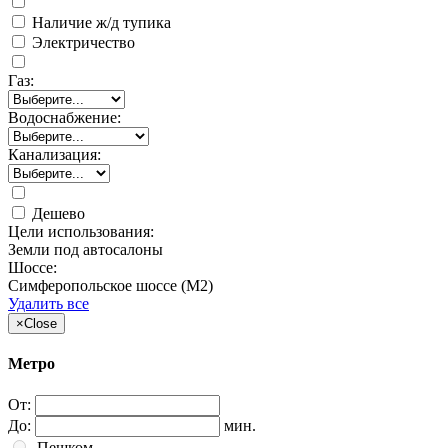
Наличие ж/д тупика
Электричество
Газ:
Водоснабжение:
Канализация:
Дешево
Цели использования:
Земли под автосалоны
Шоссе:
Симферопольское шоссе (М2)
Удалить все
×
Close
Метро
От:
До:
мин.
Пешком