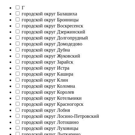
Г
городской округ Балашиха
городской округ Бронницы
городской округ Воскресенск
городской округ Дзержинский
городской округ Долгопрудный
городской округ Домодедово
городской округ Дубна
городской округ Жуковский
городской округ Зарайск
городской округ Истра
городской округ Кашира
городской округ Клин
городской округ Коломна
городской округ Королев
городской округ Котельники
городской округ Красногорск
городской округ Лобня
городской округ Лосино-Петровский
городской округ Лотошино
городской округ Луховицы
городской округ Лыткарино