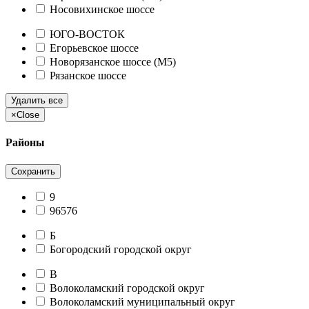
Носовихинское шоссе
ЮГО-ВОСТОК
Егорьевское шоссе
Новорязанское шоссе (М5)
Рязанское шоссе
Удалить все
×
Close
Районы
Сохранить
9
96576
Б
Богородский городской округ
В
Волоколамский городской округ
Волоколамский муниципальный округ