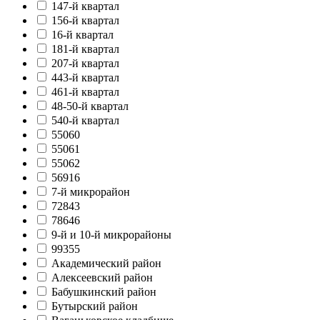
147-й квартал
156-й квартал
16-й квартал
181-й квартал
207-й квартал
443-й квартал
461-й квартал
48-50-й квартал
540-й квартал
55060
55061
55062
56916
7-й микрорайон
72843
78646
9-й и 10-й микрорайоны
99355
Академический район
Алексеевский район
Бабушкинский район
Бутырский район