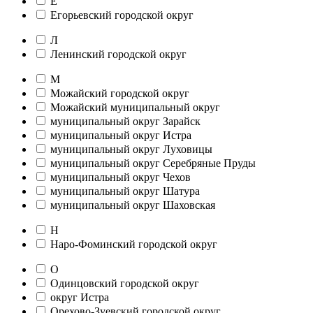
Е
Егорьевский городской округ
Л
Ленинский городской округ
М
Можайский городской округ
Можайский муниципальный округ
муниципальный округ Зарайск
муниципальный округ Истра
муниципальный округ Луховицы
муниципальный округ Серебряные Пруды
муниципальный округ Чехов
муниципальный округ Шатура
муниципальный округ Шаховская
Н
Наро-Фоминский городской округ
О
Одинцовский городской округ
округ Истра
Орехово-Зуевский городской округ