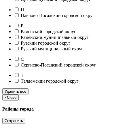
П
Павлово-Посадский городской округ
Р
Раменский городской округ
Раменский муниципальный округ
Рузский городской округ
Рузский муниципальный округ
С
Сергиево-Посадский городской округ
Т
Талдомский городской округ
Удалить все
×
Close
Районы города
Сохранить