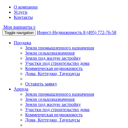
О компании
Услуги
Контакты
Мои варианты
0
Инвест-Недвижимость
8 (495) 772-76-58
Toggle navigation
Продажа
Земли промышленного назначения
Земли сельхозназначения
Земли под жилую застройку
Участки под строительство дома
Коммерческая недвижимость
Дома, Коттеджи, Таунхаусы
Оставить заявку
Аренда
Земли промышленного назначения
Земли сельхозназначения
Земли под жилую застройку
Участки под строительство дома
Коммерческая недвижимость
Дома, Коттеджи, Таунхаусы