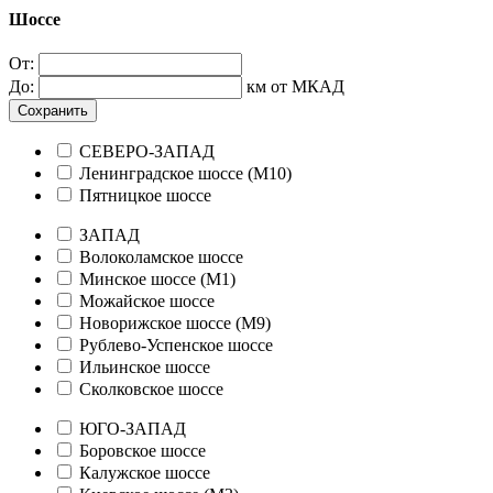
Шоссе
От:
До:
км от МКАД
Сохранить
СЕВЕРО-ЗАПАД
Ленинградское шоссе (М10)
Пятницкое шоссе
ЗАПАД
Волоколамское шоссе
Минское шоссе (М1)
Можайское шоссе
Новорижское шоссе (М9)
Рублево-Успенское шоссе
Ильинское шоссе
Сколковское шоссе
ЮГО-ЗАПАД
Боровское шоссе
Калужское шоссе