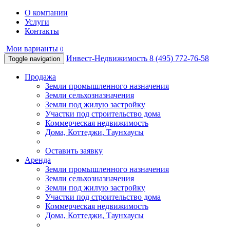
О компании
Услуги
Контакты
Мои варианты
0
Инвест-Недвижимость
8 (495) 772-76-58
Toggle navigation
Продажа
Земли промышленного назначения
Земли сельхозназначения
Земли под жилую застройку
Участки под строительство дома
Коммерческая недвижимость
Дома, Коттеджи, Таунхаусы
Оставить заявку
Аренда
Земли промышленного назначения
Земли сельхозназначения
Земли под жилую застройку
Участки под строительство дома
Коммерческая недвижимость
Дома, Коттеджи, Таунхаусы