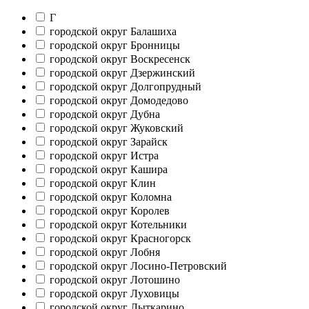
Г
городской округ Балашиха
городской округ Бронницы
городской округ Воскресенск
городской округ Дзержинский
городской округ Долгопрудный
городской округ Домодедово
городской округ Дубна
городской округ Жуковский
городской округ Зарайск
городской округ Истра
городской округ Кашира
городской округ Клин
городской округ Коломна
городской округ Королев
городской округ Котельники
городской округ Красногорск
городской округ Лобня
городской округ Лосино-Петровский
городской округ Лотошино
городской округ Луховицы
городской округ Лыткарино