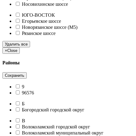
Носовихинское шоссе
ЮГО-ВОСТОК
Егорьевское шоссе
Новорязанское шоссе (М5)
Рязанское шоссе
Удалить все
×
Close
Районы
Сохранить
9
96576
Б
Богородский городской округ
В
Волоколамский городской округ
Волоколамский муниципальный округ