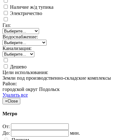
Наличие ж/д тупика
Электричество
Газ:
Водоснабжение:
Канализация:
Дешево
Цели использования:
Земли под производственно-складские комплексы
Район:
городской округ Подольск
Удалить все
×
Close
Метро
От:
До:
мин.
Пешком