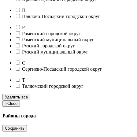
П
Павлово-Посадский городской округ
Р
Раменский городской округ
Раменский муниципальный округ
Рузский городской округ
Рузский муниципальный округ
С
Сергиево-Посадский городской округ
Т
Талдомский городской округ
Удалить все
×
Close
Районы города
Сохранить