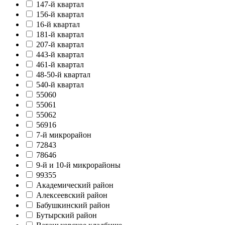
147-й квартал
156-й квартал
16-й квартал
181-й квартал
207-й квартал
443-й квартал
461-й квартал
48-50-й квартал
540-й квартал
55060
55061
55062
56916
7-й микрорайон
72843
78646
9-й и 10-й микрорайоны
99355
Академический район
Алексеевский район
Бабушкинский район
Бутырский район