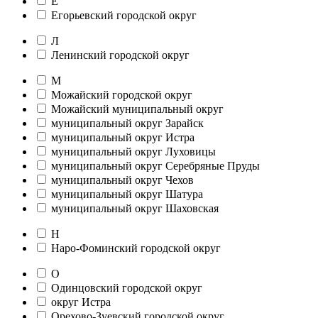
Е
Егорьевский городской округ
Л
Ленинский городской округ
М
Можайский городской округ
Можайский муниципальный округ
муниципальный округ Зарайск
муниципальный округ Истра
муниципальный округ Луховицы
муниципальный округ Серебряные Пруды
муниципальный округ Чехов
муниципальный округ Шатура
муниципальный округ Шаховская
Н
Наро-Фоминский городской округ
О
Одинцовский городской округ
округ Истра
Орехово-Зуевский городской округ