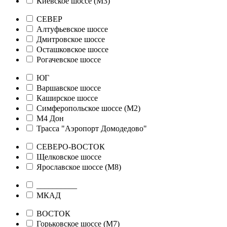
Киевское шоссе (М3)
СЕВЕР
Алтуфьевское шоссе
Дмитровское шоссе
Осташковское шоссе
Рогачевское шоссе
ЮГ
Варшавское шоссе
Каширское шоссе
Симферопольское шоссе (М2)
М4 Дон
Трасса "Аэропорт Домодедово"
СЕВЕРО-ВОСТОК
Щелковское шоссе
Ярославское шоссе (М8)
__________
МКАД
ВОСТОК
Горьковское шоссе (М7)