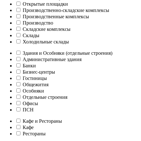
Открытые площадки
Производственно-складские комплексы
Производственные комплексы
Производство
Складские комплексы
Склады
Холодильные склады
Здания и Особняки (отдельные строения)
Административные здания
Банки
Бизнес-центры
Гостиницы
Общежития
Особняки
Отдельные строения
Офисы
ПСН
Кафе и Рестораны
Кафе
Рестораны