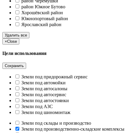
район Черёмушки
район Южное Бутово
Хорошёвский район
Южнопортовый район
Ярославский район
Удалить все
×
Close
Цели использования
Сохранить
Земли под придорожный сервис
Земли под автомойки
Земли под автосалоны
Земли под автосервис
Земли под автостоянки
Земли под АЗС
Земли под шиномонтаж
Земли под склады и производство
Земли под производственно-складские комплексы