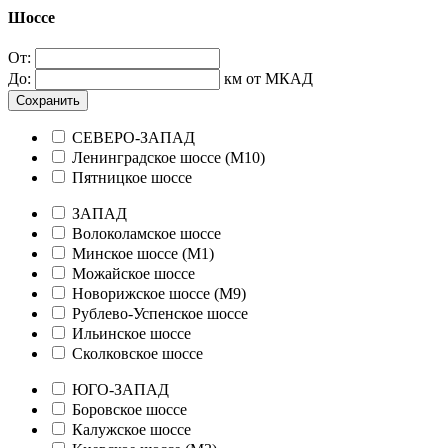
Шоссе
От:
До:
км от МКАД
Сохранить
СЕВЕРО-ЗАПАД
Ленинградское шоссе (М10)
Пятницкое шоссе
ЗАПАД
Волоколамское шоссе
Минское шоссе (М1)
Можайское шоссе
Новорижское шоссе (М9)
Рублево-Успенское шоссе
Ильинское шоссе
Сколковское шоссе
ЮГО-ЗАПАД
Боровское шоссе
Калужское шоссе