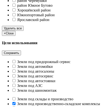
район Черёмушки
район Южное Бутово
Хорошёвский район
Южнопортовый район
Ярославский район
Удалить все
×
Close
Цели использования
Сохранить
Земли под придорожный сервис
Земли под автомойки
Земли под автосалоны
Земли под автосервис
Земли под автостоянки
Земли под АЗС
Земли под шиномонтаж
Земли под склады и производство
Земли под производственно-складские комплексы