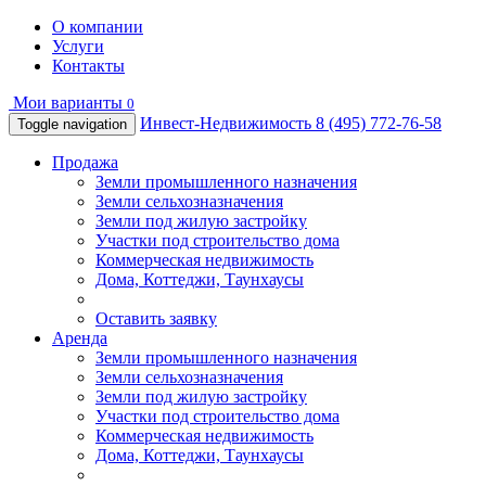
О компании
Услуги
Контакты
Мои варианты
0
Инвест-Недвижимость
8 (495) 772-76-58
Toggle navigation
Продажа
Земли промышленного назначения
Земли сельхозназначения
Земли под жилую застройку
Участки под строительство дома
Коммерческая недвижимость
Дома, Коттеджи, Таунхаусы
Оставить заявку
Аренда
Земли промышленного назначения
Земли сельхозназначения
Земли под жилую застройку
Участки под строительство дома
Коммерческая недвижимость
Дома, Коттеджи, Таунхаусы