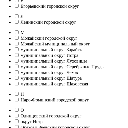
Е
Егорьевский городской округ
Л
Ленинский городской округ
М
Можайский городской округ
Можайский муниципальный округ
муниципальный округ Зарайск
муниципальный округ Истра
муниципальный округ Луховицы
муниципальный округ Серебряные Пруды
муниципальный округ Чехов
муниципальный округ Шатура
муниципальный округ Шаховская
Н
Наро-Фоминский городской округ
О
Одинцовский городской округ
округ Истра
Орехово-Зуевский городской округ