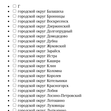
Г
городской округ Балашиха
городской округ Бронницы
городской округ Воскресенск
городской округ Дзержинский
городской округ Долгопрудный
городской округ Домодедово
городской округ Дубна
городской округ Жуковский
городской округ Зарайск
городской округ Истра
городской округ Кашира
городской округ Клин
городской округ Коломна
городской округ Королев
городской округ Котельники
городской округ Красногорск
городской округ Лобня
городской округ Лосино-Петровский
городской округ Лотошино
городской округ Луховицы
городской округ Лыткарино