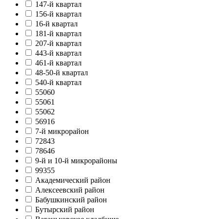
147-й квартал
156-й квартал
16-й квартал
181-й квартал
207-й квартал
443-й квартал
461-й квартал
48-50-й квартал
540-й квартал
55060
55061
55062
56916
7-й микрорайон
72843
78646
9-й и 10-й микрорайоны
99355
Академический район
Алексеевский район
Бабушкинский район
Бутырский район