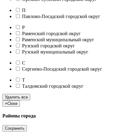
П
Павлово-Посадский городской округ
Р
Раменский городской округ
Раменский муниципальный округ
Рузский городской округ
Рузский муниципальный округ
С
Сергиево-Посадский городской округ
Т
Талдомский городской округ
Удалить все
×
Close
Районы города
Сохранить