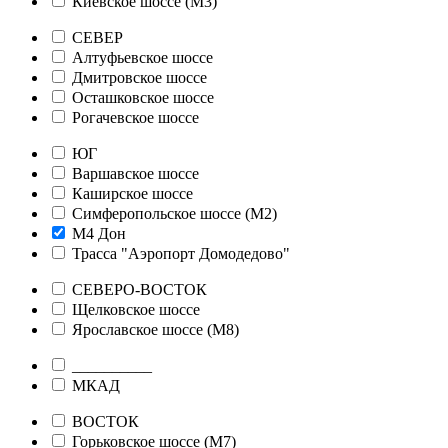
Киевское шоссе (М3)
СЕВЕР
Алтуфьевское шоссе
Дмитровское шоссе
Осташковское шоссе
Рогачевское шоссе
ЮГ
Варшавское шоссе
Каширское шоссе
Симферопольское шоссе (М2)
М4 Дон
Трасса "Аэропорт Домодедово"
СЕВЕРО-ВОСТОК
Щелковское шоссе
Ярославское шоссе (М8)
__________
МКАД
ВОСТОК
Горьковское шоссе (М7)