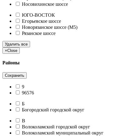
Носовихинское шоссе
ЮГО-ВОСТОК
Егорьевское шоссе
Новорязанское шоссе (М5)
Рязанское шоссе
Удалить все
×
Close
Районы
Сохранить
9
96576
Б
Богородский городской округ
В
Волоколамский городской округ
Волоколамский муниципальный округ