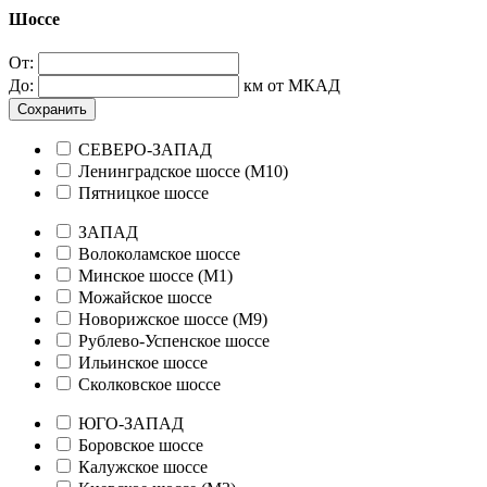
Шоссе
От:
До:
км от МКАД
Сохранить
СЕВЕРО-ЗАПАД
Ленинградское шоссе (М10)
Пятницкое шоссе
ЗАПАД
Волоколамское шоссе
Минское шоссе (М1)
Можайское шоссе
Новорижское шоссе (М9)
Рублево-Успенское шоссе
Ильинское шоссе
Сколковское шоссе
ЮГО-ЗАПАД
Боровское шоссе
Калужское шоссе