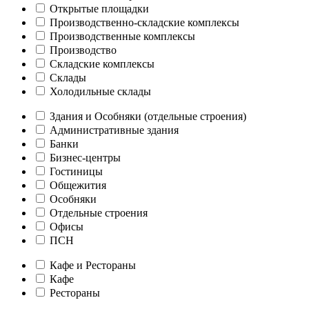
Открытые площадки
Производственно-складские комплексы
Производственные комплексы
Производство
Складские комплексы
Склады
Холодильные склады
Здания и Особняки (отдельные строения)
Административные здания
Банки
Бизнес-центры
Гостиницы
Общежития
Особняки
Отдельные строения
Офисы
ПСН
Кафе и Рестораны
Кафе
Рестораны