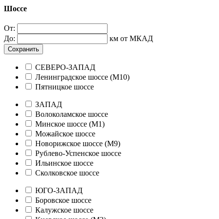
Шоссе
От:
До:
км от МКАД
Сохранить
СЕВЕРО-ЗАПАД
Ленинградское шоссе (М10)
Пятницкое шоссе
ЗАПАД
Волоколамское шоссе
Минское шоссе (М1)
Можайское шоссе
Новорижское шоссе (М9)
Рублево-Успенское шоссе
Ильинское шоссе
Сколковское шоссе
ЮГО-ЗАПАД
Боровское шоссе
Калужское шоссе