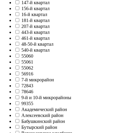
147-й квартал
156-й квартал
16-й квартал
181-й квартал
207-й квартал
443-й квартал
461-й квартал
48-50-й квартал
540-й квартал
55060
55061
55062
56916
7-й микрорайон
72843
78646
9-й и 10-й микрорайоны
99355
Академический район
Алексеевский район
Бабушкинский район
Бутырский район