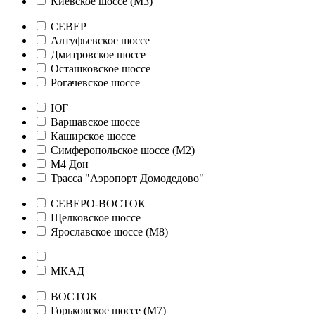
Киевское шоссе (М3)
СЕВЕР
Алтуфьевское шоссе
Дмитровское шоссе
Осташковское шоссе
Рогачевское шоссе
ЮГ
Варшавское шоссе
Каширское шоссе
Симферопольское шоссе (М2)
М4 Дон
Трасса "Аэропорт Домодедово"
СЕВЕРО-ВОСТОК
Щелковское шоссе
Ярославское шоссе (М8)
__________
МКАД
ВОСТОК
Горьковское шоссе (М7)