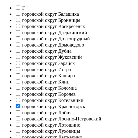
Г
городской округ Балашиха
городской округ Бронницы
городской округ Воскресенск
городской округ Дзержинский
городской округ Долгопрудный
городской округ Домодедово
городской округ Дубна
городской округ Жуковский
городской округ Зарайск
городской округ Истра
городской округ Кашира
городской округ Клин
городской округ Коломна
городской округ Королев
городской округ Котельники
городской округ Красногорск
городской округ Лобня
городской округ Лосино-Петровский
городской округ Лотошино
городской округ Луховицы
городской округ Лыткарино