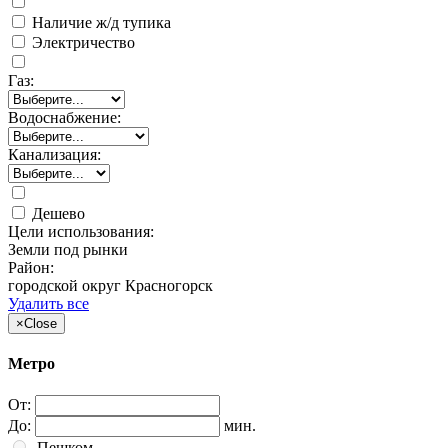
Наличие ж/д тупика
Электричество
Газ:
Водоснабжение:
Канализация:
Дешево
Цели использования:
Земли под рынки
Район:
городской округ Красногорск
Удалить все
×
Close
Метро
От:
До:
мин.
Пешком