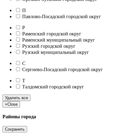
П
Павлово-Посадский городской округ
Р
Раменский городской округ
Раменский муниципальный округ
Рузский городской округ
Рузский муниципальный округ
С
Сергиево-Посадский городской округ
Т
Талдомский городской округ
Удалить все
×
Close
Районы города
Сохранить