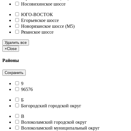
Носовихинское шоссе
ЮГО-ВОСТОК
Егорьевское шоссе
Новорязанское шоссе (М5)
Рязанское шоссе
Удалить все
×
Close
Районы
Сохранить
9
96576
Б
Богородский городской округ
В
Волоколамский городской округ
Волоколамский муниципальный округ