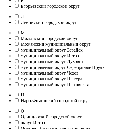
Е
Егорьевский городской округ
Л
Ленинский городской округ
М
Можайский городской округ
Можайский муниципальный округ
муниципальный округ Зарайск
муниципальный округ Истра
муниципальный округ Луховицы
муниципальный округ Серебряные Пруды
муниципальный округ Чехов
муниципальный округ Шатура
муниципальный округ Шаховская
Н
Наро-Фоминский городской округ
О
Одинцовский городской округ
округ Истра
Орехово-Зуевский городской округ