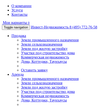
О компании
Услуги
Контакты
Мои варианты
0
Инвест-Недвижимость
8 (495) 772-76-58
Toggle navigation
Продажа
Земли промышленного назначения
Земли сельхозназначения
Земли под жилую застройку
Участки под строительство дома
Коммерческая недвижимость
Дома, Коттеджи, Таунхаусы
Оставить заявку
Аренда
Земли промышленного назначения
Земли сельхозназначения
Земли под жилую застройку
Участки под строительство дома
Коммерческая недвижимость
Дома, Коттеджи, Таунхаусы