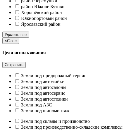
район Черёмушки
район Южное Бутово
Хорошёвский район
Южнопортовый район
Ярославский район
Удалить все
×
Close
Цели использования
Сохранить
Земли под придорожный сервис
Земли под автомойки
Земли под автосалоны
Земли под автосервис
Земли под автостоянки
Земли под АЗС
Земли под шиномонтаж
Земли под склады и производство
Земли под производственно-складские комплексы