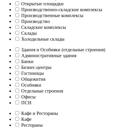
Открытые площадки
Производственно-складские комплексы
Производственные комплексы
Производство
Складские комплексы
Склады
Холодильные склады
Здания и Особняки (отдельные строения)
Административные здания
Банки
Бизнес-центры
Гостиницы
Общежития
Особняки
Отдельные строения
Офисы
ПСН
Кафе и Рестораны
Кафе
Рестораны