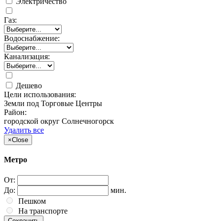
Электричество
Газ:
Водоснабжение:
Канализация:
Дешево
Цели использования:
Земли под Торговые Центры
Район:
городской округ Солнечногорск
Удалить все
×
Close
Метро
От:
До:
мин.
Пешком
На транспорте
Сохранить