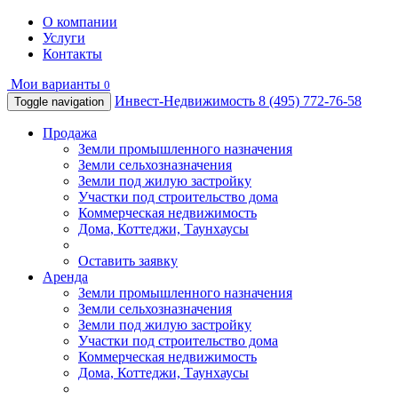
О компании
Услуги
Контакты
Мои варианты
0
Инвест-Недвижимость
8 (495) 772-76-58
Toggle navigation
Продажа
Земли промышленного назначения
Земли сельхозназначения
Земли под жилую застройку
Участки под строительство дома
Коммерческая недвижимость
Дома, Коттеджи, Таунхаусы
Оставить заявку
Аренда
Земли промышленного назначения
Земли сельхозназначения
Земли под жилую застройку
Участки под строительство дома
Коммерческая недвижимость
Дома, Коттеджи, Таунхаусы