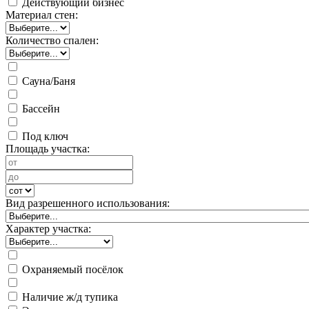
Действующий бизнес
Материал стен:
Количество спален:
Сауна/Баня
Бассейн
Под ключ
Площадь участка:
Вид разрешенного использования:
Характер участка:
Охраняемый посёлок
Наличие ж/д тупика