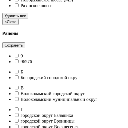
Рязанское шоссе
Удалить все
×
Close
Районы
Сохранить
9
96576
Б
Богородский городской округ
В
Волоколамский городской округ
Волоколамский муниципальный округ
Г
городской округ Балашиха
городской округ Бронницы
городской округ Воскресенск