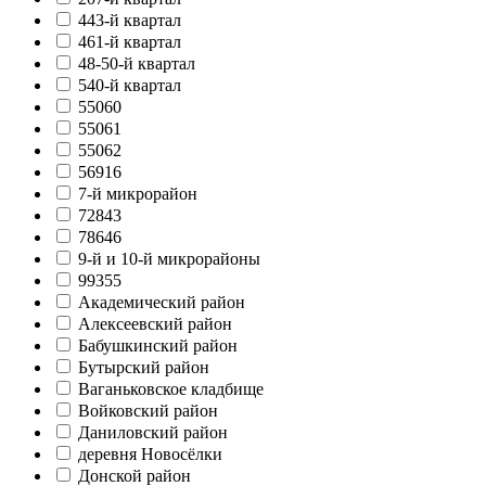
443-й квартал
461-й квартал
48-50-й квартал
540-й квартал
55060
55061
55062
56916
7-й микрорайон
72843
78646
9-й и 10-й микрорайоны
99355
Академический район
Алексеевский район
Бабушкинский район
Бутырский район
Ваганьковское кладбище
Войковский район
Даниловский район
деревня Новосёлки
Донской район