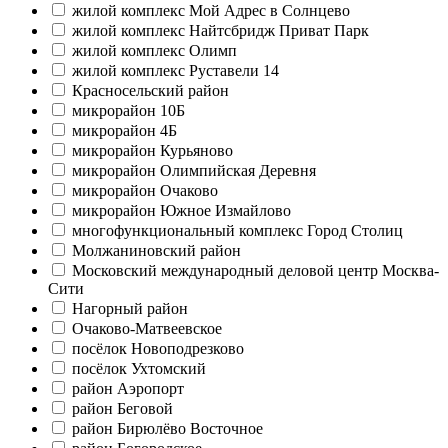
жилой комплекс Мой Адрес в Солнцево
жилой комплекс Найтсбридж Приват Парк
жилой комплекс Олимп
жилой комплекс Руставели 14
Красносельский район
микрорайон 10Б
микрорайон 4Б
микрорайон Курьяново
микрорайон Олимпийская Деревня
микрорайон Очаково
микрорайон Южное Измайлово
многофункциональный комплекс Город Столиц
Молжаниновский район
Московский международный деловой центр Москва-
Сити
Нагорный район
Очаково-Матвеевское
посёлок Новоподрезково
посёлок Ухтомский
район Аэропорт
район Беговой
район Бирюлёво Восточное