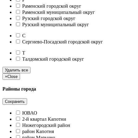
Раменский городской округ
Раменский муниципальный округ
Рузский городской округ
Рузский муниципальный округ
С
Сергиево-Посадский городской округ
Т
Талдомский городской округ
Удалить все
×
Close
Районы города
Сохранить
ЮВАО
2-й квартал Капотни
Нижегородский район
район Капотня
район Марьино