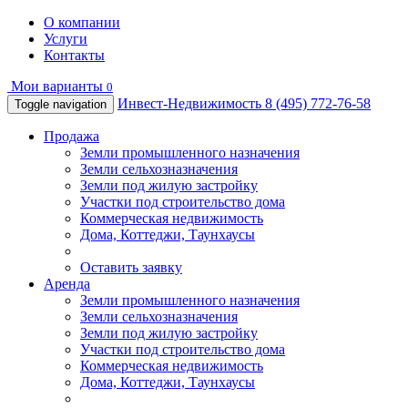
О компании
Услуги
Контакты
Мои варианты
0
Инвест-Недвижимость
8 (495) 772-76-58
Toggle navigation
Продажа
Земли промышленного назначения
Земли сельхозназначения
Земли под жилую застройку
Участки под строительство дома
Коммерческая недвижимость
Дома, Коттеджи, Таунхаусы
Оставить заявку
Аренда
Земли промышленного назначения
Земли сельхозназначения
Земли под жилую застройку
Участки под строительство дома
Коммерческая недвижимость
Дома, Коттеджи, Таунхаусы