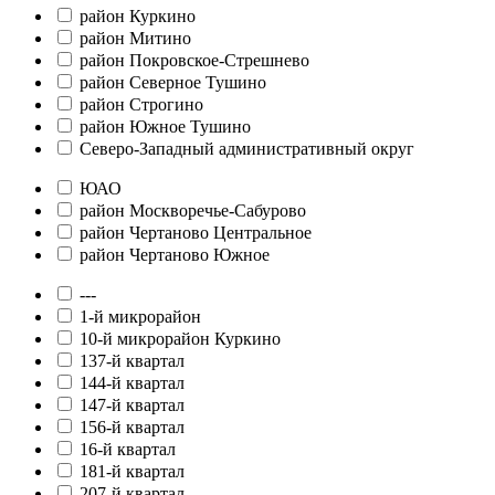
район Куркино
район Митино
район Покровское-Стрешнево
район Северное Тушино
район Строгино
район Южное Тушино
Северо-Западный административный округ
ЮАО
район Москворечье-Сабурово
район Чертаново Центральное
район Чертаново Южное
---
1-й микрорайон
10-й микрорайон Куркино
137-й квартал
144-й квартал
147-й квартал
156-й квартал
16-й квартал
181-й квартал
207-й квартал