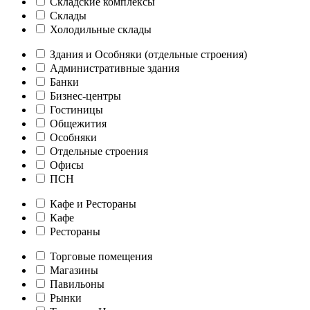
Складские комплексы
Склады
Холодильные склады
Здания и Особняки (отдельные строения)
Административные здания
Банки
Бизнес-центры
Гостиницы
Общежития
Особняки
Отдельные строения
Офисы
ПСН
Кафе и Рестораны
Кафе
Рестораны
Торговые помещения
Магазины
Павильоны
Рынки