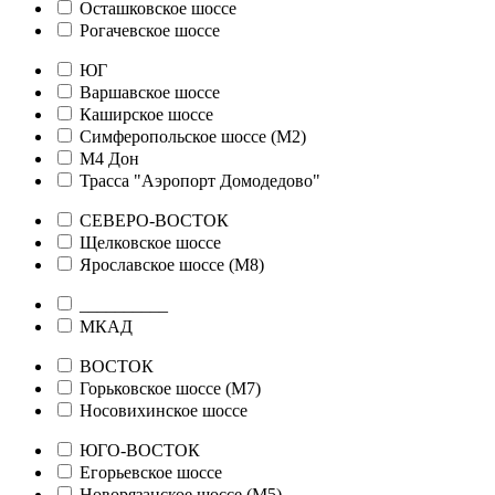
Осташковское шоссе
Рогачевское шоссе
ЮГ
Варшавское шоссе
Каширское шоссе
Симферопольское шоссе (М2)
М4 Дон
Трасса "Аэропорт Домодедово"
СЕВЕРО-ВОСТОК
Щелковское шоссе
Ярославское шоссе (М8)
__________
МКАД
ВОСТОК
Горьковское шоссе (М7)
Носовихинское шоссе
ЮГО-ВОСТОК
Егорьевское шоссе
Новорязанское шоссе (М5)