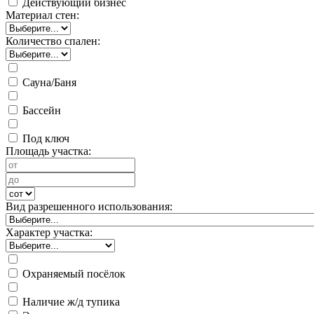
Действующий бизнес
Материал стен:
Количество спален:
Сауна/Баня
Бассейн
Под ключ
Площадь участка:
Вид разрешенного использования:
Характер участка:
Охраняемый посёлок
Наличие ж/д тупика