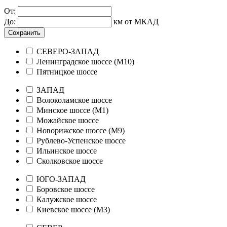
От:
До:
км от МКАД
Сохранить
СЕВЕРО-ЗАПАД
Ленинградское шоссе (М10)
Пятницкое шоссе
ЗАПАД
Волоколамское шоссе
Минское шоссе (М1)
Можайское шоссе
Новорижское шоссе (М9)
Рублево-Успенское шоссе
Ильинское шоссе
Сколковское шоссе
ЮГО-ЗАПАД
Боровское шоссе
Калужское шоссе
Киевское шоссе (М3)