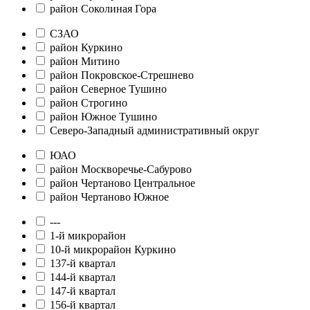
район Соколиная Гора
СЗАО
район Куркино
район Митино
район Покровское-Стрешнево
район Северное Тушино
район Строгино
район Южное Тушино
Северо-Западный административный округ
ЮАО
район Москворечье-Сабурово
район Чертаново Центральное
район Чертаново Южное
---
1-й микрорайон
10-й микрорайон Куркино
137-й квартал
144-й квартал
147-й квартал
156-й квартал