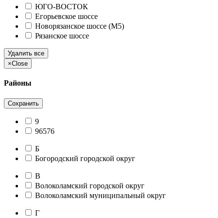
ЮГО-ВОСТОК
Егорьевское шоссе
Новорязанское шоссе (М5)
Рязанское шоссе
Удалить все
×
Close
Районы
Сохранить
9
96576
Б
Богородский городской округ
В
Волоколамский городской округ
Волоколамский муниципальный округ
Г