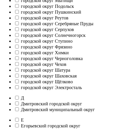
городской округ Мытищи
городской округ Подольск
городской округ Пушкинский
городской округ Реутов
городской округ Серебряные Пруды
городской округ Серпухов
городской округ Солнечногорск
городской округ Ступино
городской округ Фрязино
городской округ Химки
городской округ Черноголовка
городской округ Чехов
городской округ Шатура
городской округ Шаховская
городской округ Щёлково
городской округ Электросталь
Д
Дмитровский городской округ
Дмитровский муниципальный округ
Е
Егорьевский городской округ