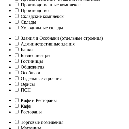
Производственные комплексы
Производство
Складские комплексы
Склады
Холодильные склады
Здания и Особняки (отдельные строения)
Административные здания
Банки
Бизнес-центры
Гостиницы
Общежития
Особняки
Отдельные строения
Офисы
ПСН
Кафе и Рестораны
Кафе
Рестораны
Торговые помещения
Магазины