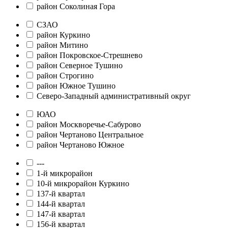
район Соколиная Гора
СЗАО
район Куркино
район Митино
район Покровское-Стрешнево
район Северное Тушино
район Строгино
район Южное Тушино
Северо-Западный административный округ
ЮАО
район Москворечье-Сабурово
район Чертаново Центральное
район Чертаново Южное
---
1-й микрорайон
10-й микрорайон Куркино
137-й квартал
144-й квартал
147-й квартал
156-й квартал