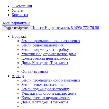
О компании
Услуги
Контакты
Мои варианты
0
Инвест-Недвижимость
8 (495) 772-76-58
Toggle navigation
Продажа
Земли промышленного назначения
Земли сельхозназначения
Земли под жилую застройку
Участки под строительство дома
Коммерческая недвижимость
Дома, Коттеджи, Таунхаусы
Оставить заявку
Аренда
Земли промышленного назначения
Земли сельхозназначения
Земли под жилую застройку
Участки под строительство дома
Коммерческая недвижимость
Дома, Коттеджи, Таунхаусы