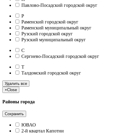
Павлово-Посадский городской округ
Р
Раменский городской округ
Раменский муниципальный округ
Рузский городской округ
Рузский муниципальный округ
С
Сергиево-Посадский городской округ
Т
Талдомский городской округ
Удалить все
×
Close
Районы города
Сохранить
ЮВАО
2-й квартал Капотни