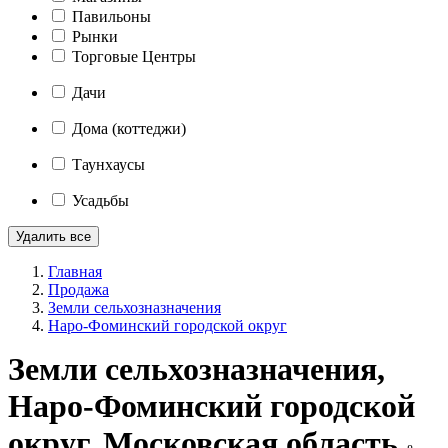
Павильоны
Рынки
Торговые Центры
Дачи
Дома (коттеджи)
Таунхаусы
Усадьбы
Удалить все
Главная
Продажа
Земли сельхозназначения
Наро-Фоминский городской округ
Земли сельхозназначения,
Наро-Фоминский городской
округ, Московская область