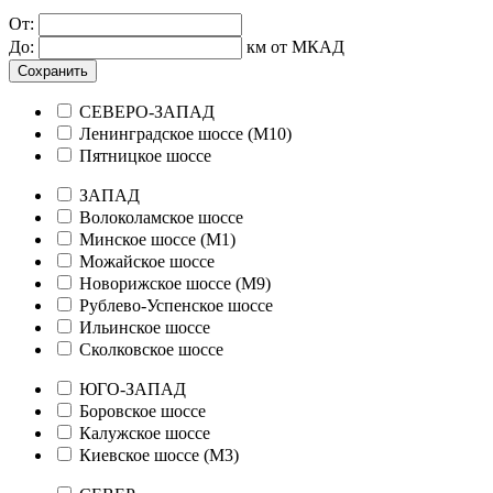
От:
До:
км от МКАД
Сохранить
СЕВЕРО-ЗАПАД
Ленинградское шоссе (М10)
Пятницкое шоссе
ЗАПАД
Волоколамское шоссе
Минское шоссе (М1)
Можайское шоссе
Новорижское шоссе (М9)
Рублево-Успенское шоссе
Ильинское шоссе
Сколковское шоссе
ЮГО-ЗАПАД
Боровское шоссе
Калужское шоссе
Киевское шоссе (М3)