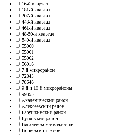
16-й квартал
181-й квартал
207-й квартал
443-й квартал
461-й квартал
48-50-й квартал
540-й квартал
55060
55061
55062
56916
7-й микрорайон
72843
78646
9-й и 10-й микрорайоны
99355
Академический район
Алексеевский район
Бабушкинский район
Бутырский район
Ваганьковское кладбище
Войковский район