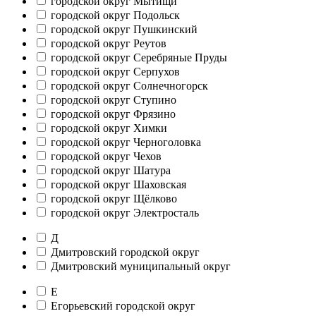
городской округ Мытищи
городской округ Подольск
городской округ Пушкинский
городской округ Реутов
городской округ Серебряные Пруды
городской округ Серпухов
городской округ Солнечногорск
городской округ Ступино
городской округ Фрязино
городской округ Химки
городской округ Черноголовка
городской округ Чехов
городской округ Шатура
городской округ Шаховская
городской округ Щёлково
городской округ Электросталь
Д
Дмитровский городской округ
Дмитровский муниципальный округ
Е
Егорьевский городской округ