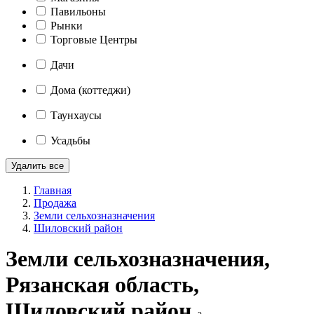
Павильоны
Рынки
Торговые Центры
Дачи
Дома (коттеджи)
Таунхаусы
Усадьбы
Удалить все
Главная
Продажа
Земли сельхозназначения
Шиловский район
Земли сельхозназначения,
Рязанская область,
Шиловский район