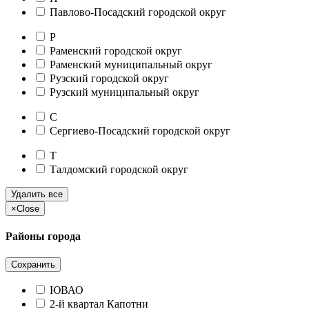
Павлово-Посадский городской округ
Р
Раменский городской округ
Раменский муниципальный округ
Рузский городской округ
Рузский муниципальный округ
С
Сергиево-Посадский городской округ
Т
Талдомский городской округ
Удалить все
×
Close
Районы города
Сохранить
ЮВАО
2-й квартал Капотни