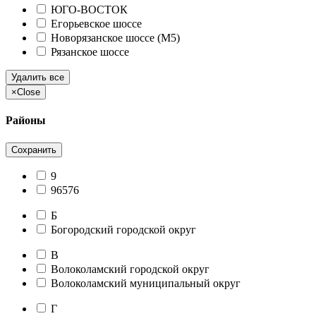
ЮГО-ВОСТОК
Егорьевское шоссе
Новорязанское шоссе (М5)
Рязанское шоссе
Удалить все
×
Close
Районы
Сохранить
9
96576
Б
Богородский городской округ
В
Волоколамский городской округ
Волоколамский муниципальный округ
Г