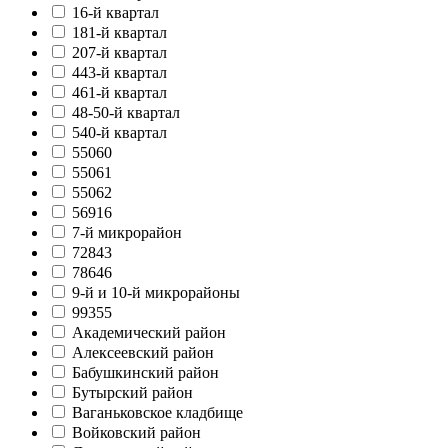
16-й квартал
181-й квартал
207-й квартал
443-й квартал
461-й квартал
48-50-й квартал
540-й квартал
55060
55061
55062
56916
7-й микрорайон
72843
78646
9-й и 10-й микрорайоны
99355
Академический район
Алексеевский район
Бабушкинский район
Бутырский район
Ваганьковское кладбище
Войковский район