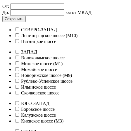
От:
До:
км от МКАД
Сохранить
СЕВЕРО-ЗАПАД
Ленинградское шоссе (М10)
Пятницкое шоссе
ЗАПАД
Волоколамское шоссе
Минское шоссе (М1)
Можайское шоссе
Новорижское шоссе (М9)
Рублево-Успенское шоссе
Ильинское шоссе
Сколковское шоссе
ЮГО-ЗАПАД
Боровское шоссе
Калужское шоссе
Киевское шоссе (М3)