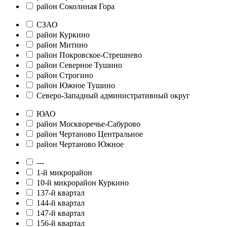
район Соколиная Гора
СЗАО
район Куркино
район Митино
район Покровское-Стрешнево
район Северное Тушино
район Строгино
район Южное Тушино
Северо-Западный административный округ
ЮАО
район Москворечье-Сабурово
район Чертаново Центральное
район Чертаново Южное
---
1-й микрорайон
10-й микрорайон Куркино
137-й квартал
144-й квартал
147-й квартал
156-й квартал