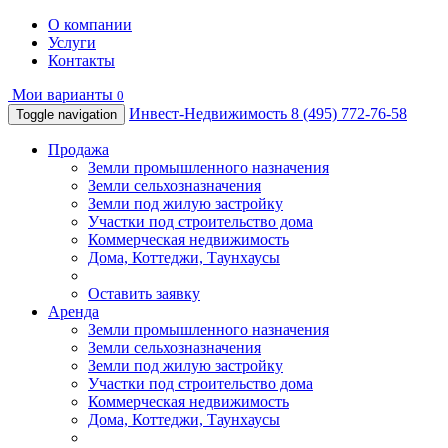
О компании
Услуги
Контакты
Мои варианты
0
Инвест-Недвижимость
8 (495) 772-76-58
Toggle navigation
Продажа
Земли промышленного назначения
Земли сельхозназначения
Земли под жилую застройку
Участки под строительство дома
Коммерческая недвижимость
Дома, Коттеджи, Таунхаусы
Оставить заявку
Аренда
Земли промышленного назначения
Земли сельхозназначения
Земли под жилую застройку
Участки под строительство дома
Коммерческая недвижимость
Дома, Коттеджи, Таунхаусы