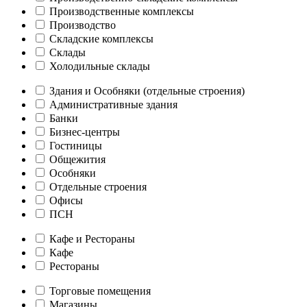
Производственные комплексы
Производство
Складские комплексы
Склады
Холодильные склады
Здания и Особняки (отдельные строения)
Административные здания
Банки
Бизнес-центры
Гостиницы
Общежития
Особняки
Отдельные строения
Офисы
ПСН
Кафе и Рестораны
Кафе
Рестораны
Торговые помещения
Магазины