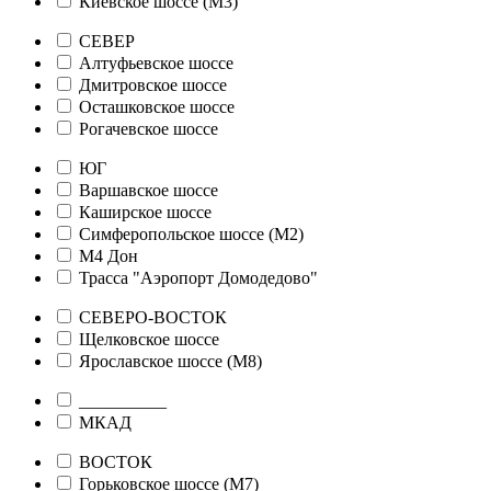
Киевское шоссе (М3)
СЕВЕР
Алтуфьевское шоссе
Дмитровское шоссе
Осташковское шоссе
Рогачевское шоссе
ЮГ
Варшавское шоссе
Каширское шоссе
Симферопольское шоссе (М2)
М4 Дон
Трасса "Аэропорт Домодедово"
СЕВЕРО-ВОСТОК
Щелковское шоссе
Ярославское шоссе (М8)
__________
МКАД
ВОСТОК
Горьковское шоссе (М7)