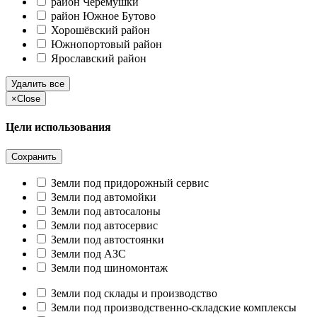
район Черёмушки
район Южное Бутово
Хорошёвский район
Южнопортовый район
Ярославский район
Удалить все
×
Close
Цели использования
Сохранить
Земли под придорожный сервис
Земли под автомойки
Земли под автосалоны
Земли под автосервис
Земли под автостоянки
Земли под АЗС
Земли под шиномонтаж
Земли под склады и производство
Земли под производственно-складские комплексы