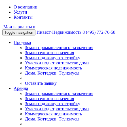
О компании
Услуги
Контакты
Мои варианты
0
Инвест-Недвижимость
8 (495) 772-76-58
Toggle navigation
Продажа
Земли промышленного назначения
Земли сельхозназначения
Земли под жилую застройку
Участки под строительство дома
Коммерческая недвижимость
Дома, Коттеджи, Таунхаусы
Оставить заявку
Аренда
Земли промышленного назначения
Земли сельхозназначения
Земли под жилую застройку
Участки под строительство дома
Коммерческая недвижимость
Дома, Коттеджи, Таунхаусы