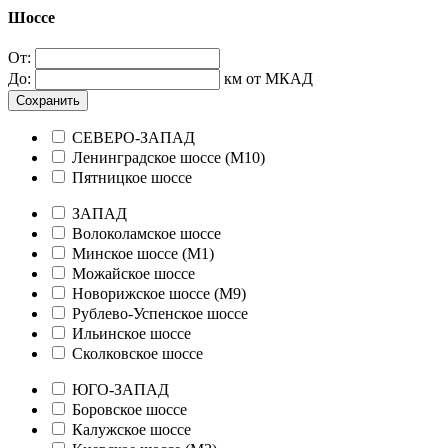
Шоссе
От:
До:
км от МКАД
Сохранить
СЕВЕРО-ЗАПАД
Ленинградское шоссе (М10)
Пятницкое шоссе
ЗАПАД
Волоколамское шоссе
Минское шоссе (М1)
Можайское шоссе
Новорижское шоссе (М9)
Рублево-Успенское шоссе
Ильинское шоссе
Сколковское шоссе
ЮГО-ЗАПАД
Боровское шоссе
Калужское шоссе