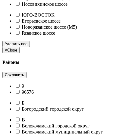
Носовихинское шоссе
ЮГО-ВОСТОК
Егорьевское шоссе
Новорязанское шоссе (М5)
Рязанское шоссе
Удалить все
×
Close
Районы
Сохранить
9
96576
Б
Богородский городской округ
В
Волоколамский городской округ
Волоколамский муниципальный округ