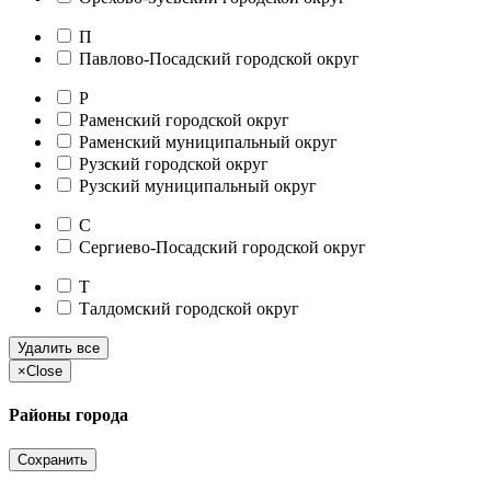
П
Павлово-Посадский городской округ
Р
Раменский городской округ
Раменский муниципальный округ
Рузский городской округ
Рузский муниципальный округ
С
Сергиево-Посадский городской округ
Т
Талдомский городской округ
Удалить все
×
Close
Районы города
Сохранить