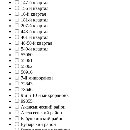
147-й квартал
156-й квартал
16-й квартал
181-й квартал
207-й квартал
443-й квартал
461-й квартал
48-50-й квартал
540-й квартал
55060
55061
55062
56916
7-й микрорайон
72843
78646
9-й и 10-й микрорайоны
99355
Академический район
Алексеевский район
Бабушкинский район
Бутырский район