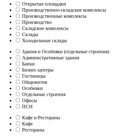
Открытые площадки
Производственно-складские комплексы
Производственные комплексы
Производство
Складские комплексы
Склады
Холодильные склады
Здания и Особняки (отдельные строения)
Административные здания
Банки
Бизнес-центры
Гостиницы
Общежития
Особняки
Отдельные строения
Офисы
ПСН
Кафе и Рестораны
Кафе
Рестораны