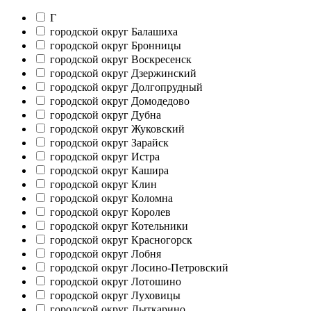
Г
городской округ Балашиха
городской округ Бронницы
городской округ Воскресенск
городской округ Дзержинский
городской округ Долгопрудный
городской округ Домодедово
городской округ Дубна
городской округ Жуковский
городской округ Зарайск
городской округ Истра
городской округ Кашира
городской округ Клин
городской округ Коломна
городской округ Королев
городской округ Котельники
городской округ Красногорск
городской округ Лобня
городской округ Лосино-Петровский
городской округ Лотошино
городской округ Луховицы
городской округ Лыткарино