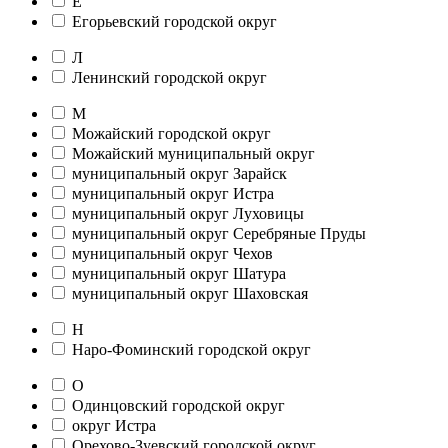
Е
Егорьевский городской округ
Л
Ленинский городской округ
М
Можайский городской округ
Можайский муниципальный округ
муниципальный округ Зарайск
муниципальный округ Истра
муниципальный округ Луховицы
муниципальный округ Серебряные Пруды
муниципальный округ Чехов
муниципальный округ Шатура
муниципальный округ Шаховская
Н
Наро-Фоминский городской округ
О
Одинцовский городской округ
округ Истра
Орехово-Зуевский городской округ