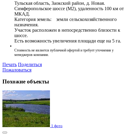
Тульская область, Заокский район, д. Новая.
Симферопольское шоссе (М2), удаленность 100 км от
МКАД.
Категория земель: земли сельскохозяйственного
назначения.
Участок расположен в непосредственно близости к
шоссе.
Есть возможность увеличения площади еще на 5 га.
Стоимость не является публичной офертой и требует уточнения у
менеджеров компании.
Печать
Поделиться
Пожаловаться
Похожие объекты
1 фото