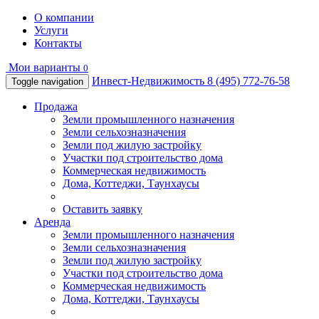
О компании
Услуги
Контакты
Мои варианты
0
Инвест-Недвижимость
8 (495) 772-76-58
Toggle navigation
Продажа
Земли промышленного назначения
Земли сельхозназначения
Земли под жилую застройку
Участки под строительство дома
Коммерческая недвижимость
Дома, Коттеджи, Таунхаусы
Оставить заявку
Аренда
Земли промышленного назначения
Земли сельхозназначения
Земли под жилую застройку
Участки под строительство дома
Коммерческая недвижимость
Дома, Коттеджи, Таунхаусы