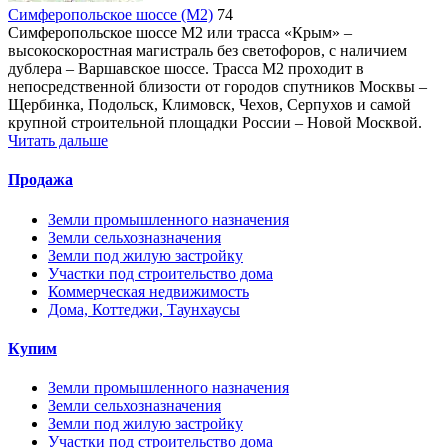
Симферопольское шоссе (М2)
74
Симферопольское шоссе М2 или трасса «Крым» –
высокоскоростная магистраль без светофоров, с наличием
дублера – Варшавское шоссе. Трасса М2 проходит в
непосредственной близости от городов спутников Москвы –
Щербинка, Подольск, Климовск, Чехов, Серпухов и самой
крупной строительной площадки России – Новой Москвой.
Читать дальше
Продажа
Земли промышленного назначения
Земли сельхозназначения
Земли под жилую застройку
Участки под строительство дома
Коммерческая недвижимость
Дома, Коттеджи, Таунхаусы
Купим
Земли промышленного назначения
Земли сельхозназначения
Земли под жилую застройку
Участки под строительство дома