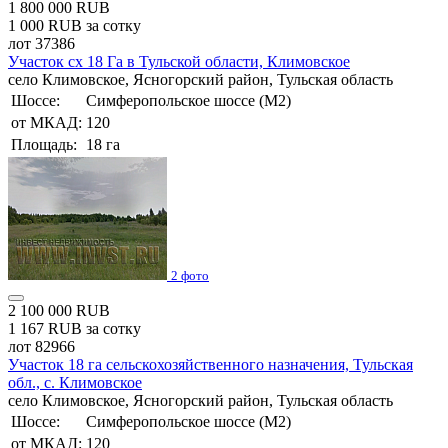
1 800 000 RUB
1 000 RUB за сотку
лот 37386
Участок сх 18 Га в Тульской области, Климовское
село Климовское, Ясногорский район, Тульская область
Шоссе:
Симферопольское шоссе (М2)
от МКАД:
120
Площадь:
18 га
2 фото
2 100 000 RUB
1 167 RUB за сотку
лот 82966
Участок 18 га сельскохозяйственного назначения, Тульская
обл., с. Климовское
село Климовское, Ясногорский район, Тульская область
Шоссе:
Симферопольское шоссе (М2)
от МКАД:
120