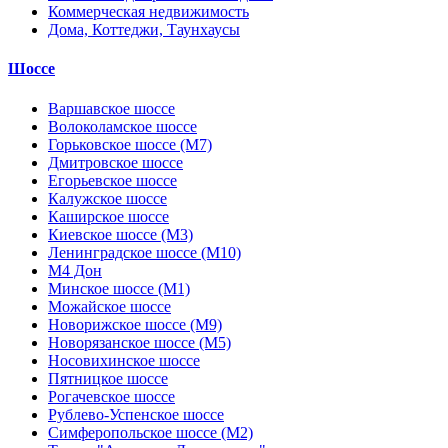
Коммерческая недвижимость
Дома, Коттеджи, Таунхаусы
Шоссе
Варшавское шоссе
Волоколамское шоссе
Горьковское шоссе (М7)
Дмитровское шоссе
Егорьевское шоссе
Калужское шоссе
Каширское шоссе
Киевское шоссе (М3)
Ленинградское шоссе (М10)
М4 Дон
Минское шоссе (М1)
Можайское шоссе
Новорижское шоссе (М9)
Новорязанское шоссе (М5)
Носовихинское шоссе
Пятницкое шоссе
Рогачевское шоссе
Рублево-Успенское шоссе
Симферопольское шоссе (М2)