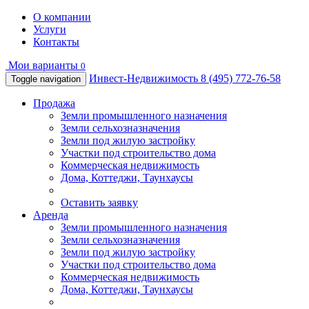
О компании
Услуги
Контакты
Мои варианты
0
Инвест-Недвижимость
8 (495) 772-76-58
Toggle navigation
Продажа
Земли промышленного назначения
Земли сельхозназначения
Земли под жилую застройку
Участки под строительство дома
Коммерческая недвижимость
Дома, Коттеджи, Таунхаусы
Оставить заявку
Аренда
Земли промышленного назначения
Земли сельхозназначения
Земли под жилую застройку
Участки под строительство дома
Коммерческая недвижимость
Дома, Коттеджи, Таунхаусы