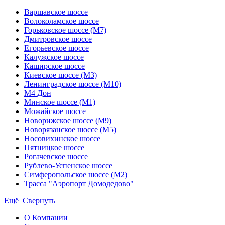
Варшавское шоссе
Волоколамское шоссе
Горьковское шоссе (М7)
Дмитровское шоссе
Егорьевское шоссе
Калужское шоссе
Каширское шоссе
Киевское шоссе (М3)
Ленинградское шоссе (М10)
М4 Дон
Минское шоссе (М1)
Можайское шоссе
Новорижское шоссе (М9)
Новорязанское шоссе (М5)
Носовихинское шоссе
Пятницкое шоссе
Рогачевское шоссе
Рублево-Успенское шоссе
Симферопольское шоссе (М2)
Трасса "Аэропорт Домодедово"
Ещё
Свернуть
О Компании