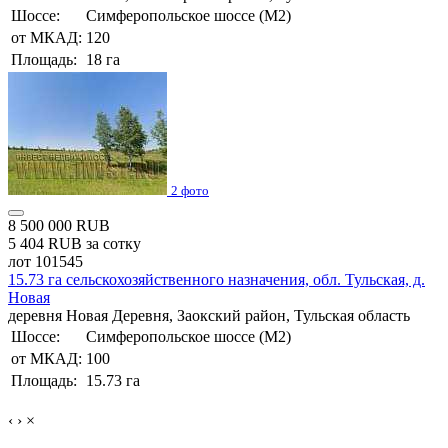
Шоссе:
Симферопольское шоссе (М2)
от МКАД:
120
Площадь:
18 га
2 фото
8 500 000 RUB
5 404 RUB за сотку
лот 101545
15.73 га сельскохозяйственного назначения, обл. Тульская, д.
Новая
деревня Новая Деревня, Заокский район, Тульская область
Шоссе:
Симферопольское шоссе (М2)
от МКАД:
100
Площадь:
15.73 га
‹
›
×