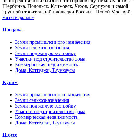
непосредственной близости от городов спутников Москвы –
Щербинка, Подольск, Климовск, Чехов, Серпухов и самой
крупной строительной площадки России – Новой Москвой.
Читать дальше
Продажа
Земли промышленного назначения
Земли сельхозназначения
Земли под жилую застройку
Участки под строительство дома
Коммерческая недвижимость
Дома, Коттеджи, Таунхаусы
Купим
Земли промышленного назначения
Земли сельхозназначения
Земли под жилую застройку
Участки под строительство дома
Коммерческая недвижимость
Дома, Коттеджи, Таунхаусы
Шоссе