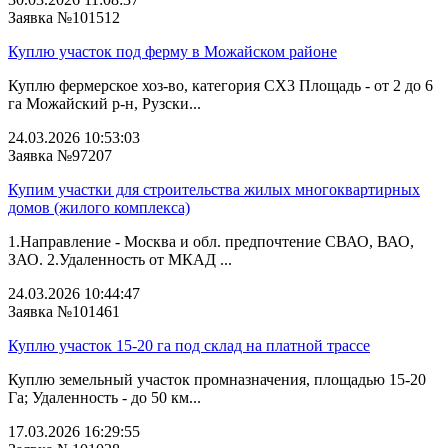
Заявка №101512
Куплю участок под ферму в Можайском районе
Куплю фермерское хоз-во, категория СХ3 Площадь - от 2 до 6
га Можайский р-н, Рузски...
24.03.2026 10:53:03
Заявка №97207
Купим участки для строительства жилых многоквартирных
домов (жилого комплекса)
1.Направление - Москва и обл. предпочтение СВАО, ВАО,
ЗАО. 2.Удаленность от МКАД ...
24.03.2026 10:44:47
Заявка №101461
Куплю участок 15-20 га под склад на платной трассе
Куплю земельный участок промназначения, площадью 15-20
Га; Удаленность - до 50 км...
17.03.2026 16:29:55