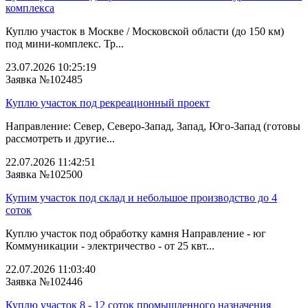
комплекса
Куплю участок в Москве / Московской области (до 150 км)
под мини-комплекс. Тр...
23.07.2026 10:25:19
Заявка №102485
Куплю участок под рекреационный проект
Направление: Север, Северо-Запад, Запад, Юго-Запад (готовы
рассмотреть и другие...
22.07.2026 11:42:51
Заявка №102500
Купим участок под склад и небольшое производство до 4
соток
Куплю участок под обработку камня Направление - юг
Коммуникации - электричество - от 25 квт...
22.07.2026 11:03:40
Заявка №102446
Куплю участок 8 - 12 соток промышленного назначения