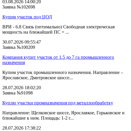
03.08.2026 14:00:20
Заявка №102698
Купим участок под ЦОД
ВРИ - 6.8 Связь (оптимально) Свободная электрическая
мощность на ближайшей ПС = ...
30.07.2026 09:55:47
Заявка №100209
Компания купит участок от 1.5 до 7 га промышленного
назначения
Купим участок промышленного назначения. Направление –
Ярославское, Дмитровское шоссе...
28.07.2026 18:02:20
Заявка №91098
Куплю участки промназначения под металлообработку
Направление: Щелковское шоссе, Ярославкое, Горьковское и
ближайшие к ним. Площадь: 1-2 г...
28.07.2026 17:38:22