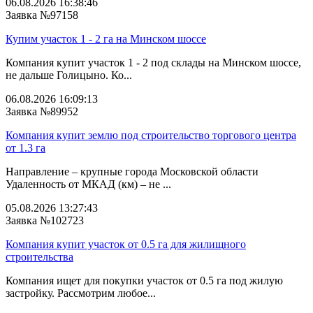
06.08.2026 16:38:46
Заявка №97158
Купим участок 1 - 2 га на Минском шоссе
Компания купит участок 1 - 2 под склады на Минском шоссе,
не дальше Голицыно. Ко...
06.08.2026 16:09:13
Заявка №89952
Компания купит землю под строительство торгового центра
от 1.3 га
Направление – крупные города Московской области
Удаленность от МКАД (км) – не ...
05.08.2026 13:27:43
Заявка №102723
Компания купит участок от 0.5 га для жилищного
строительства
Компания ищет для покупки участок от 0.5 га под жилую
застройку. Рассмотрим любое...