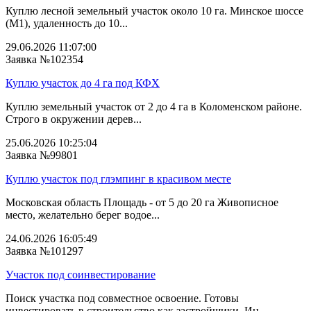
Куплю лесной земельный участок около 10 га. Минское шоссе
(М1), удаленность до 10...
29.06.2026 11:07:00
Заявка №102354
Куплю участок до 4 га под КФХ
Куплю земельный участок от 2 до 4 га в Коломенском районе.
Строго в окружении дерев...
25.06.2026 10:25:04
Заявка №99801
Куплю участок под глэмпинг в красивом месте
Московская область Площадь - от 5 до 20 га Живописное
место, желательно берег водое...
24.06.2026 16:05:49
Заявка №101297
Участок под соинвестирование
Поиск участка под совместное освоение. Готовы
инвестировать в строительство как застройщики. Ин...