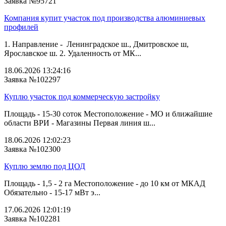
Заявка №95721
Компания купит участок под производства алюминиевых
профилей
1. Направление - Ленинградское ш., Дмитровское ш,
Ярославское ш. 2. Удаленность от МК...
18.06.2026 13:24:16
Заявка №102297
Куплю участок под коммерческую застройку
Площадь - 15-30 соток Местоположение - МО и ближайшие
области ВРИ - Магазины Первая линия ш...
18.06.2026 12:02:23
Заявка №102300
Куплю землю под ЦОД
Площадь - 1,5 - 2 га Местоположение - до 10 км от МКАД
Обязательно - 15-17 мВт э...
17.06.2026 12:01:19
Заявка №102281