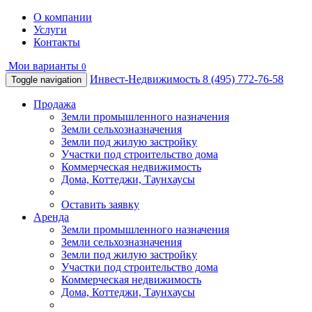
О компании
Услуги
Контакты
Мои варианты
0
Инвест-Недвижимость
8 (495) 772-76-58
Toggle navigation
Продажа
Земли промышленного назначения
Земли сельхозназначения
Земли под жилую застройку
Участки под строительство дома
Коммерческая недвижимость
Дома, Коттеджи, Таунхаусы
Оставить заявку
Аренда
Земли промышленного назначения
Земли сельхозназначения
Земли под жилую застройку
Участки под строительство дома
Коммерческая недвижимость
Дома, Коттеджи, Таунхаусы