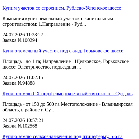
Купим участок со строением, Рублево-Успенское шоссе
Компания купит земельный участок с капитальным
строительством: 1.Направление - Руб...
24.07.2026 11:28:27
Заявка №100294
Куплю земельный участок под склад, Горьковское шоссе
Площадь - до 1 га; Направление - Щелковское, Горьковское
шоссе; Электричество, подъездная ...
24.07.2026 11:02:15
Заявка №94888
Куплю землю СХ под фермерское хозяйство около г. Суздаль
Площадь - от 150 до 500 га Местоположение - Владимирская
область, в районе г. Су...
24.07.2026 10:57:21
Заявка №102568
Куплю землю сельхозназначения под птицеферму, 5-6 га