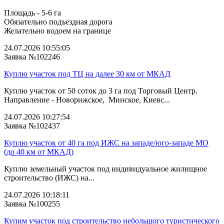
Площадь - 5-6 га
Обязательно подъездная дорога
Желательно водоем на границе
24.07.2026 10:55:05
Заявка №102246
Куплю участок под ТЦ на далее 30 км от МКАД
Куплю участок от 50 соток до 3 га под Торговый Центр.
Направление - Новорижское, Минское, Киевс...
24.07.2026 10:27:54
Заявка №102437
Куплю участок от 40 га под ИЖС на западе/юго‑западе МО
(до 40 км от МКАД)
Куплю земельный участок под индивидуальное жилищное
строительство (ИЖС) на...
24.07.2026 10:18:11
Заявка №100255
Купим участок под строительство небольшого туристического