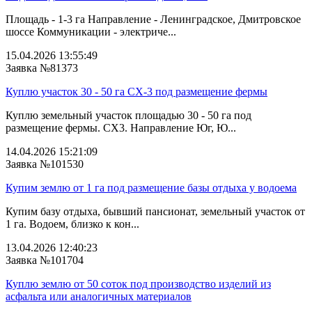
Площадь - 1-3 га Направление - Ленинградское, Дмитровское
шоссе Коммуникации - электриче...
15.04.2026 13:55:49
Заявка №81373
Куплю участок 30 - 50 га СХ-3 под размещение фермы
Куплю земельный участок площадью 30 - 50 га под
размещение фермы. СХ3. Направление Юг, Ю...
14.04.2026 15:21:09
Заявка №101530
Купим землю от 1 га под размещение базы отдыха у водоема
Купим базу отдыха, бывший пансионат, земельный участок от
1 га. Водоем, близко к кон...
13.04.2026 12:40:23
Заявка №101704
Куплю землю от 50 соток под производство изделий из
асфальта или аналогичных материалов