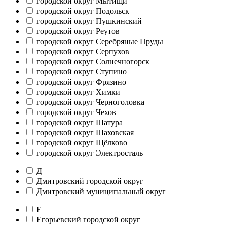
городской округ Мытищи
городской округ Подольск
городской округ Пушкинский
городской округ Реутов
городской округ Серебряные Пруды
городской округ Серпухов
городской округ Солнечногорск
городской округ Ступино
городской округ Фрязино
городской округ Химки
городской округ Черноголовка
городской округ Чехов
городской округ Шатура
городской округ Шаховская
городской округ Щёлково
городской округ Электросталь
Д
Дмитровский городской округ
Дмитровский муниципальный округ
Е
Егорьевский городской округ