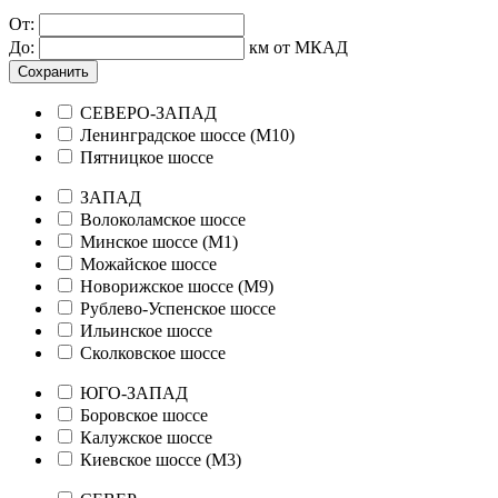
От:
До:
км от МКАД
Сохранить
СЕВЕРО-ЗАПАД
Ленинградское шоссе (М10)
Пятницкое шоссе
ЗАПАД
Волоколамское шоссе
Минское шоссе (М1)
Можайское шоссе
Новорижское шоссе (М9)
Рублево-Успенское шоссе
Ильинское шоссе
Сколковское шоссе
ЮГО-ЗАПАД
Боровское шоссе
Калужское шоссе
Киевское шоссе (М3)