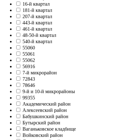
16-й квартал
181-й квартал
207-й квартал
443-й квартал
461-й квартал
48-50-й квартал
540-й квартал
55060
55061
55062
56916
7-й микрорайон
72843
78646
9-й и 10-й микрорайоны
99355
Академический район
Алексеевский район
Бабушкинский район
Бутырский район
Ваганьковское кладбище
Войковский район