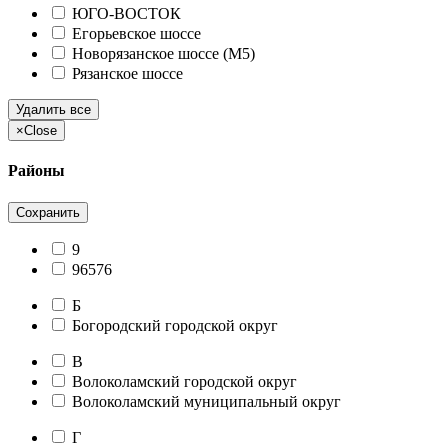
ЮГО-ВОСТОК
Егорьевское шоссе
Новорязанское шоссе (М5)
Рязанское шоссе
Удалить все
×
Close
Районы
Сохранить
9
96576
Б
Богородский городской округ
В
Волоколамский городской округ
Волоколамский муниципальный округ
Г