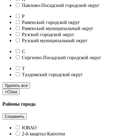
Павлово-Посадский городской округ
Р
Раменский городской округ
Раменский муниципальный округ
Рузский городской округ
Рузский муниципальный округ
С
Сергиево-Посадский городской округ
Т
Талдомский городской округ
Удалить все
×
Close
Районы города
Сохранить
ЮВАО
2-й квартал Капотни