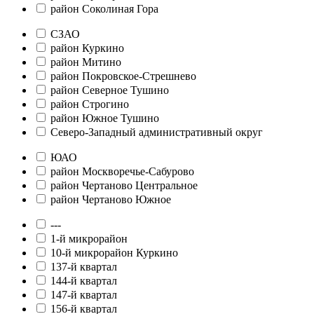
район Соколиная Гора
СЗАО
район Куркино
район Митино
район Покровское-Стрешнево
район Северное Тушино
район Строгино
район Южное Тушино
Северо-Западный административный округ
ЮАО
район Москворечье-Сабурово
район Чертаново Центральное
район Чертаново Южное
---
1-й микрорайон
10-й микрорайон Куркино
137-й квартал
144-й квартал
147-й квартал
156-й квартал