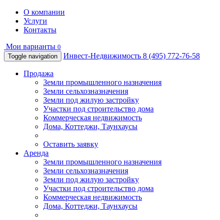
О компании
Услуги
Контакты
Мои варианты
0
Инвест-Недвижимость
8 (495) 772-76-58
Toggle navigation
Продажа
Земли промышленного назначения
Земли сельхозназначения
Земли под жилую застройку
Участки под строительство дома
Коммерческая недвижимость
Дома, Коттеджи, Таунхаусы
Оставить заявку
Аренда
Земли промышленного назначения
Земли сельхозназначения
Земли под жилую застройку
Участки под строительство дома
Коммерческая недвижимость
Дома, Коттеджи, Таунхаусы