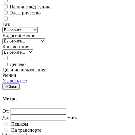
Наличие ж/д тупика
Электричество
Газ:
Водоснабжение:
Канализация:
Дешево
Цели использования:
Рынки
Удалить все
×
Close
Метро
От:
До:
мин.
Пешком
На транспорте