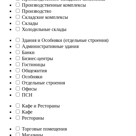
Производственные комплексы
Производство
Складские комплексы
Склады
Холодильные склады
Здания и Особняки (отдельные строения)
Административные здания
Банки
Бизнес-центры
Гостиницы
Общежития
Особняки
Отдельные строения
Офисы
ПСН
Кафе и Рестораны
Кафе
Рестораны
Торговые помещения
Магазины