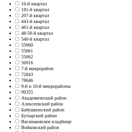
16-й квартал
181-й квартал
207-й квартал
443-й квартал
461-й квартал
48-50-й квартал
540-й квартал
55060
55061
55062
56916
7-й микрорайон
72843
78646
9-й и 10-й микрорайоны
99355
Академический район
Алексеевский район
Бабушкинский район
Бутырский район
Ваганьковское кладбище
Войковский район