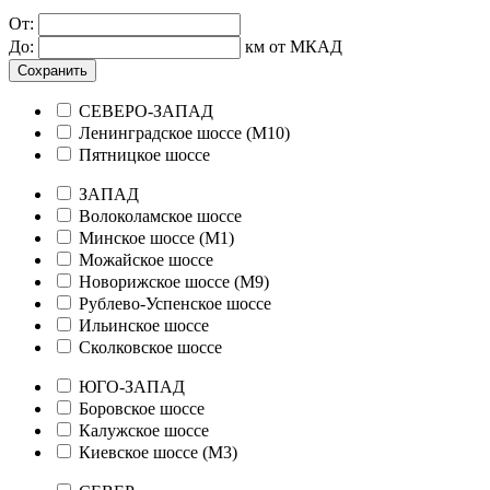
От:
До:
км от МКАД
Сохранить
СЕВЕРО-ЗАПАД
Ленинградское шоссе (М10)
Пятницкое шоссе
ЗАПАД
Волоколамское шоссе
Минское шоссе (М1)
Можайское шоссе
Новорижское шоссе (М9)
Рублево-Успенское шоссе
Ильинское шоссе
Сколковское шоссе
ЮГО-ЗАПАД
Боровское шоссе
Калужское шоссе
Киевское шоссе (М3)