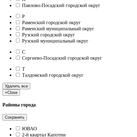
Павлово-Посадский городской округ
Р
Раменский городской округ
Раменский муниципальный округ
Рузский городской округ
Рузский муниципальный округ
С
Сергиево-Посадский городской округ
Т
Талдомский городской округ
Удалить все
×
Close
Районы города
Сохранить
ЮВАО
2-й квартал Капотни