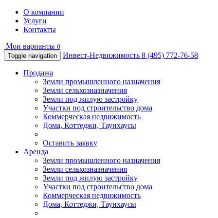
О компании
Услуги
Контакты
Мои варианты
0
Инвест-Недвижимость
8 (495) 772-76-58
Toggle navigation
Продажа
Земли промышленного назначения
Земли сельхозназначения
Земли под жилую застройку
Участки под строительство дома
Коммерческая недвижимость
Дома, Коттеджи, Таунхаусы
Оставить заявку
Аренда
Земли промышленного назначения
Земли сельхозназначения
Земли под жилую застройку
Участки под строительство дома
Коммерческая недвижимость
Дома, Коттеджи, Таунхаусы