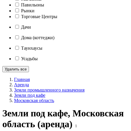
Павильоны
Рынки
Торговые Центры
Дачи
Дома (коттеджи)
Таунхаусы
Усадьбы
Удалить все
Главная
Аренда
Земли промышленного назначения
Земли под кафе
Московская область
Земли под кафе, Московская
область (аренда)
1