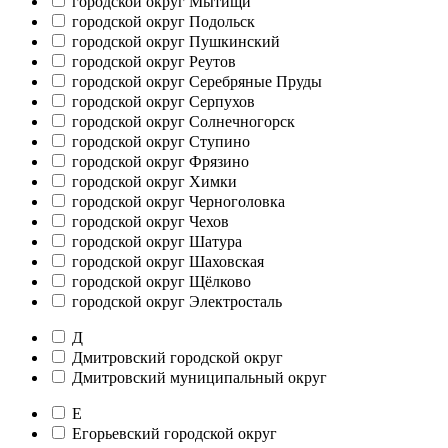
городской округ Мытищи
городской округ Подольск
городской округ Пушкинский
городской округ Реутов
городской округ Серебряные Пруды
городской округ Серпухов
городской округ Солнечногорск
городской округ Ступино
городской округ Фрязино
городской округ Химки
городской округ Черноголовка
городской округ Чехов
городской округ Шатура
городской округ Шаховская
городской округ Щёлково
городской округ Электросталь
Д
Дмитровский городской округ
Дмитровский муниципальный округ
Е
Егорьевский городской округ