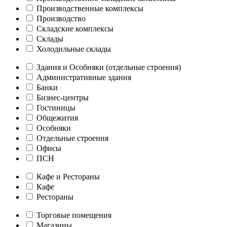
Производственные комплексы
Производство
Складские комплексы
Склады
Холодильные склады
Здания и Особняки (отдельные строения)
Административные здания
Банки
Бизнес-центры
Гостиницы
Общежития
Особняки
Отдельные строения
Офисы
ПСН
Кафе и Рестораны
Кафе
Рестораны
Торговые помещения
Магазины