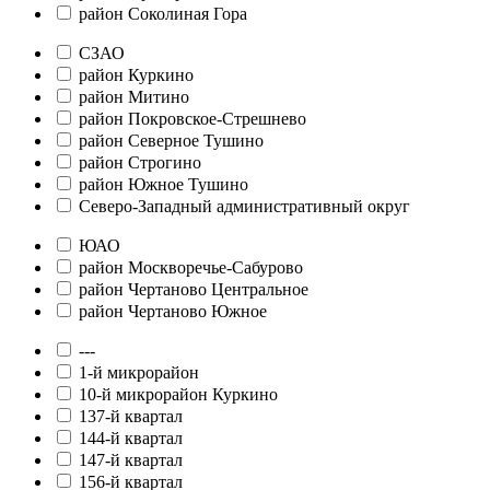
район Соколиная Гора
СЗАО
район Куркино
район Митино
район Покровское-Стрешнево
район Северное Тушино
район Строгино
район Южное Тушино
Северо-Западный административный округ
ЮАО
район Москворечье-Сабурово
район Чертаново Центральное
район Чертаново Южное
---
1-й микрорайон
10-й микрорайон Куркино
137-й квартал
144-й квартал
147-й квартал
156-й квартал