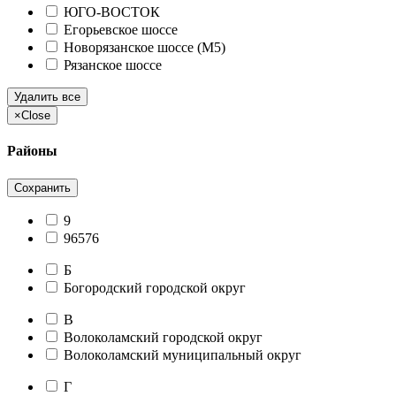
ЮГО-ВОСТОК
Егорьевское шоссе
Новорязанское шоссе (М5)
Рязанское шоссе
Удалить все
×
Close
Районы
Сохранить
9
96576
Б
Богородский городской округ
В
Волоколамский городской округ
Волоколамский муниципальный округ
Г