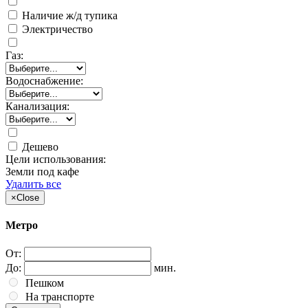
Наличие ж/д тупика
Электричество
Газ:
Водоснабжение:
Канализация:
Дешево
Цели использования:
Земли под кафе
Удалить все
×
Close
Метро
От:
До:
мин.
Пешком
На транспорте