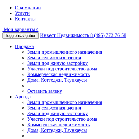
О компании
Услуги
Контакты
Мои варианты
0
Инвест-Недвижимость
8 (495) 772-76-58
Toggle navigation
Продажа
Земли промышленного назначения
Земли сельхозназначения
Земли под жилую застройку
Участки под строительство дома
Коммерческая недвижимость
Дома, Коттеджи, Таунхаусы
Оставить заявку
Аренда
Земли промышленного назначения
Земли сельхозназначения
Земли под жилую застройку
Участки под строительство дома
Коммерческая недвижимость
Дома, Коттеджи, Таунхаусы