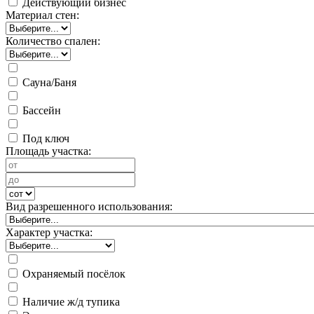
Действующий бизнес
Материал стен:
Количество спален:
Сауна/Баня
Бассейн
Под ключ
Площадь участка:
Вид разрешенного использования:
Характер участка:
Охраняемый посёлок
Наличие ж/д тупика