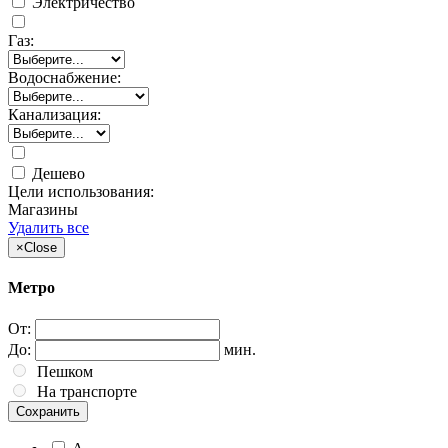
Электричество
Газ:
Водоснабжение:
Канализация:
Дешево
Цели использования:
Магазины
Удалить все
×
Close
Метро
От:
До:
мин.
Пешком
На транспорте
Сохранить