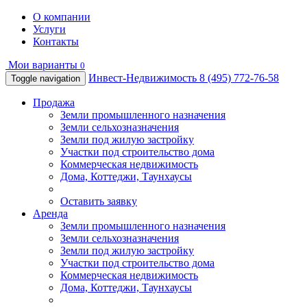
О компании
Услуги
Контакты
Мои варианты
0
Инвест-Недвижимость
8 (495) 772-76-58
Toggle navigation
Продажа
Земли промышленного назначения
Земли сельхозназначения
Земли под жилую застройку
Участки под строительство дома
Коммерческая недвижимость
Дома, Коттеджи, Таунхаусы
Оставить заявку
Аренда
Земли промышленного назначения
Земли сельхозназначения
Земли под жилую застройку
Участки под строительство дома
Коммерческая недвижимость
Дома, Коттеджи, Таунхаусы