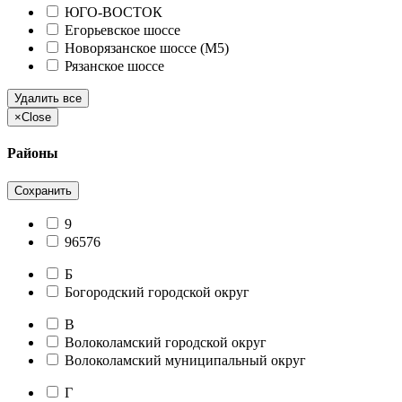
ЮГО-ВОСТОК
Егорьевское шоссе
Новорязанское шоссе (М5)
Рязанское шоссе
Удалить все
×
Close
Районы
Сохранить
9
96576
Б
Богородский городской округ
В
Волоколамский городской округ
Волоколамский муниципальный округ
Г