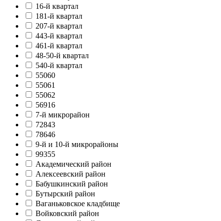
16-й квартал
181-й квартал
207-й квартал
443-й квартал
461-й квартал
48-50-й квартал
540-й квартал
55060
55061
55062
56916
7-й микрорайон
72843
78646
9-й и 10-й микрорайоны
99355
Академический район
Алексеевский район
Бабушкинский район
Бутырский район
Ваганьковское кладбище
Войковский район