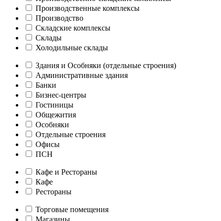
Производственные комплексы
Производство
Складские комплексы
Склады
Холодильные склады
Здания и Особняки (отдельные строения)
Административные здания
Банки
Бизнес-центры
Гостиницы
Общежития
Особняки
Отдельные строения
Офисы
ПСН
Кафе и Рестораны
Кафе
Рестораны
Торговые помещения
Магазины