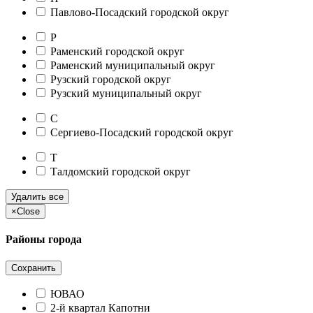
Павлово-Посадский городской округ
Р
Раменский городской округ
Раменский муниципальный округ
Рузский городской округ
Рузский муниципальный округ
С
Сергиево-Посадский городской округ
Т
Талдомский городской округ
Удалить все
×
Close
Районы города
Сохранить
ЮВАО
2-й квартал Капотни