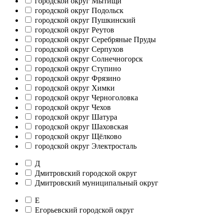
городской округ Мытищи
городской округ Подольск
городской округ Пушкинский
городской округ Реутов
городской округ Серебряные Пруды
городской округ Серпухов
городской округ Солнечногорск
городской округ Ступино
городской округ Фрязино
городской округ Химки
городской округ Черноголовка
городской округ Чехов
городской округ Шатура
городской округ Шаховская
городской округ Щёлково
городской округ Электросталь
Д
Дмитровский городской округ
Дмитровский муниципальный округ
Е
Егорьевский городской округ