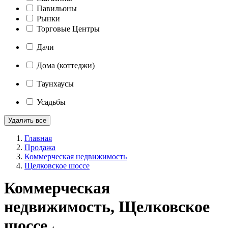
Павильоны
Рынки
Торговые Центры
Дачи
Дома (коттеджи)
Таунхаусы
Усадьбы
Удалить все
Главная
Продажа
Коммерческая недвижимость
Щелковское шоссе
Коммерческая
недвижимость, Щелковское
шоссе