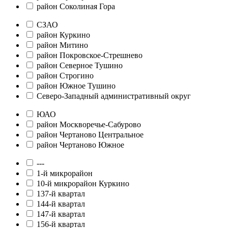
район Соколиная Гора
СЗАО
район Куркино
район Митино
район Покровское-Стрешнево
район Северное Тушино
район Строгино
район Южное Тушино
Северо-Западный административный округ
ЮАО
район Москворечье-Сабурово
район Чертаново Центральное
район Чертаново Южное
---
1-й микрорайон
10-й микрорайон Куркино
137-й квартал
144-й квартал
147-й квартал
156-й квартал