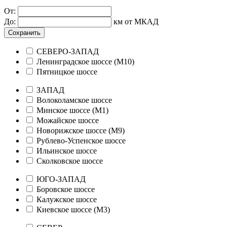
От:
До:
км от МКАД
Сохранить
СЕВЕРО-ЗАПАД
Ленинградское шоссе (М10)
Пятницкое шоссе
ЗАПАД
Волоколамское шоссе
Минское шоссе (М1)
Можайское шоссе
Новорижское шоссе (М9)
Рублево-Успенское шоссе
Ильинское шоссе
Сколковское шоссе
ЮГО-ЗАПАД
Боровское шоссе
Калужское шоссе
Киевское шоссе (М3)