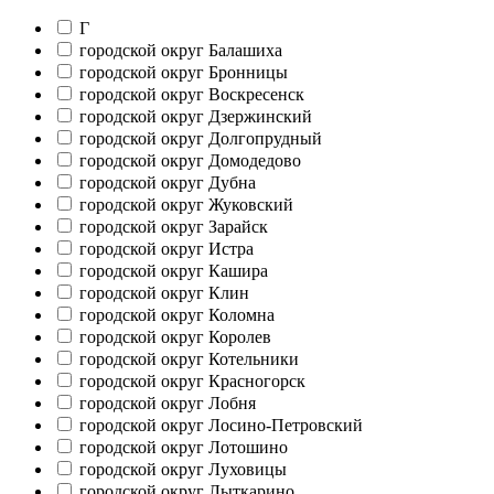
Г
городской округ Балашиха
городской округ Бронницы
городской округ Воскресенск
городской округ Дзержинский
городской округ Долгопрудный
городской округ Домодедово
городской округ Дубна
городской округ Жуковский
городской округ Зарайск
городской округ Истра
городской округ Кашира
городской округ Клин
городской округ Коломна
городской округ Королев
городской округ Котельники
городской округ Красногорск
городской округ Лобня
городской округ Лосино-Петровский
городской округ Лотошино
городской округ Луховицы
городской округ Лыткарино