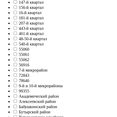
147-й квартал
156-й квартал
16-й квартал
181-й квартал
207-й квартал
443-й квартал
461-й квартал
48-50-й квартал
540-й квартал
55060
55061
55062
56916
7-й микрорайон
72843
78646
9-й и 10-й микрорайоны
99355
Академический район
Алексеевский район
Бабушкинский район
Бутырский район