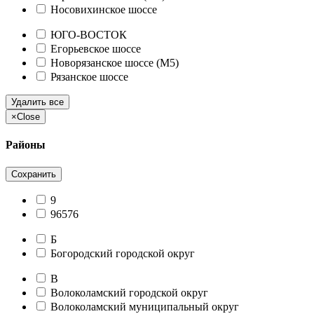
Носовихинское шоссе
ЮГО-ВОСТОК
Егорьевское шоссе
Новорязанское шоссе (М5)
Рязанское шоссе
Удалить все
×
Close
Районы
Сохранить
9
96576
Б
Богородский городской округ
В
Волоколамский городской округ
Волоколамский муниципальный округ