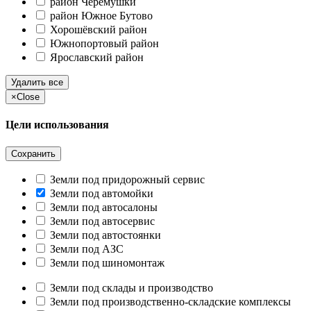
район Черёмушки
район Южное Бутово
Хорошёвский район
Южнопортовый район
Ярославский район
Удалить все
×
Close
Цели использования
Сохранить
Земли под придорожный сервис
Земли под автомойки
Земли под автосалоны
Земли под автосервис
Земли под автостоянки
Земли под АЗС
Земли под шиномонтаж
Земли под склады и производство
Земли под производственно-складские комплексы