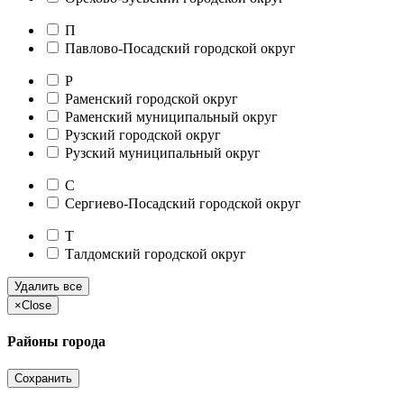
П
Павлово-Посадский городской округ
Р
Раменский городской округ
Раменский муниципальный округ
Рузский городской округ
Рузский муниципальный округ
С
Сергиево-Посадский городской округ
Т
Талдомский городской округ
Удалить все
×
Close
Районы города
Сохранить