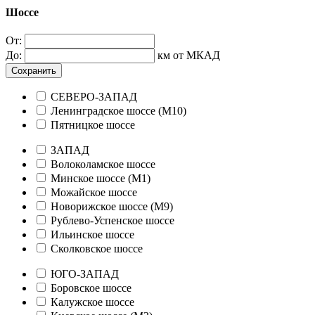
Шоссе
От:
До:
км от МКАД
Сохранить
СЕВЕРО-ЗАПАД
Ленинградское шоссе (М10)
Пятницкое шоссе
ЗАПАД
Волоколамское шоссе
Минское шоссе (М1)
Можайское шоссе
Новорижское шоссе (М9)
Рублево-Успенское шоссе
Ильинское шоссе
Сколковское шоссе
ЮГО-ЗАПАД
Боровское шоссе
Калужское шоссе