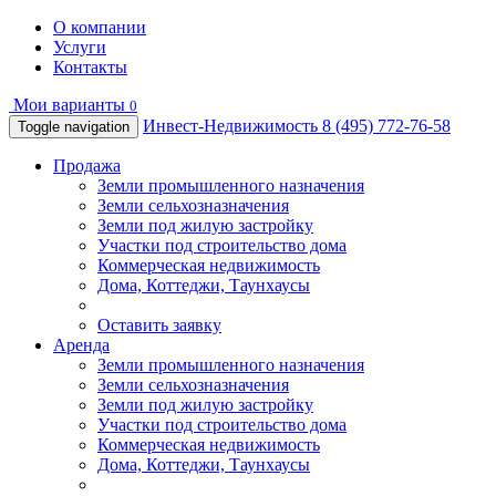
О компании
Услуги
Контакты
Мои варианты
0
Инвест-Недвижимость
8 (495) 772-76-58
Toggle navigation
Продажа
Земли промышленного назначения
Земли сельхозназначения
Земли под жилую застройку
Участки под строительство дома
Коммерческая недвижимость
Дома, Коттеджи, Таунхаусы
Оставить заявку
Аренда
Земли промышленного назначения
Земли сельхозназначения
Земли под жилую застройку
Участки под строительство дома
Коммерческая недвижимость
Дома, Коттеджи, Таунхаусы