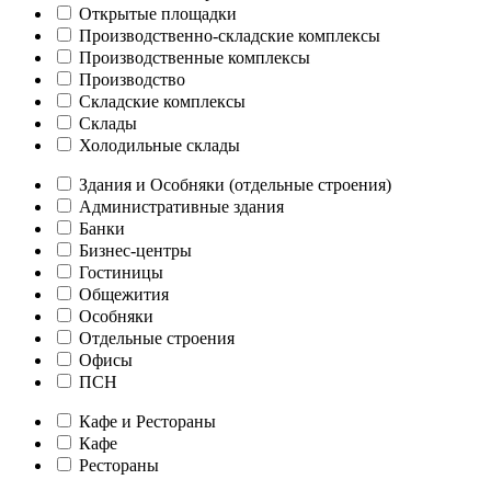
Открытые площадки
Производственно-складские комплексы
Производственные комплексы
Производство
Складские комплексы
Склады
Холодильные склады
Здания и Особняки (отдельные строения)
Административные здания
Банки
Бизнес-центры
Гостиницы
Общежития
Особняки
Отдельные строения
Офисы
ПСН
Кафе и Рестораны
Кафе
Рестораны