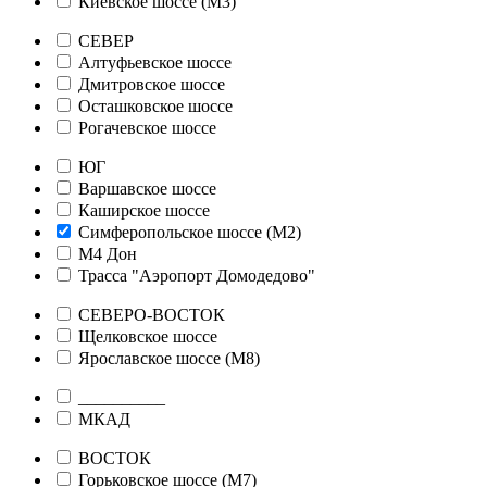
Киевское шоссе (М3)
СЕВЕР
Алтуфьевское шоссе
Дмитровское шоссе
Осташковское шоссе
Рогачевское шоссе
ЮГ
Варшавское шоссе
Каширское шоссе
Симферопольское шоссе (М2)
М4 Дон
Трасса "Аэропорт Домодедово"
СЕВЕРО-ВОСТОК
Щелковское шоссе
Ярославское шоссе (М8)
__________
МКАД
ВОСТОК
Горьковское шоссе (М7)