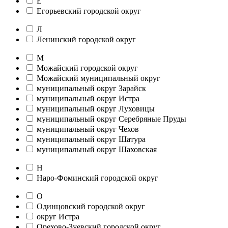
Е
Егорьевский городской округ
Л
Ленинский городской округ
М
Можайский городской округ
Можайский муниципальный округ
муниципальный округ Зарайск
муниципальный округ Истра
муниципальный округ Луховицы
муниципальный округ Серебряные Пруды
муниципальный округ Чехов
муниципальный округ Шатура
муниципальный округ Шаховская
Н
Наро-Фоминский городской округ
О
Одинцовский городской округ
округ Истра
Орехово-Зуевский городской округ