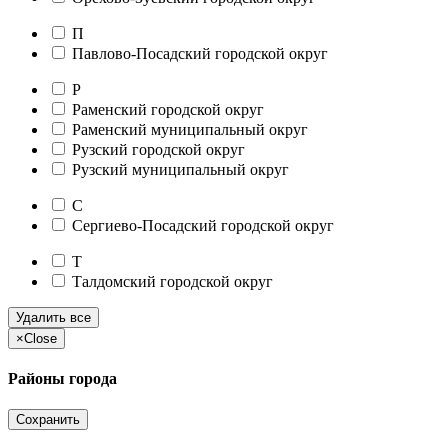
П
Павлово-Посадский городской округ
Р
Раменский городской округ
Раменский муниципальный округ
Рузский городской округ
Рузский муниципальный округ
С
Сергиево-Посадский городской округ
Т
Талдомский городской округ
Удалить все
×
Close
Районы города
Сохранить