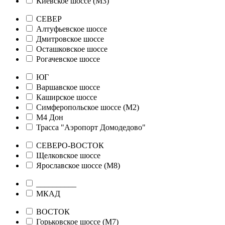
Киевское шоссе (М3)
СЕВЕР
Алтуфьевское шоссе
Дмитровское шоссе
Осташковское шоссе
Рогачевское шоссе
ЮГ
Варшавское шоссе
Каширское шоссе
Симферопольское шоссе (М2)
М4 Дон
Трасса "Аэропорт Домодедово"
СЕВЕРО-ВОСТОК
Щелковское шоссе
Ярославское шоссе (М8)
__________
МКАД
ВОСТОК
Горьковское шоссе (М7)