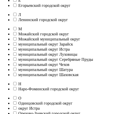
Е
Егорьевский городской округ
Л
Ленинский городской округ
М
Можайский городской округ
Можайский муниципальный округ
муниципальный округ Зарайск
муниципальный округ Истра
муниципальный округ Луховицы
муниципальный округ Серебряные Пруды
муниципальный округ Чехов
муниципальный округ Шатура
муниципальный округ Шаховская
Н
Наро-Фоминский городской округ
О
Одинцовский городской округ
округ Истра
Орехово-Зуевский городской округ