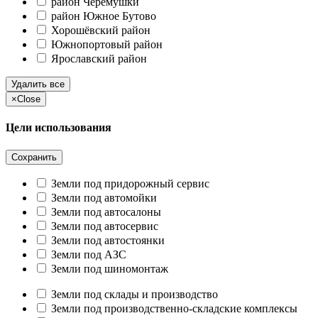
район Черёмушки
район Южное Бутово
Хорошёвский район
Южнопортовый район
Ярославский район
Удалить все
×
Close
Цели использования
Сохранить
Земли под придорожный сервис
Земли под автомойки
Земли под автосалоны
Земли под автосервис
Земли под автостоянки
Земли под АЗС
Земли под шиномонтаж
Земли под склады и производство
Земли под производственно-складские комплексы