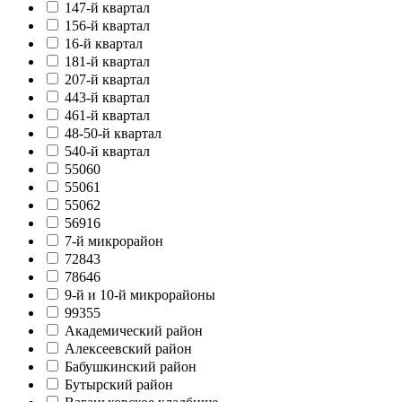
147-й квартал
156-й квартал
16-й квартал
181-й квартал
207-й квартал
443-й квартал
461-й квартал
48-50-й квартал
540-й квартал
55060
55061
55062
56916
7-й микрорайон
72843
78646
9-й и 10-й микрорайоны
99355
Академический район
Алексеевский район
Бабушкинский район
Бутырский район