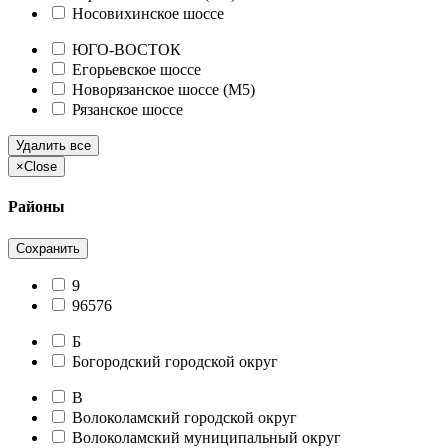
Носовихинское шоссе
ЮГО-ВОСТОК
Егорьевское шоссе
Новорязанское шоссе (М5)
Рязанское шоссе
Удалить все
×
Close
Районы
Сохранить
9
96576
Б
Богородский городской округ
В
Волоколамский городской округ
Волоколамский муниципальный округ