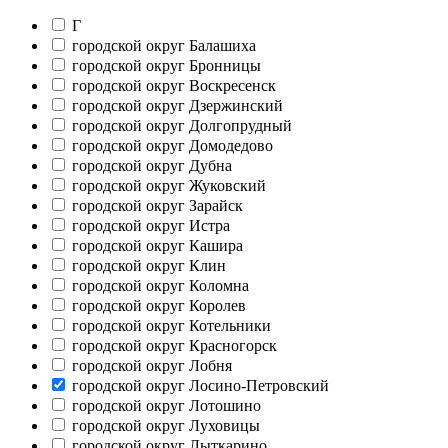
Г
городской округ Балашиха
городской округ Бронницы
городской округ Воскресенск
городской округ Дзержинский
городской округ Долгопрудный
городской округ Домодедово
городской округ Дубна
городской округ Жуковский
городской округ Зарайск
городской округ Истра
городской округ Кашира
городской округ Клин
городской округ Коломна
городской округ Королев
городской округ Котельники
городской округ Красногорск
городской округ Лобня
городской округ Лосино-Петровский
городской округ Лотошино
городской округ Луховицы
городской округ Лыткарино