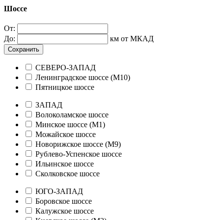
Шоссе
От:
До:
км от МКАД
Сохранить
СЕВЕРО-ЗАПАД
Ленинградское шоссе (М10)
Пятницкое шоссе
ЗАПАД
Волоколамское шоссе
Минское шоссе (М1)
Можайское шоссе
Новорижское шоссе (М9)
Рублево-Успенское шоссе
Ильинское шоссе
Сколковское шоссе
ЮГО-ЗАПАД
Боровское шоссе
Калужское шоссе