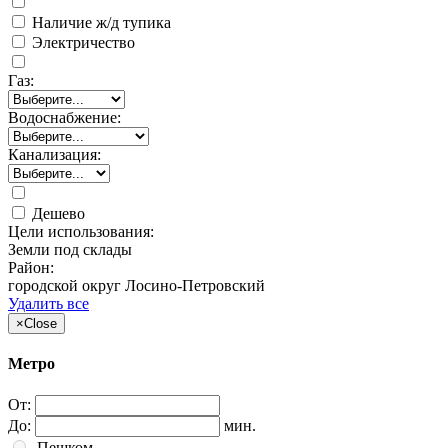
Наличие ж/д тупика
Электричество
Газ:
Водоснабжение:
Канализация:
Дешево
Цели использования:
Земли под склады
Район:
городской округ Лосино-Петровский
Удалить все
×
Close
Метро
От:
До:
мин.
Пешком