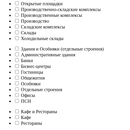
Открытые площадки
Производственно-складские комплексы
Производственные комплексы
Производство
Складские комплексы
Склады
Холодильные склады
Здания и Особняки (отдельные строения)
Административные здания
Банки
Бизнес-центры
Гостиницы
Общежития
Особняки
Отдельные строения
Офисы
ПСН
Кафе и Рестораны
Кафе
Рестораны