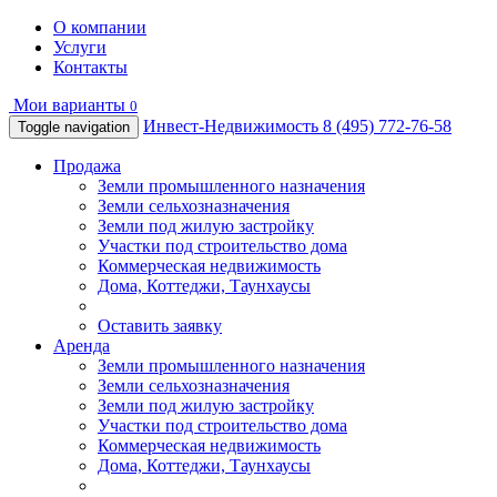
О компании
Услуги
Контакты
Мои варианты
0
Инвест-Недвижимость
8 (495) 772-76-58
Toggle navigation
Продажа
Земли промышленного назначения
Земли сельхозназначения
Земли под жилую застройку
Участки под строительство дома
Коммерческая недвижимость
Дома, Коттеджи, Таунхаусы
Оставить заявку
Аренда
Земли промышленного назначения
Земли сельхозназначения
Земли под жилую застройку
Участки под строительство дома
Коммерческая недвижимость
Дома, Коттеджи, Таунхаусы