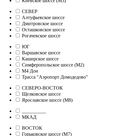
Киевское шоссе (М3)
СЕВЕР
Алтуфьевское шоссе
Дмитровское шоссе
Осташковское шоссе
Рогачевское шоссе
ЮГ
Варшавское шоссе
Каширское шоссе
Симферопольское шоссе (М2)
М4 Дон
Трасса "Аэропорт Домодедово"
СЕВЕРО-ВОСТОК
Щелковское шоссе
Ярославское шоссе (М8)
__________
МКАД
ВОСТОК
Горьковское шоссе (М7)