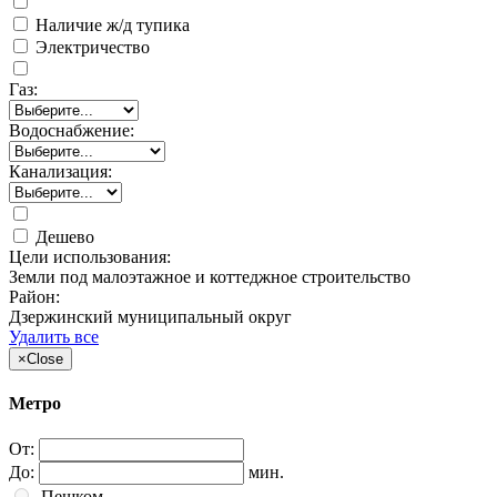
Наличие ж/д тупика
Электричество
Газ:
Водоснабжение:
Канализация:
Дешево
Цели использования:
Земли под малоэтажное и коттеджное строительство
Район:
Дзержинский муниципальный округ
Удалить все
×
Close
Метро
От:
До:
мин.
Пешком