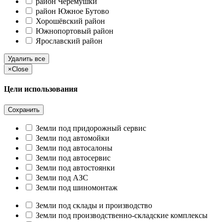
район Черёмушки
район Южное Бутово
Хорошёвский район
Южнопортовый район
Ярославский район
Удалить все
×
Close
Цели использования
Сохранить
Земли под придорожный сервис
Земли под автомойки
Земли под автосалоны
Земли под автосервис
Земли под автостоянки
Земли под АЗС
Земли под шиномонтаж
Земли под склады и производство
Земли под производственно-складские комплексы