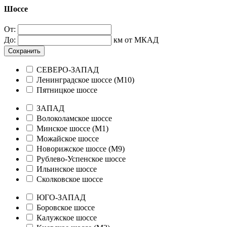
Шоссе
От:
До:
км от МКАД
Сохранить
СЕВЕРО-ЗАПАД
Ленинградское шоссе (М10)
Пятницкое шоссе
ЗАПАД
Волоколамское шоссе
Минское шоссе (М1)
Можайское шоссе
Новорижское шоссе (М9)
Рублево-Успенское шоссе
Ильинское шоссе
Сколковское шоссе
ЮГО-ЗАПАД
Боровское шоссе
Калужское шоссе