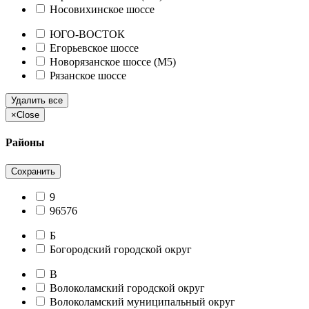
Носовихинское шоссе
ЮГО-ВОСТОК
Егорьевское шоссе
Новорязанское шоссе (М5)
Рязанское шоссе
Удалить все
×
Close
Районы
Сохранить
9
96576
Б
Богородский городской округ
В
Волоколамский городской округ
Волоколамский муниципальный округ