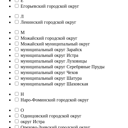
Е
Егорьевский городской округ
Л
Ленинский городской округ
М
Можайский городской округ
Можайский муниципальный округ
муниципальный округ Зарайск
муниципальный округ Истра
муниципальный округ Луховицы
муниципальный округ Серебряные Пруды
муниципальный округ Чехов
муниципальный округ Шатура
муниципальный округ Шаховская
Н
Наро-Фоминский городской округ
О
Одинцовский городской округ
округ Истра
Орехово-Зуевский городской округ