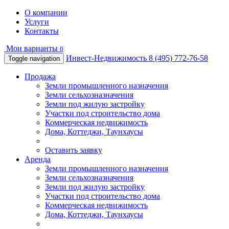
О компании
Услуги
Контакты
Мои варианты
0
Инвест-Недвижимость
8 (495) 772-76-58
Toggle navigation
Продажа
Земли промышленного назначения
Земли сельхозназначения
Земли под жилую застройку
Участки под строительство дома
Коммерческая недвижимость
Дома, Коттеджи, Таунхаусы
Оставить заявку
Аренда
Земли промышленного назначения
Земли сельхозназначения
Земли под жилую застройку
Участки под строительство дома
Коммерческая недвижимость
Дома, Коттеджи, Таунхаусы