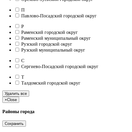
П
Павлово-Посадский городской округ
Р
Раменский городской округ
Раменский муниципальный округ
Рузский городской округ
Рузский муниципальный округ
С
Сергиево-Посадский городской округ
Т
Талдомский городской округ
Удалить все
×
Close
Районы города
Сохранить