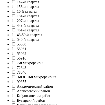
147-й квартал
156-й квартал
16-й квартал
181-й квартал
207-й квартал
443-й квартал
461-й квартал
48-50-й квартал
540-й квартал
55060
55061
55062
56916
7-й микрорайон
72843
78646
9-й и 10-й микрорайоны
99355
Академический район
Алексеевский район
Бабушкинский район
Бутырский район