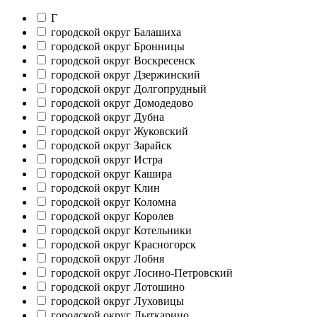
Г
городской округ Балашиха
городской округ Бронницы
городской округ Воскресенск
городской округ Дзержинский
городской округ Долгопрудный
городской округ Домодедово
городской округ Дубна
городской округ Жуковский
городской округ Зарайск
городской округ Истра
городской округ Кашира
городской округ Клин
городской округ Коломна
городской округ Королев
городской округ Котельники
городской округ Красногорск
городской округ Лобня
городской округ Лосино-Петровский
городской округ Лотошино
городской округ Луховицы
городской округ Лыткарино