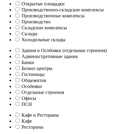
Открытые площадки
Производственно-складские комплексы
Производственные комплексы
Производство
Складские комплексы
Склады
Холодильные склады
Здания и Особняки (отдельные строения)
Административные здания
Банки
Бизнес-центры
Гостиницы
Общежития
Особняки
Отдельные строения
Офисы
ПСН
Кафе и Рестораны
Кафе
Рестораны