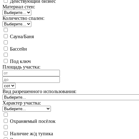
Действующий бизнес
Материал стен:
Количество спален:
Сауна/Баня
Бассейн
Под ключ
Площадь участка:
Вид разрешенного использования:
Характер участка:
Охраняемый посёлок
Наличие ж/д тупика