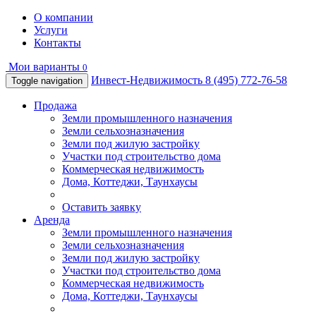
О компании
Услуги
Контакты
Мои варианты
0
Инвест-Недвижимость
8 (495) 772-76-58
Toggle navigation
Продажа
Земли промышленного назначения
Земли сельхозназначения
Земли под жилую застройку
Участки под строительство дома
Коммерческая недвижимость
Дома, Коттеджи, Таунхаусы
Оставить заявку
Аренда
Земли промышленного назначения
Земли сельхозназначения
Земли под жилую застройку
Участки под строительство дома
Коммерческая недвижимость
Дома, Коттеджи, Таунхаусы