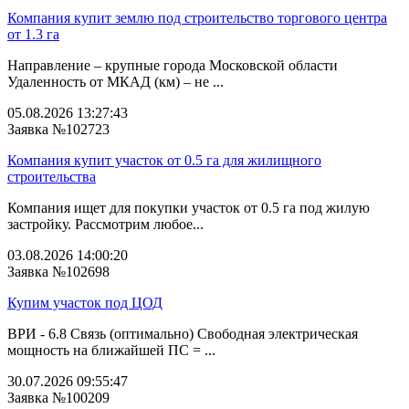
Компания купит землю под строительство торгового центра
от 1.3 га
Направление – крупные города Московской области
Удаленность от МКАД (км) – не ...
05.08.2026 13:27:43
Заявка №102723
Компания купит участок от 0.5 га для жилищного
строительства
Компания ищет для покупки участок от 0.5 га под жилую
застройку. Рассмотрим любое...
03.08.2026 14:00:20
Заявка №102698
Купим участок под ЦОД
ВРИ - 6.8 Связь (оптимально) Свободная электрическая
мощность на ближайшей ПС = ...
30.07.2026 09:55:47
Заявка №100209