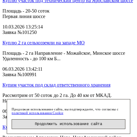
Куплю участок под технический центр на Ярославском шоссе
Площадь - 20-50 соток
Первая линия шоссе
10.03.2026 13:25:14
Заявка №101250
Куплю 2 га сельхозземли на западе МО
Площадь - 2 га Направление - Можайское, Минское шоссе
Удаленность - до 100 км Б...
06.03.2026 13:42:11
Заявка №100991
Купим участок под склад ответственного хранения
Рассмотрим от 50 соток до 2 га. До 40 км от МКАД.
Направление: ЮГ, Юго-Восток, Юго-Запад.
Продолжая использование сайта, вы подтверждаете, что согласны с
06.03.2026 13:14:57
политикой использования Cookie
Заявка №101233
Продолжить использование сайта
Куплю участок под склад в Нарофоминском районе