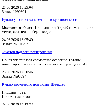
25.06.2026 10:25:04
Заявка №99801
Куплю участок под глэмпинг в красивом месте
Московская область Площадь - от 5 до 20 га Живописное
место, желательно берег водое...
24.06.2026 16:05:49
Заявка №101297
Участок под соинвестирование
Поиск участка под совместное освоение. Готовы
инвестировать в строительство как застройщики. Ин...
23.06.2026 14:50:46
Заявка №93394
Куплю промземлю под склад, Щелково
Площадь - 5 га
Подъездная дорога
23.06.2026 14:13:32