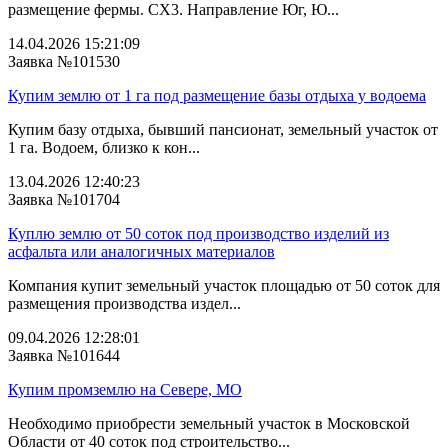
размещение фермы. СХ3. Направление Юг, Ю...
14.04.2026 15:21:09
Заявка №101530
Купим землю от 1 га под размещение базы отдыха у водоема
Купим базу отдыха, бывший пансионат, земельный участок от
1 га. Водоем, близко к кон...
13.04.2026 12:40:23
Заявка №101704
Куплю землю от 50 соток под производство изделий из
асфальта или аналогичных материалов
Компания купит земельный участок площадью от 50 соток для
размещения производства издел...
09.04.2026 12:28:01
Заявка №101644
Купим промземлю на Севере, МО
Необходимо приобрести земельный участок в Московской
Области от 40 соток под строительство...