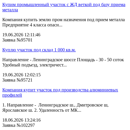
Купим промышленный участок с ЖД веткой под базу приема
металла
Компания купить землю пром назначения под прием металла
Предприятие 4 класса опасн...
19.06.2026 12:11:46
Заявка №95701
Куплю участок под склад 1 000 кв.м.
Направление - Ленинградское шоссе Площадь - 30 - 50 соток
Удобный подъезд, электричест...
19.06.2026 12:02:15
Заявка №95721
Компания купит участок под производства алюминиевых
профилей
1. Направление - Ленинградское ш., Дмитровское ш,
Ярославское ш. 2. Удаленность от МК...
18.06.2026 13:24:16
Заявка №102297