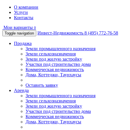
О компании
Услуги
Контакты
Мои варианты
0
Инвест-Недвижимость
8 (495) 772-76-58
Toggle navigation
Продажа
Земли промышленного назначения
Земли сельхозназначения
Земли под жилую застройку
Участки под строительство дома
Коммерческая недвижимость
Дома, Коттеджи, Таунхаусы
Оставить заявку
Аренда
Земли промышленного назначения
Земли сельхозназначения
Земли под жилую застройку
Участки под строительство дома
Коммерческая недвижимость
Дома, Коттеджи, Таунхаусы