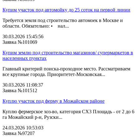
Купим участок под автомойку до 25 соток на первой линии
Требуется земля под строительство автомоек в Москве и
области. Обязательно: • нал...
30.03.2026 15:45:56
Заявка №101069
Купим землю под строительство магазинов/ супермаркетов в
населенных пунктах
Главный критерий поиска-проходное место. Рассматриваем
все крупные города. Приоритетет-Московская...
30.03.2026 11:08:37
Заявка №101512
Куплю участок под ферму в Можайском районе
Куплю фермерское хоз-во, категория СХ3 Площадь - от 2 до 6
га Можайский р-н, Рузски...
24.03.2026 10:53:03
Заявка №97207