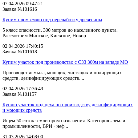
07.04.2026 09:47:21
Заявка №101616
Купим промземлю под переработку древесины
5 класс опасности, 300 метров до населенного пункта.
Рассмотрим Минское, Киевское, Новор...
02.04.2026 17:40:15
Заявка №101618
Купим участок под производство с СЗЗ 300м на западе МО
Производство мыла, моющих, чистящих и полирующих
средств, дезинфицирующих средств....
02.04.2026 17:36:49
Заявка №101157
Куплю участок под цеха по производству дезинфицирующих
и моющих средств
Ищем 50 соток земли пром назначения. Категория - земли
промышленности, ВРИ - неф...
31.03.2026 14:08:00