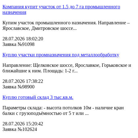
Компания купит участок от 1.5 до 7 га промышленного
назначения
Купим участок промышленного назначения. Направление –
Ярославское, Дмитровское шоссе...
28.07.2026 18:02:20
Заявка №91098
Куплю участки промназначения под металлообработку
Направление: Щелковское шоссе, Ярославкое, Горьковское и
ближайшие к ним. Площадь: 1-2 г...
28.07.2026 17:38:22
Заявка №98900
Куплю готовый склад 3 тыс.кв.м.
Параметры склада: - высота потолков 10м - наличие кран
балки с грузоподъёмностью от 5 т или ...
28.07.2026 15:20:42
Заявка №102624