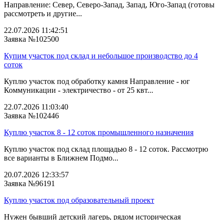
Направление: Север, Северо-Запад, Запад, Юго-Запад (готовы
рассмотреть и другие...
22.07.2026 11:42:51
Заявка №102500
Купим участок под склад и небольшое производство до 4
соток
Куплю участок под обработку камня Направление - юг
Коммуникации - электричество - от 25 квт...
22.07.2026 11:03:40
Заявка №102446
Куплю участок 8 - 12 соток промышленного назначения
Куплю участок под склад площадью 8 - 12 соток. Рассмотрю
все варианты в Ближнем Подмо...
20.07.2026 12:33:57
Заявка №96191
Куплю участок под образовательный проект
Нужен бывший детский лагерь, рядом историческая