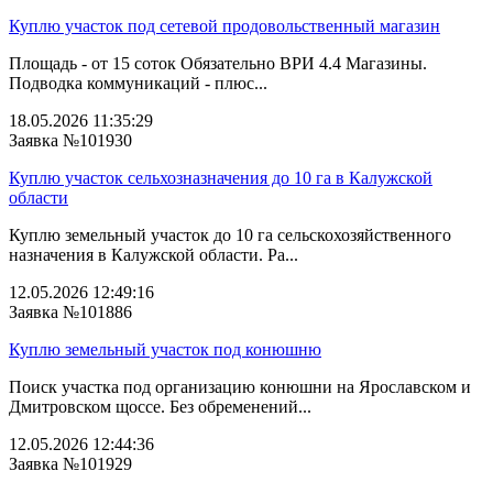
Куплю участок под сетевой продовольственный магазин
Площадь - от 15 соток Обязательно ВРИ 4.4 Магазины.
Подводка коммуникаций - плюс...
18.05.2026 11:35:29
Заявка №101930
Куплю участок сельхозназначения до 10 га в Калужской
области
Куплю земельный участок до 10 га сельскохозяйственного
назначения в Калужской области. Ра...
12.05.2026 12:49:16
Заявка №101886
Куплю земельный участок под конюшню
Поиск участка под организацию конюшни на Ярославском и
Дмитровском щоссе. Без обременений...
12.05.2026 12:44:36
Заявка №101929