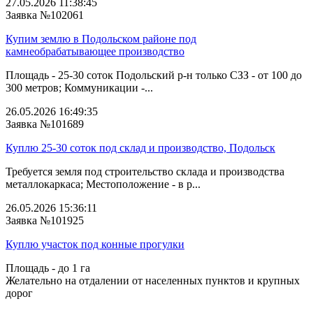
27.05.2026 11:38:45
Заявка №102061
Купим землю в Подольском районе под
камнеобрабатывающее производство
Площадь - 25-30 соток Подольский р-н только СЗЗ - от 100 до
300 метров; Коммуникации -...
26.05.2026 16:49:35
Заявка №101689
Куплю 25-30 соток под склад и производство, Подольск
Требуется земля под строительство склада и производства
металлокаркаса; Местоположение - в р...
26.05.2026 15:36:11
Заявка №101925
Куплю участок под конные прогулки
Площадь - до 1 га
Желательно на отдалении от населенных пунктов и крупных
дорог