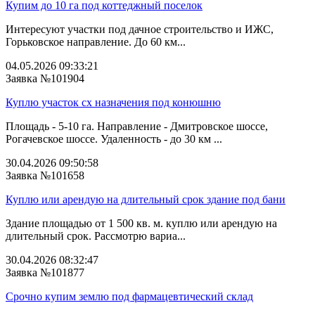
Купим до 10 га под коттеджный поселок
Интересуют участки под дачное строительство и ИЖС,
Горьковское направление. До 60 км...
04.05.2026 09:33:21
Заявка №101904
Куплю участок сх назначения под конюшню
Площадь - 5-10 га. Направление - Дмитровское шоссе,
Рогачевское шоссе. Удаленность - до 30 км ...
30.04.2026 09:50:58
Заявка №101658
Куплю или арендую на длительный срок здание под бани
Здание площадью от 1 500 кв. м. куплю или арендую на
длительный срок. Рассмотрю вариа...
30.04.2026 08:32:47
Заявка №101877
Срочно купим землю под фармацевтический склад