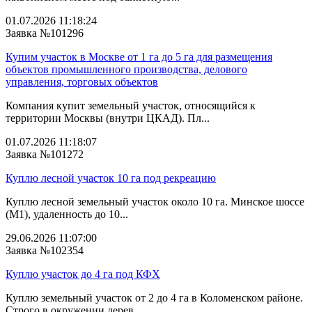
01.07.2026 11:18:24
Заявка №101296
Купим участок в Москве от 1 га до 5 га для размещения
объектов промышленного производства, делового
управления, торговых объектов
Компания купит земельный участок, относящийся к
территории Москвы (внутри ЦКАД). Пл...
01.07.2026 11:18:07
Заявка №101272
Куплю лесной участок 10 га под рекреацию
Куплю лесной земельный участок около 10 га. Минское шоссе
(М1), удаленность до 10...
29.06.2026 11:07:00
Заявка №102354
Куплю участок до 4 га под КФХ
Куплю земельный участок от 2 до 4 га в Коломенском районе.
Строго в окружении дерев...