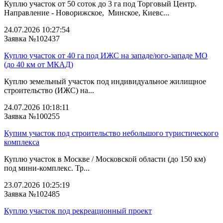
Куплю участок от 50 соток до 3 га под Торговый Центр.
Направление - Новорижское, Минское, Киевс...
24.07.2026 10:27:54
Заявка №102437
Куплю участок от 40 га под ИЖС на западе/юго‑западе МО
(до 40 км от МКАД)
Куплю земельный участок под индивидуальное жилищное
строительство (ИЖС) на...
24.07.2026 10:18:11
Заявка №100255
Купим участок под строительство небольшого туристического
комплекса
Куплю участок в Москве / Московской области (до 150 км)
под мини-комплекс. Тр...
23.07.2026 10:25:19
Заявка №102485
Куплю участок под рекреационный проект