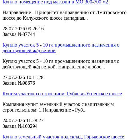
Куплю помещение под магазин в МО 300-700 м2
Направление - Приоритет направлению от Дмитровского
шоссе до Калужского шоссе (западная...
28.07.2026 09:26:16
Заявка №87744
Куплю участок 5 - 10 га промышленного назначения с
действующей ж/д веткой
Куплю участок 5 - 10 га промышленного назначения с
действующей ж/д веткой. Направление любое...
27.07.2026 10:11:28
Заявка №98676
Купим участок со строением, Рублево-Успенское шоссе
Компания купит земельный участок с капитальным
строительством: 1.Направление - Руб...
24.07.2026 11:28:27
Заявка №100294
Куплю земельный участок под склад, Горьковское шоссе