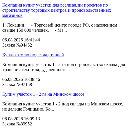
Компания купит участки для реализации проектов по
строительству торговых центров и продовольственных
магазинов
1. Локации. • Торговый центр: города РФ, с населением
свыше 150 000 человек. • Ма...
06.08.2026 16:41:44
Заявка №94462
Куплю землю под склад тканей
Компания купит участок 1 - 2 га под строительство склада для
хранения текстиля, удаленность...
06.08.2026 16:38:46
Заявка №97158
Купим участок 1 - 2 га на Минском шоссе
Компания купит участок 1 - 2 под склады на Минском шоссе,
не дальше Голицыно. Ко...
06.08.2026 16:09:13
Заявка №89952