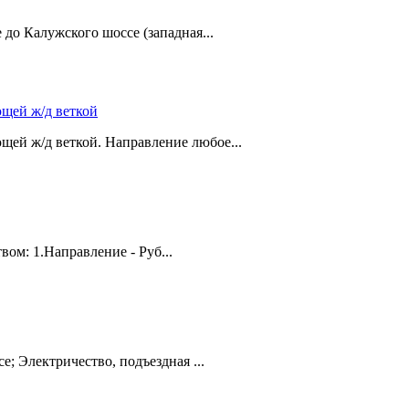
до Калужского шоссе (западная...
ющей ж/д веткой
щей ж/д веткой. Направление любое...
ом: 1.Направление - Руб...
е; Электричество, подъездная ...