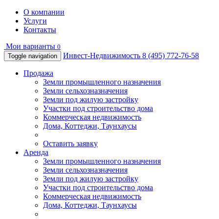
О компании
Услуги
Контакты
Мои варианты
0
Инвест-Недвижимость
8 (495) 772-76-58
Toggle navigation
Продажа
Земли промышленного назначения
Земли сельхозназначения
Земли под жилую застройку
Участки под строительство дома
Коммерческая недвижимость
Дома, Коттеджи, Таунхаусы
Оставить заявку
Аренда
Земли промышленного назначения
Земли сельхозназначения
Земли под жилую застройку
Участки под строительство дома
Коммерческая недвижимость
Дома, Коттеджи, Таунхаусы