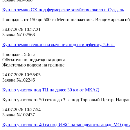
Куплю землю СХ под фермерское хозяйство около г. Суздаль
Площадь - от 150 до 500 га Местоположение - Владимирская облас
24.07.2026 10:57:21
Заявка №102568
Куплю землю сельхозназначения под птицеферму, 5-6 га
Площадь - 5-6 га
Обязательно подъездная дорога
Желательно водоем на границе
24.07.2026 10:55:05
Заявка №102246
Куплю участок под ТЦ на далее 30 км от МКАД
Куплю участок от 50 соток до 3 га под Торговый Центр. Напра
24.07.2026 10:27:54
Заявка №102437
Куплю участок от 40 га под ИЖС на западе/юго‑западе МО (до