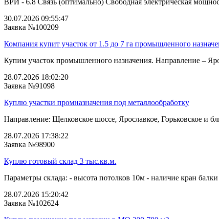
ВРИ - 6.8 Связь (оптимально) Свободная электрическая мощнос
30.07.2026 09:55:47
Заявка №100209
Компания купит участок от 1.5 до 7 га промышленного назнач
Купим участок промышленного назначения. Направление – Ярос
28.07.2026 18:02:20
Заявка №91098
Куплю участки промназначения под металлообработку
Направление: Щелковское шоссе, Ярославкое, Горьковское и бли
28.07.2026 17:38:22
Заявка №98900
Куплю готовый склад 3 тыс.кв.м.
Параметры склада: - высота потолков 10м - наличие кран балки 
28.07.2026 15:20:42
Заявка №102624