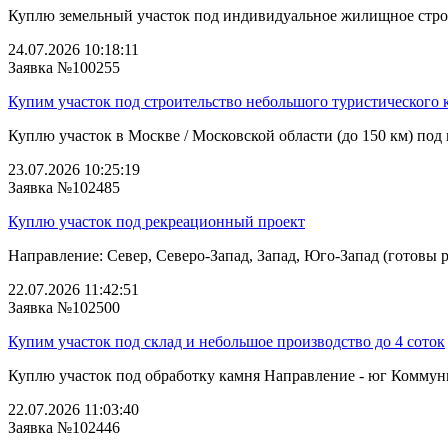
Куплю земельный участок под индивидуальное жилищное строи
24.07.2026 10:18:11
Заявка №100255
Купим участок под строительство небольшого туристического 
Куплю участок в Москве / Московской области (до 150 км) под 
23.07.2026 10:25:19
Заявка №102485
Куплю участок под рекреационный проект
Направление: Север, Северо-Запад, Запад, Юго-Запад (готовы р
22.07.2026 11:42:51
Заявка №102500
Купим участок под склад и небольшое производство до 4 соток
Куплю участок под обработку камня Направление - юг Коммуника
22.07.2026 11:03:40
Заявка №102446