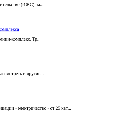
тельство (ИЖС) на...
комплекса
мини-комплекс. Тр...
ассмотреть и другие...
ции - электричество - от 25 квт...