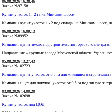
06.08.2026 16:38:46
Заявка №97158
Купим участок 1 - 2 га на Минском шоссе
Компания купит участок 1 - 2 под склады на Минском шоссе, не
06.08.2026 16:09:13
Заявка №89952
Компания купит землю под строительство торгового центра от 
Направление – крупные города Московской области Удаленность
05.08.2026 13:27:43
Заявка №102723
Компания купит участок от 0.5 га для жилищного строительств
Компания ищет для покупки участок от 0.5 га под жилую застро
03.08.2026 14:00:20
Заявка №102698
Купим участок под ЦОД