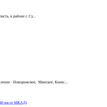
ть, в районе г. Су...
вление - Новорижское, Минское, Киевс...
 40 км от МКАД)