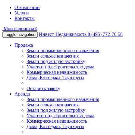
О компании
Услуги
Контакты
Мои варианты
0
Инвест-Недвижимость
8 (495) 772-76-58
Toggle navigation
Продажа
Земли промышленного назначения
Земли сельхозназначения
Земли под жилую застройку
Участки под строительство дома
Коммерческая недвижимость
Дома, Коттеджи, Таунхаусы
Оставить заявку
Аренда
Земли промышленного назначения
Земли сельхозназначения
Земли под жилую застройку
Участки под строительство дома
Коммерческая недвижимость
Дома, Коттеджи, Таунхаусы