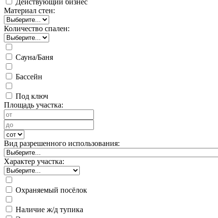
Действующий бизнес
Материал стен:
Количество спален:
Сауна/Баня
Бассейн
Под ключ
Площадь участка:
Вид разрешенного использования:
Характер участка:
Охраняемый посёлок
Наличие ж/д тупика