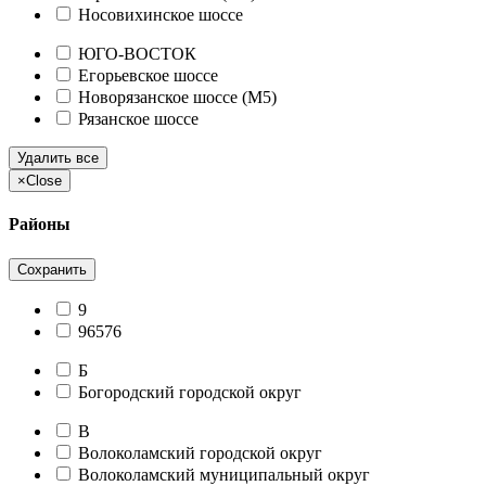
Носовихинское шоссе
ЮГО-ВОСТОК
Егорьевское шоссе
Новорязанское шоссе (М5)
Рязанское шоссе
Удалить все
×
Close
Районы
Сохранить
9
96576
Б
Богородский городской округ
В
Волоколамский городской округ
Волоколамский муниципальный округ