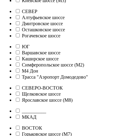
Киевское шоссе (М3)
СЕВЕР
Алтуфьевское шоссе
Дмитровское шоссе
Осташковское шоссе
Рогачевское шоссе
ЮГ
Варшавское шоссе
Каширское шоссе
Симферопольское шоссе (М2)
М4 Дон
Трасса "Аэропорт Домодедово"
СЕВЕРО-ВОСТОК
Щелковское шоссе
Ярославское шоссе (М8)
__________
МКАД
ВОСТОК
Горьковское шоссе (М7)