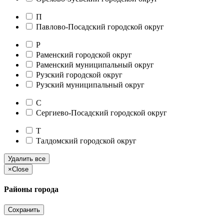
П
Павлово-Посадский городской округ
Р
Раменский городской округ
Раменский муниципальный округ
Рузский городской округ
Рузский муниципальный округ
С
Сергиево-Посадский городской округ
Т
Талдомский городской округ
Удалить все
×
Close
Районы города
Сохранить