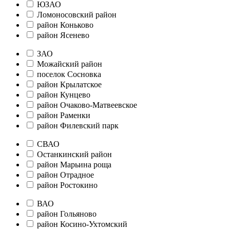
ЮЗАО
Ломоносовский район
район Коньково
район Ясенево
ЗАО
Можайский район
поселок Сосновка
район Крылатское
район Кунцево
район Очаково-Матвеевское
район Раменки
район Филевский парк
СВАО
Останкинский район
район Марьина роща
район Отрадное
район Ростокино
ВАО
район Гольяново
район Косино-Ухтомский