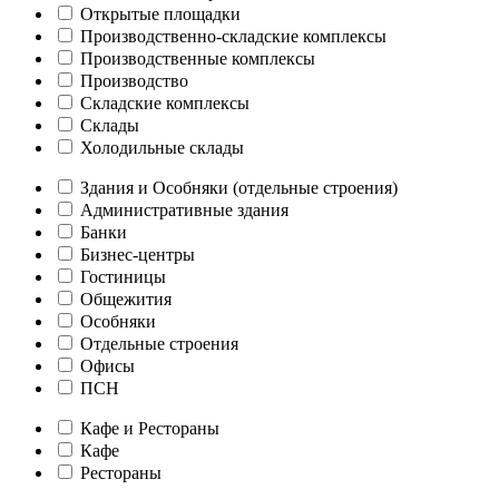
Открытые площадки
Производственно-складские комплексы
Производственные комплексы
Производство
Складские комплексы
Склады
Холодильные склады
Здания и Особняки (отдельные строения)
Административные здания
Банки
Бизнес-центры
Гостиницы
Общежития
Особняки
Отдельные строения
Офисы
ПСН
Кафе и Рестораны
Кафе
Рестораны