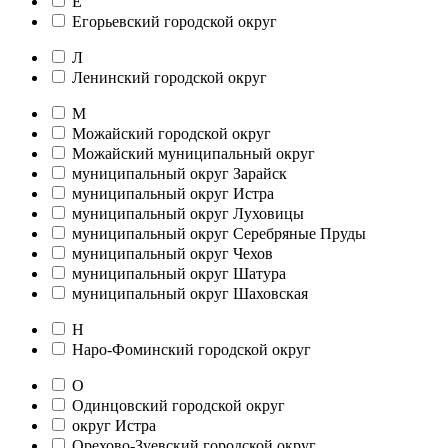
Е
Егорьевский городской округ
Л
Ленинский городской округ
М
Можайский городской округ
Можайский муниципальный округ
муниципальный округ Зарайск
муниципальный округ Истра
муниципальный округ Луховицы
муниципальный округ Серебряные Пруды
муниципальный округ Чехов
муниципальный округ Шатура
муниципальный округ Шаховская
Н
Наро-Фоминский городской округ
О
Одинцовский городской округ
округ Истра
Орехово-Зуевский городской округ