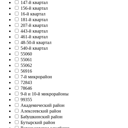
147-й квартал
156-й квартал
16-й квартал
181-й квартал
207-й квартал
443-й квартал
461-й квартал
48-50-й квартал
540-й квартал
55060
55061
55062
56916
7-й микрорайон
72843
78646
9-й и 10-й микрорайоны
99355
Академический район
Алексеевский район
Бабушкинский район
Бутырский район