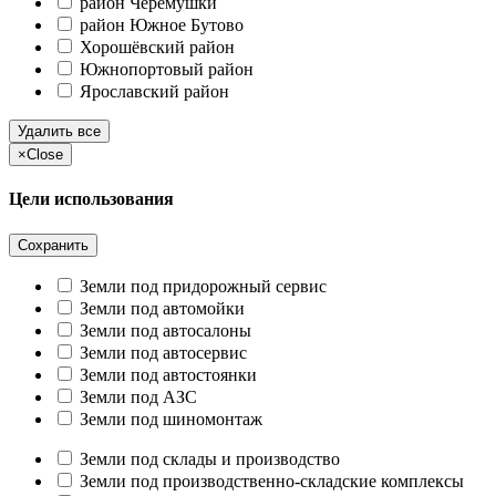
район Черёмушки
район Южное Бутово
Хорошёвский район
Южнопортовый район
Ярославский район
Удалить все
×
Close
Цели использования
Сохранить
Земли под придорожный сервис
Земли под автомойки
Земли под автосалоны
Земли под автосервис
Земли под автостоянки
Земли под АЗС
Земли под шиномонтаж
Земли под склады и производство
Земли под производственно-складские комплексы