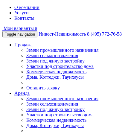
О компании
Услуги
Контакты
Мои варианты
0
Инвест-Недвижимость
8 (495) 772-76-58
Toggle navigation
Продажа
Земли промышленного назначения
Земли сельхозназначения
Земли под жилую застройку
Участки под строительство дома
Коммерческая недвижимость
Дома, Коттеджи, Таунхаусы
Оставить заявку
Аренда
Земли промышленного назначения
Земли сельхозназначения
Земли под жилую застройку
Участки под строительство дома
Коммерческая недвижимость
Дома, Коттеджи, Таунхаусы