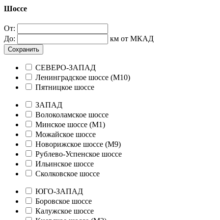
Шоссе
От:
До:
км от МКАД
Сохранить
СЕВЕРО-ЗАПАД
Ленинградское шоссе (М10)
Пятницкое шоссе
ЗАПАД
Волоколамское шоссе
Минское шоссе (М1)
Можайское шоссе
Новорижское шоссе (М9)
Рублево-Успенское шоссе
Ильинское шоссе
Сколковское шоссе
ЮГО-ЗАПАД
Боровское шоссе
Калужское шоссе