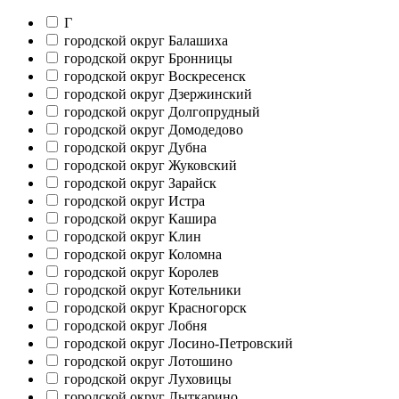
Г
городской округ Балашиха
городской округ Бронницы
городской округ Воскресенск
городской округ Дзержинский
городской округ Долгопрудный
городской округ Домодедово
городской округ Дубна
городской округ Жуковский
городской округ Зарайск
городской округ Истра
городской округ Кашира
городской округ Клин
городской округ Коломна
городской округ Королев
городской округ Котельники
городской округ Красногорск
городской округ Лобня
городской округ Лосино-Петровский
городской округ Лотошино
городской округ Луховицы
городской округ Лыткарино