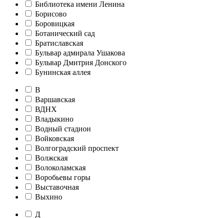
Библиотека имени Ленина
Борисово
Боровицкая
Ботанический сад
Братиславская
Бульвар адмирала Ушакова
Бульвар Дмитрия Донского
Бунинская аллея
В
Варшавская
ВДНХ
Владыкино
Водный стадион
Войковская
Волгоградский проспект
Волжская
Волоколамская
Воробьевы горы
Выставочная
Выхино
Д