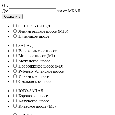
От:
До:
км от МКАД
Сохранить
СЕВЕРО-ЗАПАД
Ленинградское шоссе (М10)
Пятницкое шоссе
ЗАПАД
Волоколамское шоссе
Минское шоссе (М1)
Можайское шоссе
Новорижское шоссе (М9)
Рублево-Успенское шоссе
Ильинское шоссе
Сколковское шоссе
ЮГО-ЗАПАД
Боровское шоссе
Калужское шоссе
Киевское шоссе (М3)