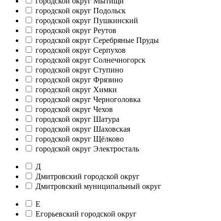
городской округ Мытищи
городской округ Подольск
городской округ Пушкинский
городской округ Реутов
городской округ Серебряные Пруды
городской округ Серпухов
городской округ Солнечногорск
городской округ Ступино
городской округ Фрязино
городской округ Химки
городской округ Черноголовка
городской округ Чехов
городской округ Шатура
городской округ Шаховская
городской округ Щёлково
городской округ Электросталь
Д
Дмитровский городской округ
Дмитровский муниципальный округ
Е
Егорьевский городской округ