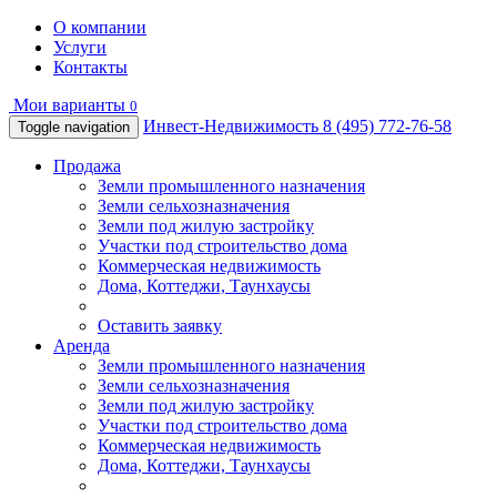
О компании
Услуги
Контакты
Мои варианты
0
Инвест-Недвижимость
8 (495) 772-76-58
Toggle navigation
Продажа
Земли промышленного назначения
Земли сельхозназначения
Земли под жилую застройку
Участки под строительство дома
Коммерческая недвижимость
Дома, Коттеджи, Таунхаусы
Оставить заявку
Аренда
Земли промышленного назначения
Земли сельхозназначения
Земли под жилую застройку
Участки под строительство дома
Коммерческая недвижимость
Дома, Коттеджи, Таунхаусы