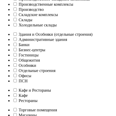
Производственные комплексы
Производство
Складские комплексы
Склады
Холодильные склады
Здания и Особняки (отдельные строения)
Административные здания
Банки
Бизнес-центры
Гостиницы
Общежития
Особняки
Отдельные строения
Офисы
ПСН
Кафе и Рестораны
Кафе
Рестораны
Торговые помещения
Магазины