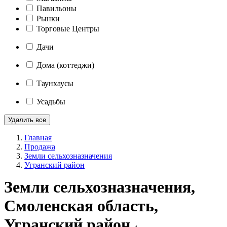
Павильоны
Рынки
Торговые Центры
Дачи
Дома (коттеджи)
Таунхаусы
Усадьбы
Удалить все
Главная
Продажа
Земли сельхозназначения
Угранский район
Земли сельхозназначения,
Смоленская область,
Угранский район