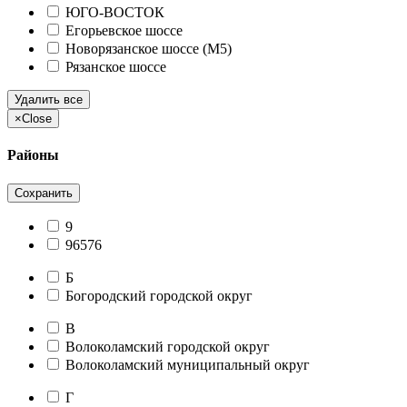
ЮГО-ВОСТОК
Егорьевское шоссе
Новорязанское шоссе (М5)
Рязанское шоссе
Удалить все
×
Close
Районы
Сохранить
9
96576
Б
Богородский городской округ
В
Волоколамский городской округ
Волоколамский муниципальный округ
Г