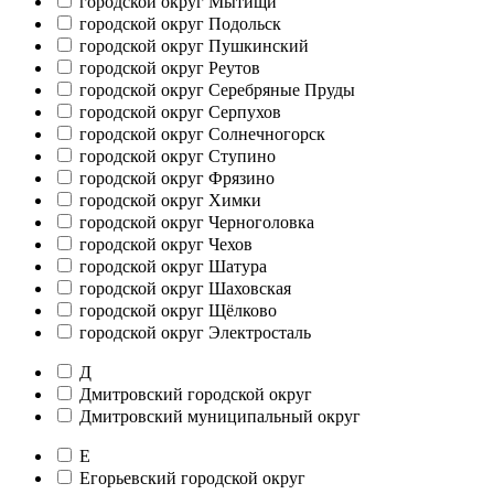
городской округ Мытищи
городской округ Подольск
городской округ Пушкинский
городской округ Реутов
городской округ Серебряные Пруды
городской округ Серпухов
городской округ Солнечногорск
городской округ Ступино
городской округ Фрязино
городской округ Химки
городской округ Черноголовка
городской округ Чехов
городской округ Шатура
городской округ Шаховская
городской округ Щёлково
городской округ Электросталь
Д
Дмитровский городской округ
Дмитровский муниципальный округ
Е
Егорьевский городской округ