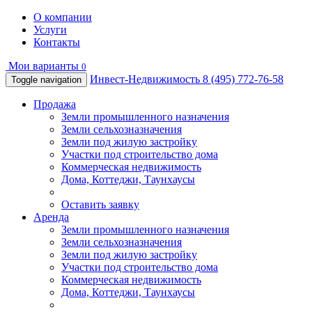
О компании
Услуги
Контакты
Мои варианты
0
Инвест-Недвижимость
8 (495) 772-76-58
Toggle navigation
Продажа
Земли промышленного назначения
Земли сельхозназначения
Земли под жилую застройку
Участки под строительство дома
Коммерческая недвижимость
Дома, Коттеджи, Таунхаусы
Оставить заявку
Аренда
Земли промышленного назначения
Земли сельхозназначения
Земли под жилую застройку
Участки под строительство дома
Коммерческая недвижимость
Дома, Коттеджи, Таунхаусы