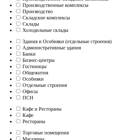
Производственные комплексы
Производство
Складские комплексы
Склады
Холодильные склады
Здания и Особняки (отдельные строения)
Административные здания
Банки
Бизнес-центры
Гостиницы
Общежития
Особняки
Отдельные строения
Офисы
ПСН
Кафе и Рестораны
Кафе
Рестораны
Торговые помещения
Магазины