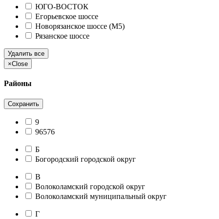
ЮГО-ВОСТОК
Егорьевское шоссе
Новорязанское шоссе (М5)
Рязанское шоссе
Удалить все
×
Close
Районы
Сохранить
9
96576
Б
Богородский городской округ
В
Волоколамский городской округ
Волоколамский муниципальный округ
Г