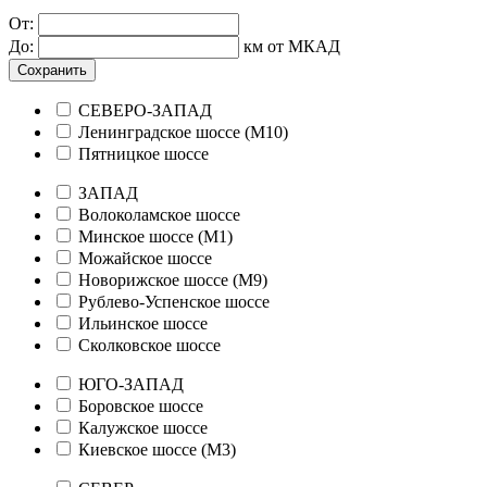
От:
До:
км от МКАД
Сохранить
СЕВЕРО-ЗАПАД
Ленинградское шоссе (М10)
Пятницкое шоссе
ЗАПАД
Волоколамское шоссе
Минское шоссе (М1)
Можайское шоссе
Новорижское шоссе (М9)
Рублево-Успенское шоссе
Ильинское шоссе
Сколковское шоссе
ЮГО-ЗАПАД
Боровское шоссе
Калужское шоссе
Киевское шоссе (М3)