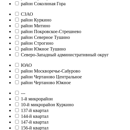
район Соколиная Гора
СЗАО
район Куркино
район Митино
район Покровское-Стрешнево
район Северное Тушино
район Строгино
район Южное Тушино
Северо-Западный административный округ
ЮАО
район Москворечье-Сабурово
район Чертаново Центральное
район Чертаново Южное
---
1-й микрорайон
10-й микрорайон Куркино
137-й квартал
144-й квартал
147-й квартал
156-й квартал