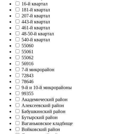
16-й квартал
181-й квартал
207-й квартал
443-й квартал
461-й квартал
48-50-й квартал
540-й квартал
55060
55061
55062
56916
7-й микрорайон
72843
78646
9-й и 10-й микрорайоны
99355
Академический район
Алексеевский район
Бабушкинский район
Бутырский район
Ваганьковское кладбище
Войковский район