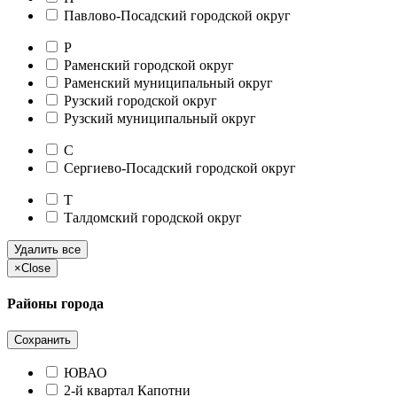
Павлово-Посадский городской округ
Р
Раменский городской округ
Раменский муниципальный округ
Рузский городской округ
Рузский муниципальный округ
С
Сергиево-Посадский городской округ
Т
Талдомский городской округ
Удалить все
×
Close
Районы города
Сохранить
ЮВАО
2-й квартал Капотни