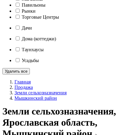
Павильоны
Рынки
Торговые Центры
Дачи
Дома (коттеджи)
Таунхаусы
Усадьбы
Удалить все
Главная
Продажа
Земли сельхозназначения
Мышкинский район
Земли сельхозназначения,
Ярославская область,
Мышкинский район