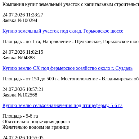
Компания купит земельный участок с капитальным строительств
24.07.2026 11:28:27
Заявка №100294
Куплю земельный участок под склад, Горьковское шоссе
Площадь - до 1 га; Направление - Щелковское, Горьковское шосс
24.07.2026 11:02:15
Заявка №94888
Куплю землю СХ под фермерское хозяйство около г. Суздаль
Площадь - от 150 до 500 га Местоположение - Владимирская облас
24.07.2026 10:57:21
Заявка №102568
Куплю землю сельхозназначения под птицеферму, 5-6 га
Площадь - 5-6 га
Обязательно подъездная дорога
Желательно водоем на границе
24.07.2026 10:55:05