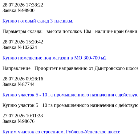
28.07.2026 17:38:22
Заявка №98900
Куплю готовый склад 3 тыс.кв.м.
Параметры склада: - высота потолков 10м - наличие кран балки 
28.07.2026 15:20:42
Заявка №102624
Куплю помещение под магазин в МО 300-700 м2
Направление - Приоритет направлению от Дмитровского шоссе 
28.07.2026 09:26:16
Заявка №87744
Куплю участок 5 - 10 га промышленного назначения с действу
Куплю участок 5 - 10 га промышленного назначения с действую
27.07.2026 10:11:28
Заявка №98676
Купим участок со строением, Рублево-Успенское шоссе