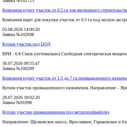
Заявка №102723
Компания купит участок от 0.5 га для жилищного строительств
Компания ищет для покупки участок от 0.5 га под жилую застро
03.08.2026 14:00:20
Заявка №102698
Купим участок под ЦОД
ВРИ - 6.8 Связь (оптимально) Свободная электрическая мощнос
30.07.2026 09:55:47
Заявка №100209
Компания купит участок от 1.5 до 7 га промышленного назнач
Купим участок промышленного назначения. Направление – Ярос
28.07.2026 18:02:20
Заявка №91098
Куплю участки промназначения под металлообработку
Направление: Щелковское шоссе, Ярославкое, Горьковское и бли