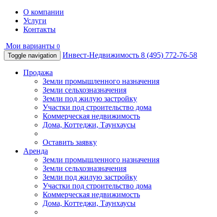
О компании
Услуги
Контакты
Мои варианты
0
Инвест-Недвижимость
8 (495) 772-76-58
Toggle navigation
Продажа
Земли промышленного назначения
Земли сельхозназначения
Земли под жилую застройку
Участки под строительство дома
Коммерческая недвижимость
Дома, Коттеджи, Таунхаусы
Оставить заявку
Аренда
Земли промышленного назначения
Земли сельхозназначения
Земли под жилую застройку
Участки под строительство дома
Коммерческая недвижимость
Дома, Коттеджи, Таунхаусы