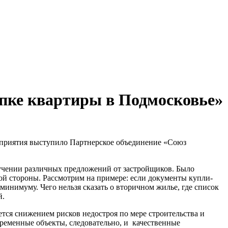
упке квартиры в Подмосковье»
оприятия выступило Партнерское объединение «Союз
зучении различных предложений от застройщиков. Было
кой стороны. Рассмотрим на примере: если документы купли-
минимуму. Чего нельзя сказать о вторичном жилье, где список
й.
яется снижением рисков недостроя по мере строительства и
временные объекты, следовательно, и качественные