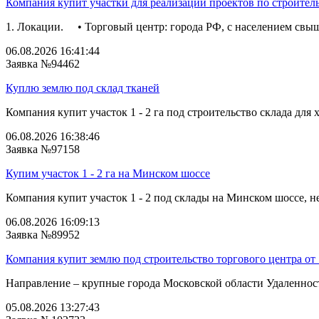
Компания купит участки для реализации проектов по строител
1. Локации. • Торговый центр: города РФ, с населением свыш
06.08.2026 16:41:44
Заявка №94462
Куплю землю под склад тканей
Компания купит участок 1 - 2 га под строительство склада для 
06.08.2026 16:38:46
Заявка №97158
Купим участок 1 - 2 га на Минском шоссе
Компания купит участок 1 - 2 под склады на Минском шоссе, не
06.08.2026 16:09:13
Заявка №89952
Компания купит землю под строительство торгового центра от 
Направление – крупные города Московской области Удаленность
05.08.2026 13:27:43