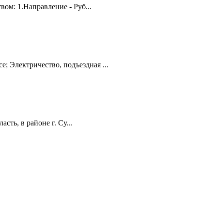
ом: 1.Направление - Руб...
е; Электричество, подъездная ...
ть, в районе г. Су...