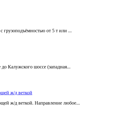
с грузоподъёмностью от 5 т или ...
до Калужского шоссе (западная...
ющей ж/д веткой
щей ж/д веткой. Направление любое...