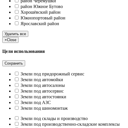
район Черёмушки
район Южное Бутово
Хорошёвский район
Южнопортовый район
Ярославский район
Удалить все
×
Close
Цели использования
Сохранить
Земли под придорожный сервис
Земли под автомойки
Земли под автосалоны
Земли под автосервис
Земли под автостоянки
Земли под АЗС
Земли под шиномонтаж
Земли под склады и производство
Земли под производственно-складские комплексы