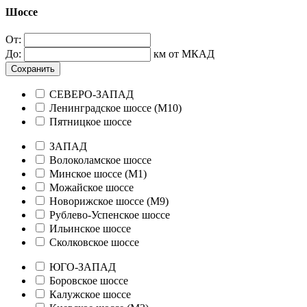
Шоссе
От:
До:
км от МКАД
Сохранить
СЕВЕРО-ЗАПАД
Ленинградское шоссе (М10)
Пятницкое шоссе
ЗАПАД
Волоколамское шоссе
Минское шоссе (М1)
Можайское шоссе
Новорижское шоссе (М9)
Рублево-Успенское шоссе
Ильинское шоссе
Сколковское шоссе
ЮГО-ЗАПАД
Боровское шоссе
Калужское шоссе