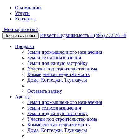
О компании
Услуги
Контакты
Мои варианты
0
Инвест-Недвижимость
8 (495) 772-76-58
Toggle navigation
Продажа
Земли промышленного назначения
Земли сельхозназначения
Земли под жилую застройку
Участки под строительство дома
Коммерческая недвижимость
Дома, Коттеджи, Таунхаусы
Оставить заявку
Аренда
Земли промышленного назначения
Земли сельхозназначения
Земли под жилую застройку
Участки под строительство дома
Коммерческая недвижимость
Дома, Коттеджи, Таунхаусы