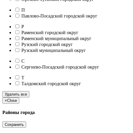
П
Павлово-Посадский городской округ
Р
Раменский городской округ
Раменский муниципальный округ
Рузский городской округ
Рузский муниципальный округ
С
Сергиево-Посадский городской округ
Т
Талдомский городской округ
Удалить все
×
Close
Районы города
Сохранить