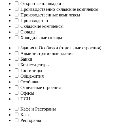
Открытые площадки
Производственно-складские комплексы
Производственные комплексы
Производство
Складские комплексы
Склады
Холодильные склады
Здания и Особняки (отдельные строения)
Административные здания
Банки
Бизнес-центры
Гостиницы
Общежития
Особняки
Отдельные строения
Офисы
ПСН
Кафе и Рестораны
Кафе
Рестораны