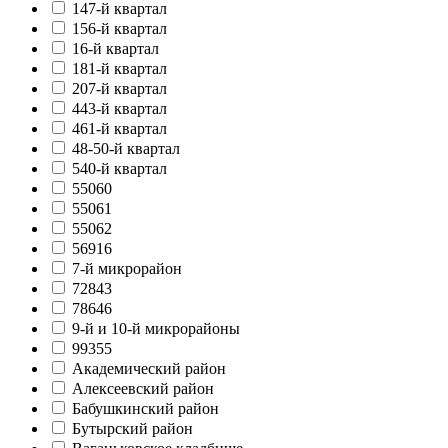
147-й квартал
156-й квартал
16-й квартал
181-й квартал
207-й квартал
443-й квартал
461-й квартал
48-50-й квартал
540-й квартал
55060
55061
55062
56916
7-й микрорайон
72843
78646
9-й и 10-й микрорайоны
99355
Академический район
Алексеевский район
Бабушкинский район
Бутырский район