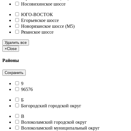
Носовихинское шоссе
ЮГО-ВОСТОК
Егорьевское шоссе
Новорязанское шоссе (М5)
Рязанское шоссе
Удалить все
×
Close
Районы
Сохранить
9
96576
Б
Богородский городской округ
В
Волоколамский городской округ
Волоколамский муниципальный округ