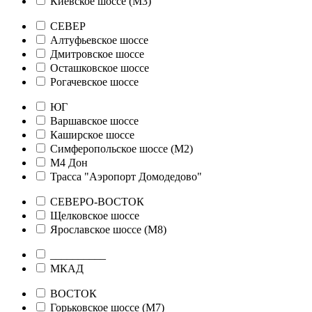
Киевское шоссе (М3)
СЕВЕР
Алтуфьевское шоссе
Дмитровское шоссе
Осташковское шоссе
Рогачевское шоссе
ЮГ
Варшавское шоссе
Каширское шоссе
Симферопольское шоссе (М2)
М4 Дон
Трасса "Аэропорт Домодедово"
СЕВЕРО-ВОСТОК
Щелковское шоссе
Ярославское шоссе (М8)
__________
МКАД
ВОСТОК
Горьковское шоссе (М7)