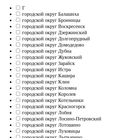
Г
городской округ Балашиха
городской округ Бронницы
городской округ Воскресенск
городской округ Дзержинский
городской округ Долгопрудный
городской округ Домодедово
городской округ Дубна
городской округ Жуковский
городской округ Зарайск
городской округ Истра
городской округ Кашира
городской округ Клин
городской округ Коломна
городской округ Королев
городской округ Котельники
городской округ Красногорск
городской округ Лобня
городской округ Лосино-Петровский
городской округ Лотошино
городской округ Луховицы
городской округ Лыткарино