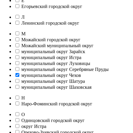
Е
Егорьевский городской округ
Л
Ленинский городской округ
М
Можайский городской округ
Можайский муниципальный округ
муниципальный округ Зарайск
муниципальный округ Истра
муниципальный округ Луховицы
муниципальный округ Серебряные Пруды
муниципальный округ Чехов
муниципальный округ Шатура
муниципальный округ Шаховская
Н
Наро-Фоминский городской округ
О
Одинцовский городской округ
округ Истра
Орехово-Зуевский городской округ