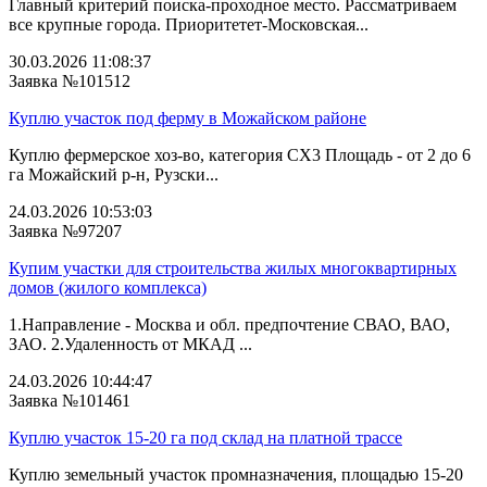
Главный критерий поиска-проходное место. Рассматриваем
все крупные города. Приоритетет-Московская...
30.03.2026 11:08:37
Заявка №101512
Куплю участок под ферму в Можайском районе
Куплю фермерское хоз-во, категория СХ3 Площадь - от 2 до 6
га Можайский р-н, Рузски...
24.03.2026 10:53:03
Заявка №97207
Купим участки для строительства жилых многоквартирных
домов (жилого комплекса)
1.Направление - Москва и обл. предпочтение СВАО, ВАО,
ЗАО. 2.Удаленность от МКАД ...
24.03.2026 10:44:47
Заявка №101461
Куплю участок 15-20 га под склад на платной трассе
Куплю земельный участок промназначения, площадью 15-20