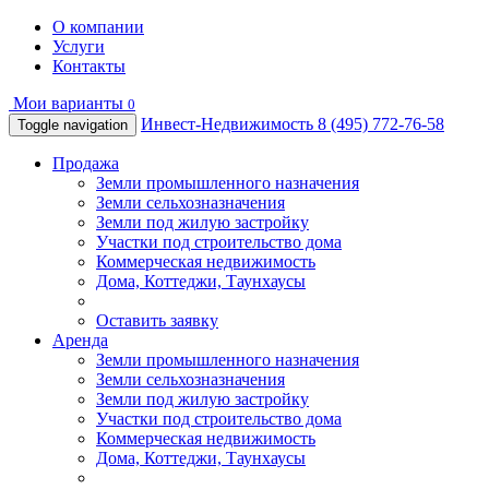
О компании
Услуги
Контакты
Мои варианты
0
Инвест-Недвижимость
8 (495) 772-76-58
Toggle navigation
Продажа
Земли промышленного назначения
Земли сельхозназначения
Земли под жилую застройку
Участки под строительство дома
Коммерческая недвижимость
Дома, Коттеджи, Таунхаусы
Оставить заявку
Аренда
Земли промышленного назначения
Земли сельхозназначения
Земли под жилую застройку
Участки под строительство дома
Коммерческая недвижимость
Дома, Коттеджи, Таунхаусы