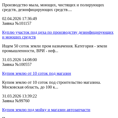
Производство мыла, моющих, чистящих и полирующих
средств, дезинфицирующих средств....
02.04.2026 17:36:49
Заявка №101157
Куплю участок под цеха по производству дезинфицирующих
и моющих средств
Ищем 50 соток земли пром назначения. Категория - земли
промышленности, ВРИ - неф...
31.03.2026 14:08:00
Заявка №100557
Купим землю от 10 соток под магазин
Купим землю от 10 соток под строительство магазина.
Московская область, до 100 к...
31.03.2026 13:39:22
Заявка №99760
Купим землю под мойку и магазин автозапчасти