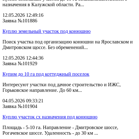
назначения в Калужской области. Ра...
12.05.2026 12:49:16
Заявка №101886
Куплю земельный участок под конюшню
Поиск участка под организацию конюшни на Ярославском и
Дмитровском щоссе. Без обременений...
12.05.2026 12:44:36
Заявка №101929
Купим до 10 га под коттеджный поселок
Интересуют участки под дачное строительство и ИЖС,
Горьковское направление. До 60 км...
04.05.2026 09:33:21
Заявка №101904
Куплю участок сх назначения под конюшню
Площадь - 5-10 га. Направление - Дмитровское шоссе,
Рогачевское шоссе. Удаленность - до 30 км ...