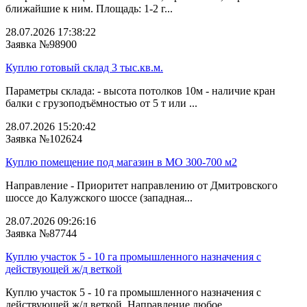
ближайшие к ним. Площадь: 1-2 г...
28.07.2026 17:38:22
Заявка №98900
Куплю готовый склад 3 тыс.кв.м.
Параметры склада: - высота потолков 10м - наличие кран
балки с грузоподъёмностью от 5 т или ...
28.07.2026 15:20:42
Заявка №102624
Куплю помещение под магазин в МО 300-700 м2
Направление - Приоритет направлению от Дмитровского
шоссе до Калужского шоссе (западная...
28.07.2026 09:26:16
Заявка №87744
Куплю участок 5 - 10 га промышленного назначения с
действующей ж/д веткой
Куплю участок 5 - 10 га промышленного назначения с
действующей ж/д веткой. Направление любое...