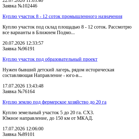
22.07.2026 11:03:40
Заявка №102446
Куплю участок 8 - 12 соток промышленного назначения
Куплю участок под склад площадью 8 - 12 соток. Рассмотрю
все варианты в Ближнем Подмо...
20.07.2026 12:33:57
Заявка №96191
Куплю участок под образовательный проект
Нужен бывший детский лагерь, рядом историческая
составляющая Направление - юго-в...
17.07.2026 13:43:48
Заявка №76164
Куплю землю под фермерское хозяйство до 20 га
Куплю земельный участок 5 до 20 га. СХ3.
Южное направление, до 150 км от МКАД.
17.07.2026 12:06:00
Заявка №89101