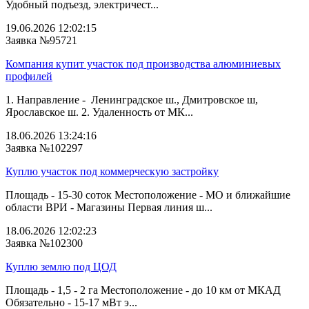
Удобный подъезд, электричест...
19.06.2026 12:02:15
Заявка №95721
Компания купит участок под производства алюминиевых
профилей
1. Направление - Ленинградское ш., Дмитровское ш,
Ярославское ш. 2. Удаленность от МК...
18.06.2026 13:24:16
Заявка №102297
Куплю участок под коммерческую застройку
Площадь - 15-30 соток Местоположение - МО и ближайшие
области ВРИ - Магазины Первая линия ш...
18.06.2026 12:02:23
Заявка №102300
Куплю землю под ЦОД
Площадь - 1,5 - 2 га Местоположение - до 10 км от МКАД
Обязательно - 15-17 мВт э...