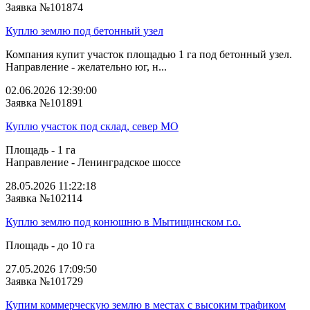
Заявка №101874
Куплю землю под бетонный узел
Компания купит участок площадью 1 га под бетонный узел.
Направление - желательно юг, н...
02.06.2026 12:39:00
Заявка №101891
Куплю участок под склад, север МО
Площадь - 1 га
Направление - Ленинградское шоссе
28.05.2026 11:22:18
Заявка №102114
Куплю землю под конюшню в Мытищинском г.о.
Площадь - до 10 га
27.05.2026 17:09:50
Заявка №101729
Купим коммерческую землю в местах с высоким трафиком