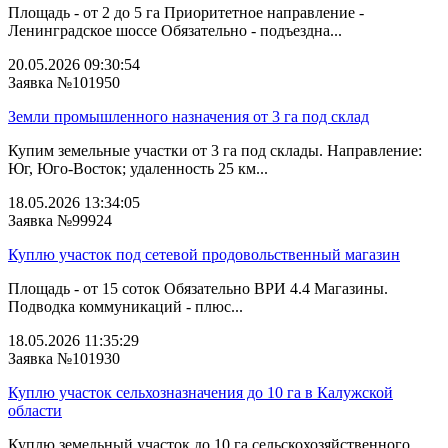
Площадь - от 2 до 5 га Приоритетное направление -
Ленинградское шоссе Обязательно - подъездна...
20.05.2026 09:30:54
Заявка №101950
Земли промышленного назначения от 3 га под склад
Купим земельные участки от 3 га под склады. Направление:
Юг, Юго-Восток; удаленность 25 км...
18.05.2026 13:34:05
Заявка №99924
Куплю участок под сетевой продовольственный магазин
Площадь - от 15 соток Обязательно ВРИ 4.4 Магазины.
Подводка коммуникаций - плюс...
18.05.2026 11:35:29
Заявка №101930
Куплю участок сельхозназначения до 10 га в Калужской
области
Куплю земельный участок до 10 га сельскохозяйственного