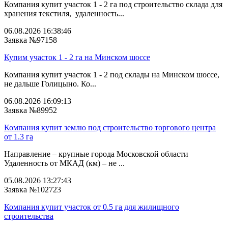
Компания купит участок 1 - 2 га под строительство склада для
хранения текстиля, удаленность...
06.08.2026 16:38:46
Заявка №97158
Купим участок 1 - 2 га на Минском шоссе
Компания купит участок 1 - 2 под склады на Минском шоссе,
не дальше Голицыно. Ко...
06.08.2026 16:09:13
Заявка №89952
Компания купит землю под строительство торгового центра
от 1.3 га
Направление – крупные города Московской области
Удаленность от МКАД (км) – не ...
05.08.2026 13:27:43
Заявка №102723
Компания купит участок от 0.5 га для жилищного
строительства