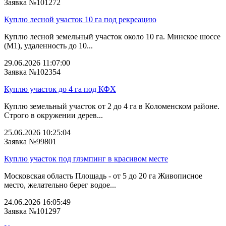
Заявка №101272
Куплю лесной участок 10 га под рекреацию
Куплю лесной земельный участок около 10 га. Минское шоссе
(М1), удаленность до 10...
29.06.2026 11:07:00
Заявка №102354
Куплю участок до 4 га под КФХ
Куплю земельный участок от 2 до 4 га в Коломенском районе.
Строго в окружении дерев...
25.06.2026 10:25:04
Заявка №99801
Куплю участок под глэмпинг в красивом месте
Московская область Площадь - от 5 до 20 га Живописное
место, желательно берег водое...
24.06.2026 16:05:49
Заявка №101297