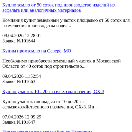
Куплю землю от 50 соток под производство изделий из
асфальта или аналогичных материалов
Компания купит земельный участок площадью от 50 соток для
размещения производства издел...
09.04.2026 12:28:01
Заявка №101644
Купим промземлю на Севере, МО
Необходимо приобрести земельный участок в Московской
Области от 40 соток под строительство...
09.04.2026 11:52:54
Заявка №101663
Куплю участок 10 - 20 га сельхозназначения, СХ-3
Куплю участок площадью от 10 до 20 га
сельскохозяйственного назначения, СХ-3. Ин...
07.04.2026 12:09:29
Заявка №101647