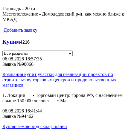
Площадь - 20 га
Местоположение - Домодедовский р-н, как можно ближе к
МКАД
Добавить заявку
Купим
4216
06.08.2026 16:57:35
Заявка №90066
Компания купит участки для реализации проектов по
строительству торговых центров и продовольственных
магазинов
1. Локации. • Торговый центр: города РФ, с населением
свыше 150 000 человек. • Ма...
06.08.2026 16:41:44
Заявка №94462
Куплю землю под склад тканей