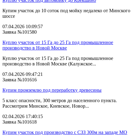
Куплю участок под автомойку до Крекшино
Купим участок до 10 соток под мойку недалеко от Минского
шоссе
07.04.2026 10:09:57
Заявка №101580
Куплю участок от 15 Га до 25 Га под промышленное
производство в Новой Москве
Куплю участок от 15 Га до 25 Га под промышленное
производство в Новой Москве (Калужское...
07.04.2026 09:47:21
Заявка №101616
Купим промземлю под переработку древесины
5 класс опасности, 300 метров до населенного пункта.
Рассмотрим Минское, Киевское, Новор...
02.04.2026 17:40:15
Заявка №101618
Купим участок под производство с СЗЗ 300м на западе МО