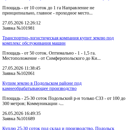
Площадь - от 10 соток до 1 га Направление не
принципиально, главное - проходное место...
27.05.2026 12:26:12
Заявка №101981
Транспортно-логистическая компания купит землю под
комплекс обслуживания машин
Площадь - от 50 соток. Оптимально - 1 - 1,5 га.
Местоположение - от Симферопольского до Ки...
27.05.2026 11:38:45
Заявка №102061
Купим землю в Подольском районе под
камнеобрабатывающее производство
Площадь - 25-30 соток Подольский р-н только СЗЗ - от 100 до
300 метров; Коммуникации -...
26.05.2026 16:49:35
Заявка №101689
Куплю 25-30 соток под склад и производство, Подольск