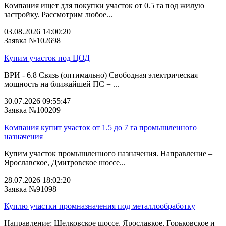
Компания ищет для покупки участок от 0.5 га под жилую
застройку. Рассмотрим любое...
03.08.2026 14:00:20
Заявка №102698
Купим участок под ЦОД
ВРИ - 6.8 Связь (оптимально) Свободная электрическая
мощность на ближайшей ПС = ...
30.07.2026 09:55:47
Заявка №100209
Компания купит участок от 1.5 до 7 га промышленного
назначения
Купим участок промышленного назначения. Направление –
Ярославское, Дмитровское шоссе...
28.07.2026 18:02:20
Заявка №91098
Куплю участки промназначения под металлообработку
Направление: Щелковское шоссе, Ярославкое, Горьковское и