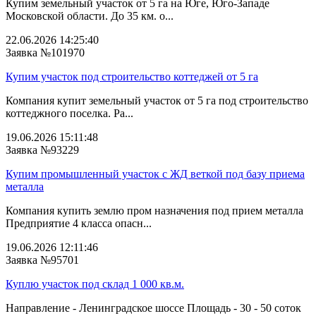
Купим земельный участок от 5 га на Юге, Юго-Западе
Московской области. До 35 км. о...
22.06.2026 14:25:40
Заявка №101970
Купим участок под строительство коттеджей от 5 га
Компания купит земельный участок от 5 га под строительство
коттеджного поселка. Ра...
19.06.2026 15:11:48
Заявка №93229
Купим промышленный участок с ЖД веткой под базу приема
металла
Компания купить землю пром назначения под прием металла
Предприятие 4 класса опасн...
19.06.2026 12:11:46
Заявка №95701
Куплю участок под склад 1 000 кв.м.
Направление - Ленинградское шоссе Площадь - 30 - 50 соток