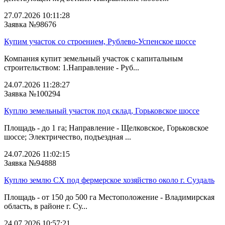
27.07.2026 10:11:28
Заявка №98676
Купим участок со строением, Рублево-Успенское шоссе
Компания купит земельный участок с капитальным
строительством: 1.Направление - Руб...
24.07.2026 11:28:27
Заявка №100294
Куплю земельный участок под склад, Горьковское шоссе
Площадь - до 1 га; Направление - Щелковское, Горьковское
шоссе; Электричество, подъездная ...
24.07.2026 11:02:15
Заявка №94888
Куплю землю СХ под фермерское хозяйство около г. Суздаль
Площадь - от 150 до 500 га Местоположение - Владимирская
область, в районе г. Су...
24.07.2026 10:57:21