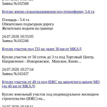
Заявка №102568
Куплю землю сельхозназначения под птицеферму, 5-6 га
Площадь - 5-6 га
Обязательно подъездная дорога
Желательно водоем на границе
24.07.2026 10:55:05
Заявка №102246
Куплю участок под ТЦ на далее 30 км от МКАД
Куплю участок от 50 соток до 3 га под Торговый Центр.
Направление - Новорижское, Минское, Киевс...
24.07.2026 10:27:54
Заявка №102437
Куплю участок от 40 га под ИЖС на западе/юго‑западе МО
(до 40 км от МКАД)
Куплю земельный участок под индивидуальное жилищное
строительство (ИЖС) на...
24.07.2026 10:18:11