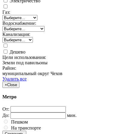
Электричество
Газ:
Водоснабжение:
Канализация:
Дешево
Цели использования:
Земли под павильоны
Район:
муниципальный округ Чехов
Удалить все
×
Close
Метро
От:
До:
мин.
Пешком
На транспорте
Сохранить