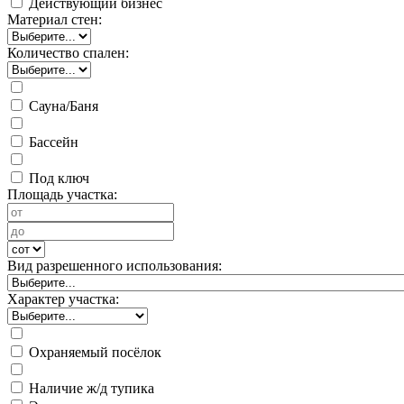
Действующий бизнес
Материал стен:
Количество спален:
Сауна/Баня
Бассейн
Под ключ
Площадь участка:
Вид разрешенного использования:
Характер участка:
Охраняемый посёлок
Наличие ж/д тупика