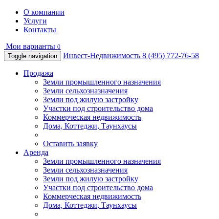
О компании
Услуги
Контакты
Мои варианты
0
Инвест-Недвижимость
8 (495) 772-76-58
Toggle navigation
Продажа
Земли промышленного назначения
Земли сельхозназначения
Земли под жилую застройку
Участки под строительство дома
Коммерческая недвижимость
Дома, Коттеджи, Таунхаусы
Оставить заявку
Аренда
Земли промышленного назначения
Земли сельхозназначения
Земли под жилую застройку
Участки под строительство дома
Коммерческая недвижимость
Дома, Коттеджи, Таунхаусы