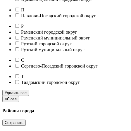
П
Павлово-Посадский городской округ
Р
Раменский городской округ
Раменский муниципальный округ
Рузский городской округ
Рузский муниципальный округ
С
Сергиево-Посадский городской округ
Т
Талдомский городской округ
Удалить все
×
Close
Районы города
Сохранить