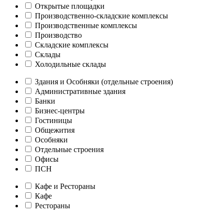
Открытые площадки
Производственно-складские комплексы
Производственные комплексы
Производство
Складские комплексы
Склады
Холодильные склады
Здания и Особняки (отдельные строения)
Административные здания
Банки
Бизнес-центры
Гостиницы
Общежития
Особняки
Отдельные строения
Офисы
ПСН
Кафе и Рестораны
Кафе
Рестораны