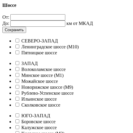
Шоссе
От:
До:
км от МКАД
Сохранить
СЕВЕРО-ЗАПАД
Ленинградское шоссе (М10)
Пятницкое шоссе
ЗАПАД
Волоколамское шоссе
Минское шоссе (М1)
Можайское шоссе
Новорижское шоссе (М9)
Рублево-Успенское шоссе
Ильинское шоссе
Сколковское шоссе
ЮГО-ЗАПАД
Боровское шоссе
Калужское шоссе