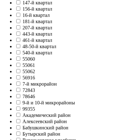
147-й квартал
156-й квартал
16-й квартал
181-й квартал
207-й квартал
443-й квартал
461-й квартал
48-50-й квартал
540-й квартал
55060
55061
55062
56916
7-й микрорайон
72843
78646
9-й и 10-й микрорайоны
99355
Академический район
Алексеевский район
Бабушкинский район
Бутырский район