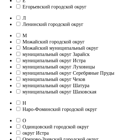
Е
Егорьевский городской округ
Л
Ленинский городской округ
М
Можайский городской округ
Можайский муниципальный округ
муниципальный округ Зарайск
муниципальный округ Истра
муниципальный округ Луховицы
муниципальный округ Серебряные Пруды
муниципальный округ Чехов
муниципальный округ Шатура
муниципальный округ Шаховская
Н
Наро-Фоминский городской округ
О
Одинцовский городской округ
округ Истра
Орехово-Зуевский городской округ