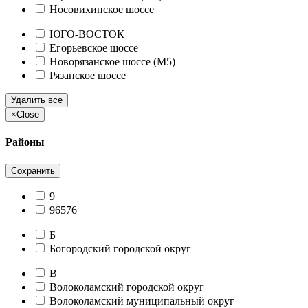
Носовихинское шоссе
ЮГО-ВОСТОК
Егорьевское шоссе
Новорязанское шоссе (М5)
Рязанское шоссе
Удалить все
×
Close
Районы
Сохранить
9
96576
Б
Богородский городской округ
В
Волоколамский городской округ
Волоколамский муниципальный округ