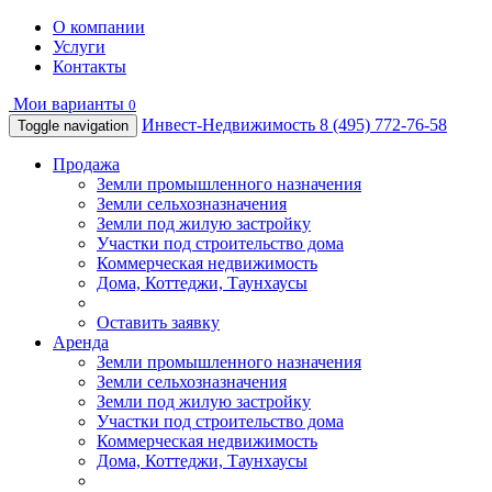
О компании
Услуги
Контакты
Мои варианты
0
Инвест-Недвижимость
8 (495) 772-76-58
Toggle navigation
Продажа
Земли промышленного назначения
Земли сельхозназначения
Земли под жилую застройку
Участки под строительство дома
Коммерческая недвижимость
Дома, Коттеджи, Таунхаусы
Оставить заявку
Аренда
Земли промышленного назначения
Земли сельхозназначения
Земли под жилую застройку
Участки под строительство дома
Коммерческая недвижимость
Дома, Коттеджи, Таунхаусы