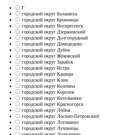
Г
городской округ Балашиха
городской округ Бронницы
городской округ Воскресенск
городской округ Дзержинский
городской округ Долгопрудный
городской округ Домодедово
городской округ Дубна
городской округ Жуковский
городской округ Зарайск
городской округ Истра
городской округ Кашира
городской округ Клин
городской округ Коломна
городской округ Королев
городской округ Котельники
городской округ Красногорск
городской округ Лобня
городской округ Лосино-Петровский
городской округ Лотошино
городской округ Луховицы
городской округ Лыткарино