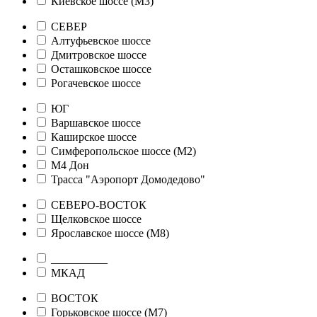
Киевское шоссе (М3)
СЕВЕР
Алтуфьевское шоссе
Дмитровское шоссе
Осташковское шоссе
Рогачевское шоссе
ЮГ
Варшавское шоссе
Каширское шоссе
Симферопольское шоссе (М2)
М4 Дон
Трасса "Аэропорт Домодедово"
СЕВЕРО-ВОСТОК
Щелковское шоссе
Ярославское шоссе (М8)
__________
МКАД
ВОСТОК
Горьковское шоссе (М7)