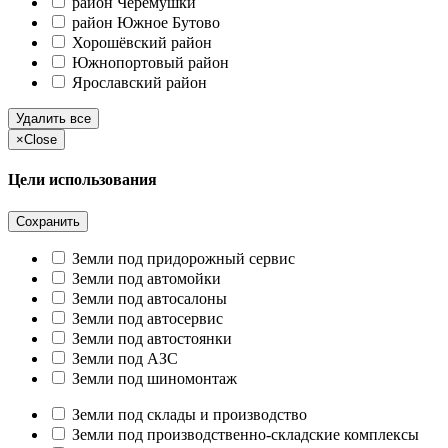
район Черёмушки
район Южное Бутово
Хорошёвский район
Южнопортовый район
Ярославский район
Удалить все
×
Close
Цели использования
Сохранить
Земли под придорожный сервис
Земли под автомойки
Земли под автосалоны
Земли под автосервис
Земли под автостоянки
Земли под АЗС
Земли под шиномонтаж
Земли под склады и производство
Земли под производственно-складские комплексы