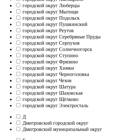
городской округ Люберцы
городской округ Мытищи
городской округ Подольск
городской округ Пушкинский
городской округ Реутов
городской округ Серебряные Пруды
городской округ Серпухов
городской округ Солнечногорск
городской округ Ступино
городской округ Фрязино
городской округ Химки
городской округ Черноголовка
городской округ Чехов
городской округ Шатура
городской округ Шаховская
городской округ Щёлково
городской округ Электросталь
Д
Дмитровский городской округ
Дмитровский муниципальный округ