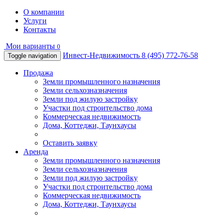
О компании
Услуги
Контакты
Мои варианты
0
Инвест-Недвижимость
8 (495) 772-76-58
Toggle navigation
Продажа
Земли промышленного назначения
Земли сельхозназначения
Земли под жилую застройку
Участки под строительство дома
Коммерческая недвижимость
Дома, Коттеджи, Таунхаусы
Оставить заявку
Аренда
Земли промышленного назначения
Земли сельхозназначения
Земли под жилую застройку
Участки под строительство дома
Коммерческая недвижимость
Дома, Коттеджи, Таунхаусы