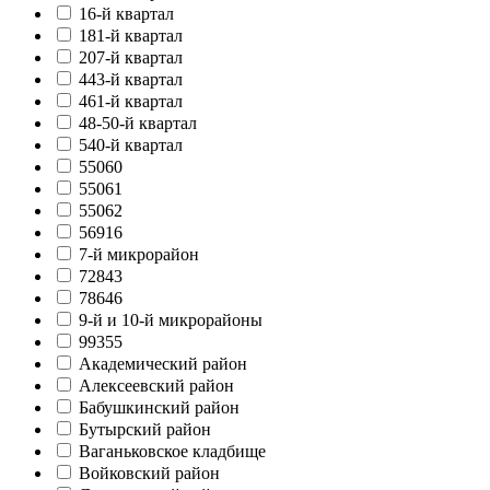
16-й квартал
181-й квартал
207-й квартал
443-й квартал
461-й квартал
48-50-й квартал
540-й квартал
55060
55061
55062
56916
7-й микрорайон
72843
78646
9-й и 10-й микрорайоны
99355
Академический район
Алексеевский район
Бабушкинский район
Бутырский район
Ваганьковское кладбище
Войковский район