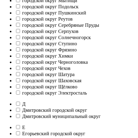
городской округ Мытищи
городской округ Подольск
городской округ Пушкинский
городской округ Реутов
городской округ Серебряные Пруды
городской округ Серпухов
городской округ Солнечногорск
городской округ Ступино
городской округ Фрязино
городской округ Химки
городской округ Черноголовка
городской округ Чехов
городской округ Шатура
городской округ Шаховская
городской округ Щёлково
городской округ Электросталь
Д
Дмитровский городской округ
Дмитровский муниципальный округ
Е
Егорьевский городской округ