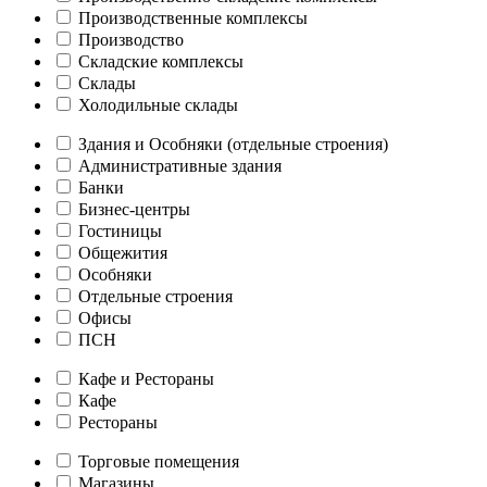
Производственные комплексы
Производство
Складские комплексы
Склады
Холодильные склады
Здания и Особняки (отдельные строения)
Административные здания
Банки
Бизнес-центры
Гостиницы
Общежития
Особняки
Отдельные строения
Офисы
ПСН
Кафе и Рестораны
Кафе
Рестораны
Торговые помещения
Магазины