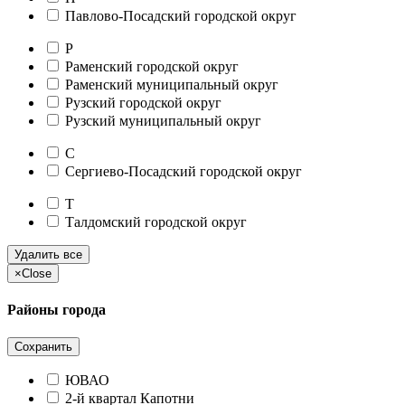
Павлово-Посадский городской округ
Р
Раменский городской округ
Раменский муниципальный округ
Рузский городской округ
Рузский муниципальный округ
С
Сергиево-Посадский городской округ
Т
Талдомский городской округ
Удалить все
×
Close
Районы города
Сохранить
ЮВАО
2-й квартал Капотни