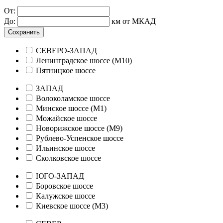
От:
До:
км от МКАД
Сохранить
СЕВЕРО-ЗАПАД
Ленинградское шоссе (М10)
Пятницкое шоссе
ЗАПАД
Волоколамское шоссе
Минское шоссе (М1)
Можайское шоссе
Новорижское шоссе (М9)
Рублево-Успенское шоссе
Ильинское шоссе
Сколковское шоссе
ЮГО-ЗАПАД
Боровское шоссе
Калужское шоссе
Киевское шоссе (М3)