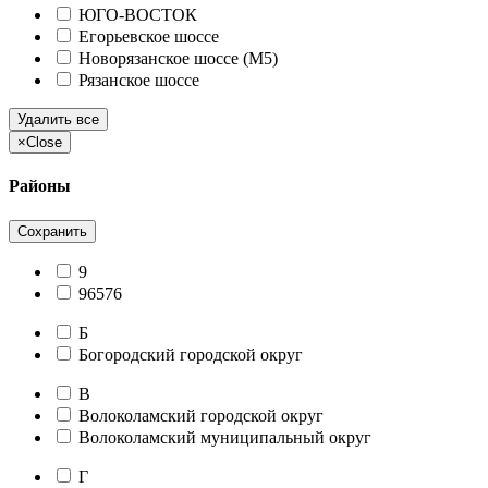
ЮГО-ВОСТОК
Егорьевское шоссе
Новорязанское шоссе (М5)
Рязанское шоссе
Удалить все
×
Close
Районы
Сохранить
9
96576
Б
Богородский городской округ
В
Волоколамский городской округ
Волоколамский муниципальный округ
Г