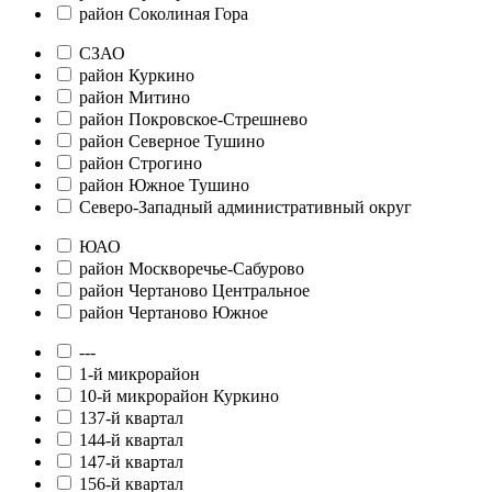
район Соколиная Гора
СЗАО
район Куркино
район Митино
район Покровское-Стрешнево
район Северное Тушино
район Строгино
район Южное Тушино
Северо-Западный административный округ
ЮАО
район Москворечье-Сабурово
район Чертаново Центральное
район Чертаново Южное
---
1-й микрорайон
10-й микрорайон Куркино
137-й квартал
144-й квартал
147-й квартал
156-й квартал