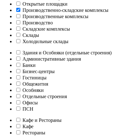
Открытые площадки
Производственно-складские комплексы
Производственные комплексы
Производство
Складские комплексы
Склады
Холодильные склады
Здания и Особняки (отдельные строения)
Административные здания
Банки
Бизнес-центры
Гостиницы
Общежития
Особняки
Отдельные строения
Офисы
ПСН
Кафе и Рестораны
Кафе
Рестораны