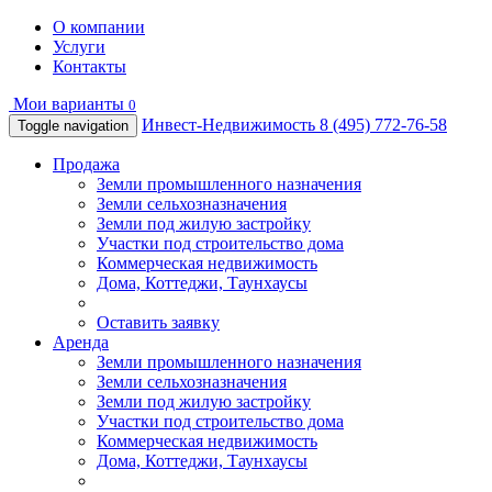
О компании
Услуги
Контакты
Мои варианты
0
Инвест-Недвижимость
8 (495) 772-76-58
Toggle navigation
Продажа
Земли промышленного назначения
Земли сельхозназначения
Земли под жилую застройку
Участки под строительство дома
Коммерческая недвижимость
Дома, Коттеджи, Таунхаусы
Оставить заявку
Аренда
Земли промышленного назначения
Земли сельхозназначения
Земли под жилую застройку
Участки под строительство дома
Коммерческая недвижимость
Дома, Коттеджи, Таунхаусы