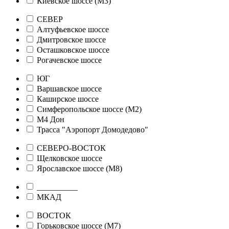
Киевское шоссе (М3)
СЕВЕР
Алтуфьевское шоссе
Дмитровское шоссе
Осташковское шоссе
Рогачевское шоссе
ЮГ
Варшавское шоссе
Каширское шоссе
Симферопольское шоссе (М2)
М4 Дон
Трасса "Аэропорт Домодедово"
СЕВЕРО-ВОСТОК
Щелковское шоссе
Ярославское шоссе (М8)
__________
МКАД
ВОСТОК
Горьковское шоссе (М7)