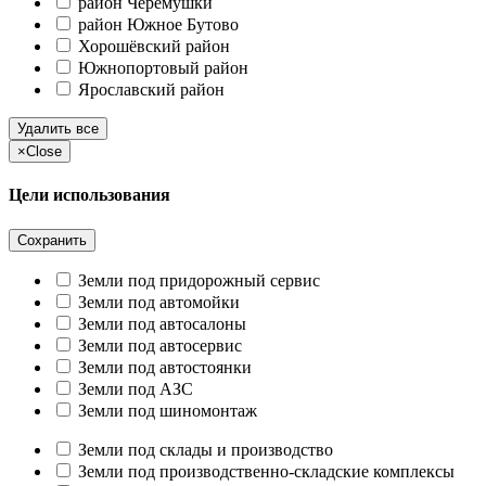
район Черёмушки
район Южное Бутово
Хорошёвский район
Южнопортовый район
Ярославский район
Удалить все
×
Close
Цели использования
Сохранить
Земли под придорожный сервис
Земли под автомойки
Земли под автосалоны
Земли под автосервис
Земли под автостоянки
Земли под АЗС
Земли под шиномонтаж
Земли под склады и производство
Земли под производственно-складские комплексы