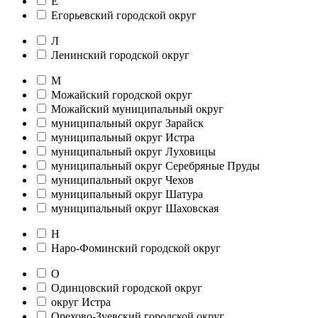
Е
Егорьевский городской округ
Л
Ленинский городской округ
М
Можайский городской округ
Можайский муниципальный округ
муниципальный округ Зарайск
муниципальный округ Истра
муниципальный округ Луховицы
муниципальный округ Серебряные Пруды
муниципальный округ Чехов
муниципальный округ Шатура
муниципальный округ Шаховская
Н
Наро-Фоминский городской округ
О
Одинцовский городской округ
округ Истра
Орехово-Зуевский городской округ