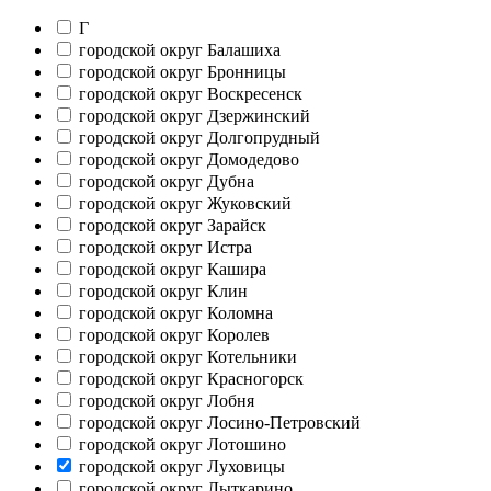
Г
городской округ Балашиха
городской округ Бронницы
городской округ Воскресенск
городской округ Дзержинский
городской округ Долгопрудный
городской округ Домодедово
городской округ Дубна
городской округ Жуковский
городской округ Зарайск
городской округ Истра
городской округ Кашира
городской округ Клин
городской округ Коломна
городской округ Королев
городской округ Котельники
городской округ Красногорск
городской округ Лобня
городской округ Лосино-Петровский
городской округ Лотошино
городской округ Луховицы
городской округ Лыткарино