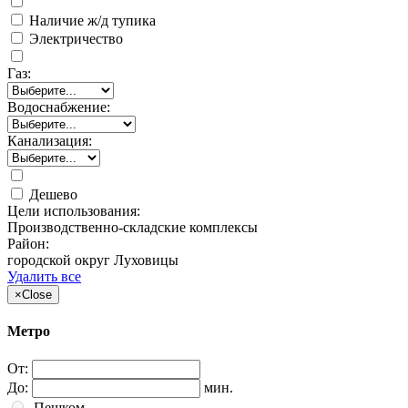
Наличие ж/д тупика
Электричество
Газ:
Водоснабжение:
Канализация:
Дешево
Цели использования:
Производственно-складские комплексы
Район:
городской округ Луховицы
Удалить все
×
Close
Метро
От:
До:
мин.
Пешком