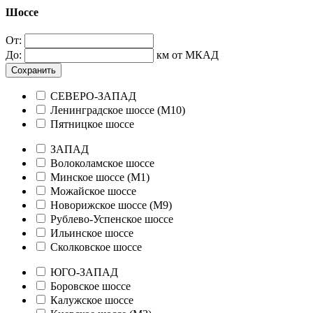
Шоссе
От:
До:
км от МКАД
Сохранить
СЕВЕРО-ЗАПАД
Ленинградское шоссе (М10)
Пятницкое шоссе
ЗАПАД
Волоколамское шоссе
Минское шоссе (М1)
Можайское шоссе
Новорижское шоссе (М9)
Рублево-Успенское шоссе
Ильинское шоссе
Сколковское шоссе
ЮГО-ЗАПАД
Боровское шоссе
Калужское шоссе