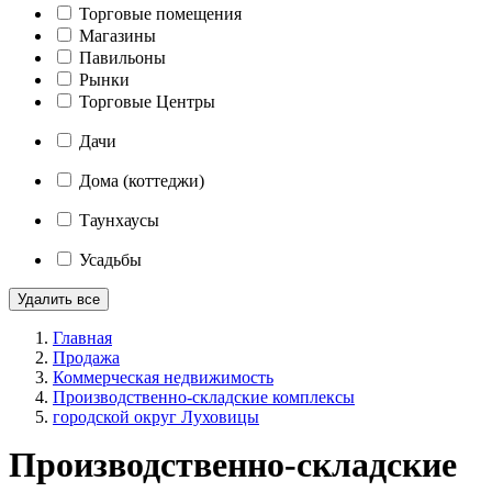
Торговые помещения
Магазины
Павильоны
Рынки
Торговые Центры
Дачи
Дома (коттеджи)
Таунхаусы
Усадьбы
Удалить все
Главная
Продажа
Коммерческая недвижимость
Производственно-складские комплексы
городской округ Луховицы
Производственно-складские