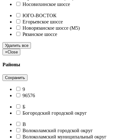
Носовихинское шоссе
ЮГО-ВОСТОК
Егорьевское шоссе
Новорязанское шоссе (М5)
Рязанское шоссе
Удалить все
×
Close
Районы
Сохранить
9
96576
Б
Богородский городской округ
В
Волоколамский городской округ
Волоколамский муниципальный округ