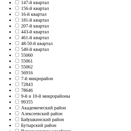
147-й квартал
156-й квартал
16-й квартал
181-й квартал
207-й квартал
443-й квартал
461-й квартал
48-50-й квартал
540-й квартал
55060
55061
55062
56916
7-й микрорайон
72843
78646
9-й и 10-й микрорайоны
99355
Академический район
Алексеевский район
Бабушкинский район
Бутырский район