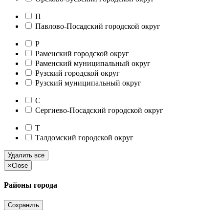
П
Павлово-Посадский городской округ
Р
Раменский городской округ
Раменский муниципальный округ
Рузский городской округ
Рузский муниципальный округ
С
Сергиево-Посадский городской округ
Т
Талдомский городской округ
Удалить все
×
Close
Районы города
Сохранить