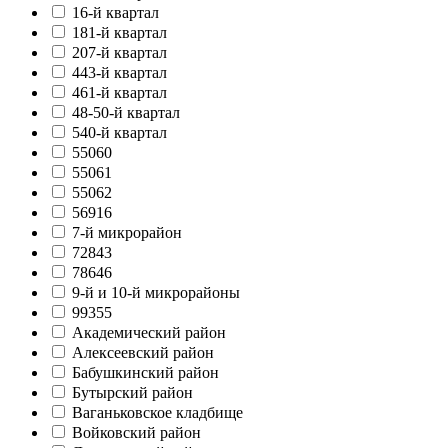
16-й квартал
181-й квартал
207-й квартал
443-й квартал
461-й квартал
48-50-й квартал
540-й квартал
55060
55061
55062
56916
7-й микрорайон
72843
78646
9-й и 10-й микрорайоны
99355
Академический район
Алексеевский район
Бабушкинский район
Бутырский район
Ваганьковское кладбище
Войковский район