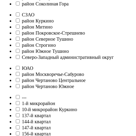
район Соколиная Гора
СЗАО
район Куркино
район Митино
район Покровское-Стрешнево
район Северное Тушино
район Строгино
район Южное Тушино
Северо-Западный административный округ
ЮАО
район Москворечье-Сабурово
район Чертаново Центральное
район Чертаново Южное
---
1-й микрорайон
10-й микрорайон Куркино
137-й квартал
144-й квартал
147-й квартал
156-й квартал