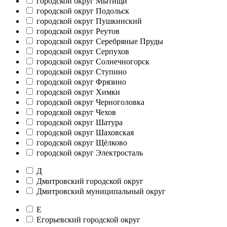
городской округ Мытищи
городской округ Подольск
городской округ Пушкинский
городской округ Реутов
городской округ Серебряные Пруды
городской округ Серпухов
городской округ Солнечногорск
городской округ Ступино
городской округ Фрязино
городской округ Химки
городской округ Черноголовка
городской округ Чехов
городской округ Шатура
городской округ Шаховская
городской округ Щёлково
городской округ Электросталь
Д
Дмитровский городской округ
Дмитровский муниципальный округ
Е
Егорьевский городской округ