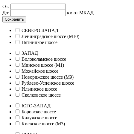
От:
До:
км от МКАД
Сохранить
СЕВЕРО-ЗАПАД
Ленинградское шоссе (М10)
Пятницкое шоссе
ЗАПАД
Волоколамское шоссе
Минское шоссе (М1)
Можайское шоссе
Новорижское шоссе (М9)
Рублево-Успенское шоссе
Ильинское шоссе
Сколковское шоссе
ЮГО-ЗАПАД
Боровское шоссе
Калужское шоссе
Киевское шоссе (М3)