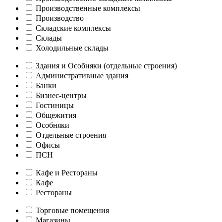
Производственные комплексы
Производство
Складские комплексы
Склады
Холодильные склады
Здания и Особняки (отдельные строения)
Административные здания
Банки
Бизнес-центры
Гостиницы
Общежития
Особняки
Отдельные строения
Офисы
ПСН
Кафе и Рестораны
Кафе
Рестораны
Торговые помещения
Магазины