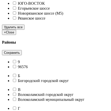
ЮГО-ВОСТОК
Егорьевское шоссе
Новорязанское шоссе (М5)
Рязанское шоссе
Удалить все
×
Close
Районы
Сохранить
9
96576
Б
Богородский городской округ
В
Волоколамский городской округ
Волоколамский муниципальный округ
Г