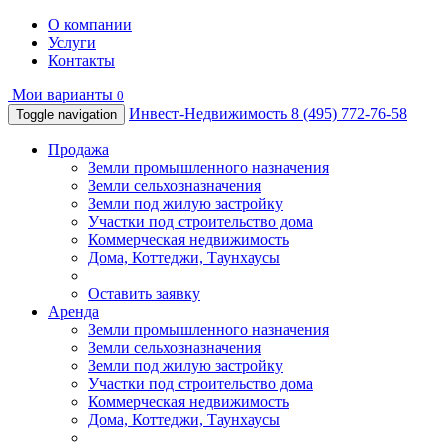
О компании
Услуги
Контакты
Мои варианты
0
Инвест-Недвижимость
8 (495) 772-76-58
Toggle navigation
Продажа
Земли промышленного назначения
Земли сельхозназначения
Земли под жилую застройку
Участки под строительство дома
Коммерческая недвижимость
Дома, Коттеджи, Таунхаусы
Оставить заявку
Аренда
Земли промышленного назначения
Земли сельхозназначения
Земли под жилую застройку
Участки под строительство дома
Коммерческая недвижимость
Дома, Коттеджи, Таунхаусы