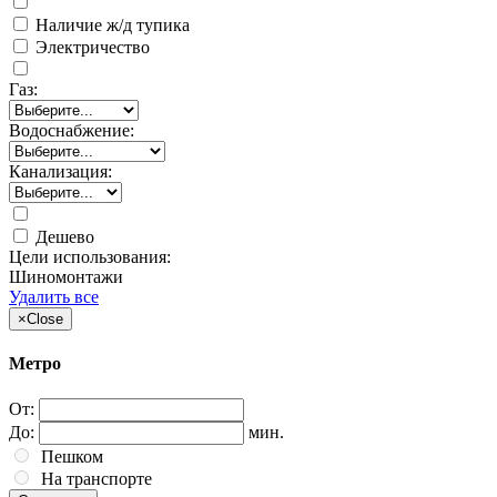
Наличие ж/д тупика
Электричество
Газ:
Водоснабжение:
Канализация:
Дешево
Цели использования:
Шиномонтажи
Удалить все
×
Close
Метро
От:
До:
мин.
Пешком
На транспорте