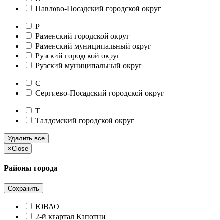
Павлово-Посадский городской округ
Р
Раменский городской округ
Раменский муниципальный округ
Рузский городской округ
Рузский муниципальный округ
С
Сергиево-Посадский городской округ
Т
Талдомский городской округ
Удалить все
×
Close
Районы города
Сохранить
ЮВАО
2-й квартал Капотни