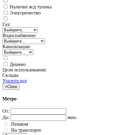
Наличие ж/д тупика
Электричество
Газ:
Водоснабжение:
Канализация:
Дешево
Цели использования:
Склады
Удалить все
×
Close
Метро
От:
До:
мин.
Пешком
На транспорте