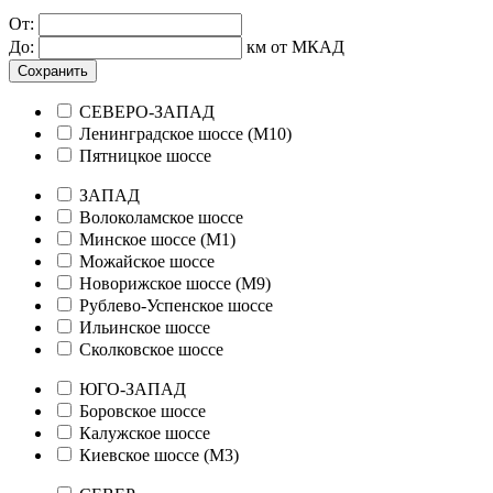
От:
До:
км от МКАД
Сохранить
СЕВЕРО-ЗАПАД
Ленинградское шоссе (М10)
Пятницкое шоссе
ЗАПАД
Волоколамское шоссе
Минское шоссе (М1)
Можайское шоссе
Новорижское шоссе (М9)
Рублево-Успенское шоссе
Ильинское шоссе
Сколковское шоссе
ЮГО-ЗАПАД
Боровское шоссе
Калужское шоссе
Киевское шоссе (М3)