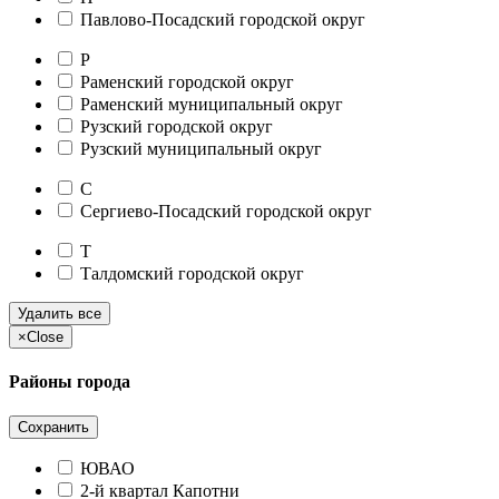
Павлово-Посадский городской округ
Р
Раменский городской округ
Раменский муниципальный округ
Рузский городской округ
Рузский муниципальный округ
С
Сергиево-Посадский городской округ
Т
Талдомский городской округ
Удалить все
×
Close
Районы города
Сохранить
ЮВАО
2-й квартал Капотни