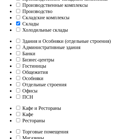
Производственные комплексы
Производство
Складские комплексы
Склады
Холодильные склады
Здания и Особняки (отдельные строения)
Административные здания
Банки
Бизнес-центры
Гостиницы
Общежития
Особняки
Отдельные строения
Офисы
ПСН
Кафе и Рестораны
Кафе
Рестораны
Торговые помещения
Магазины