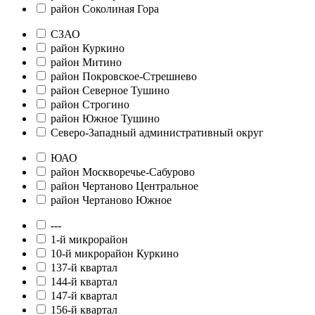
район Соколиная Гора
СЗАО
район Куркино
район Митино
район Покровское-Стрешнево
район Северное Тушино
район Строгино
район Южное Тушино
Северо-Западный административный округ
ЮАО
район Москворечье-Сабурово
район Чертаново Центральное
район Чертаново Южное
---
1-й микрорайон
10-й микрорайон Куркино
137-й квартал
144-й квартал
147-й квартал
156-й квартал