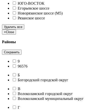
ЮГО-ВОСТОК
Егорьевское шоссе
Новорязанское шоссе (М5)
Рязанское шоссе
Удалить все
×
Close
Районы
Сохранить
9
96576
Б
Богородский городской округ
В
Волоколамский городской округ
Волоколамский муниципальный округ
Г