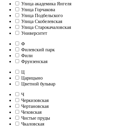
Улица академика Янгеля
Улица Горчакова
Улица Подбельского
Улица Скобелевская
Улица Старокачаловская
Университет
Ф
Филевский парк
Фили
Фрунзенская
Ц
Царицыно
Цветной бульвар
Ч
Черкизовская
Чертановская
Чеховская
Чистые пруды
Чкаловская