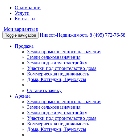
О компании
Услуги
Контакты
Мои варианты
0
Инвест-Недвижимость
8 (495) 772-76-58
Toggle navigation
Продажа
Земли промышленного назначения
Земли сельхозназначения
Земли под жилую застройку
Участки под строительство дома
Коммерческая недвижимость
Дома, Коттеджи, Таунхаусы
Оставить заявку
Аренда
Земли промышленного назначения
Земли сельхозназначения
Земли под жилую застройку
Участки под строительство дома
Коммерческая недвижимость
Дома, Коттеджи, Таунхаусы