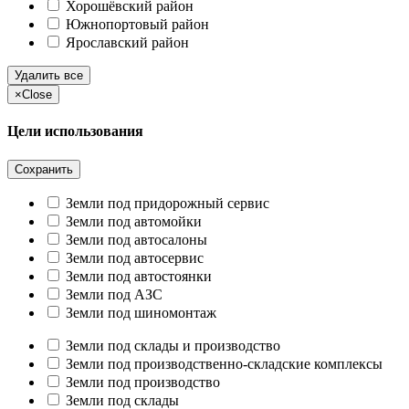
Хорошёвский район
Южнопортовый район
Ярославский район
Удалить все
×
Close
Цели использования
Сохранить
Земли под придорожный сервис
Земли под автомойки
Земли под автосалоны
Земли под автосервис
Земли под автостоянки
Земли под АЗС
Земли под шиномонтаж
Земли под склады и производство
Земли под производственно-складские комплексы
Земли под производство
Земли под склады