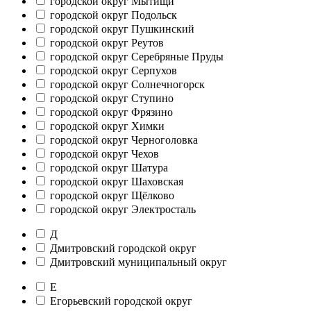
городской округ Мытищи
городской округ Подольск
городской округ Пушкинский
городской округ Реутов
городской округ Серебряные Пруды
городской округ Серпухов
городской округ Солнечногорск
городской округ Ступино
городской округ Фрязино
городской округ Химки
городской округ Черноголовка
городской округ Чехов
городской округ Шатура
городской округ Шаховская
городской округ Щёлково
городской округ Электросталь
Д
Дмитровский городской округ
Дмитровский муниципальный округ
Е
Егорьевский городской округ