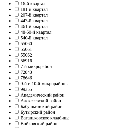
16-й квартал
181-й квартал
207-й квартал
443-й квартал
461-й квартал
48-50-й квартал
540-й квартал
55060
55061
55062
56916
7-й микрорайон
72843
78646
9-й и 10-й микрорайоны
99355
Академический район
Алексеевский район
Бабушкинский район
Бутырский район
Ваганьковское кладбище
Войковский район