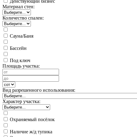
Действующий бизнес
Материал стен:
Количество спален:
Сауна/Баня
Бассейн
Под ключ
Площадь участка:
Вид разрешенного использования:
Характер участка:
Охраняемый посёлок
Наличие ж/д тупика