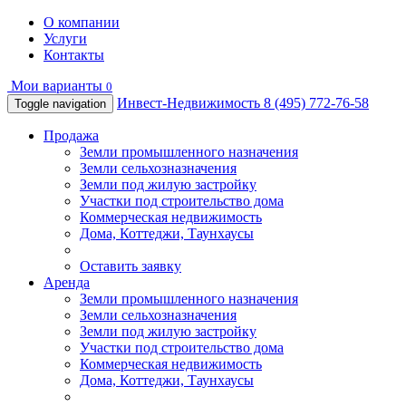
О компании
Услуги
Контакты
Мои варианты
0
Инвест-Недвижимость
8 (495) 772-76-58
Toggle navigation
Продажа
Земли промышленного назначения
Земли сельхозназначения
Земли под жилую застройку
Участки под строительство дома
Коммерческая недвижимость
Дома, Коттеджи, Таунхаусы
Оставить заявку
Аренда
Земли промышленного назначения
Земли сельхозназначения
Земли под жилую застройку
Участки под строительство дома
Коммерческая недвижимость
Дома, Коттеджи, Таунхаусы