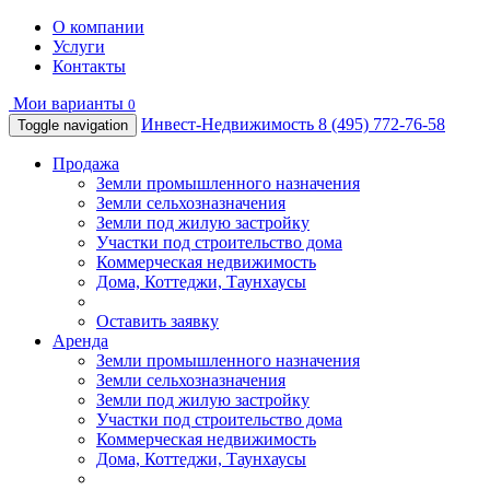
О компании
Услуги
Контакты
Мои варианты
0
Инвест-Недвижимость
8 (495) 772-76-58
Toggle navigation
Продажа
Земли промышленного назначения
Земли сельхозназначения
Земли под жилую застройку
Участки под строительство дома
Коммерческая недвижимость
Дома, Коттеджи, Таунхаусы
Оставить заявку
Аренда
Земли промышленного назначения
Земли сельхозназначения
Земли под жилую застройку
Участки под строительство дома
Коммерческая недвижимость
Дома, Коттеджи, Таунхаусы