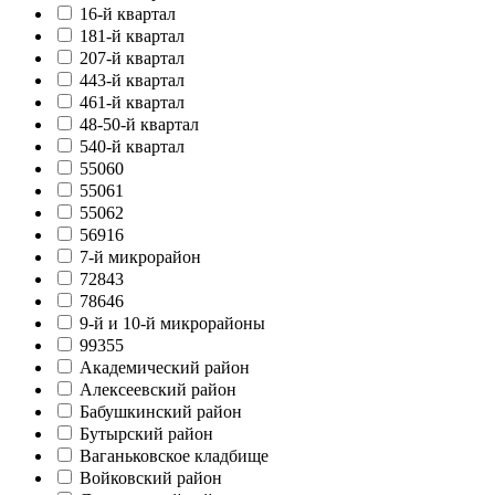
16-й квартал
181-й квартал
207-й квартал
443-й квартал
461-й квартал
48-50-й квартал
540-й квартал
55060
55061
55062
56916
7-й микрорайон
72843
78646
9-й и 10-й микрорайоны
99355
Академический район
Алексеевский район
Бабушкинский район
Бутырский район
Ваганьковское кладбище
Войковский район