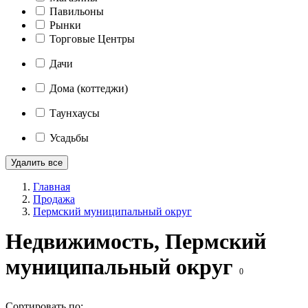
Павильоны
Рынки
Торговые Центры
Дачи
Дома (коттеджи)
Таунхаусы
Усадьбы
Удалить все
Главная
Продажа
Пермский муниципальный округ
Недвижимость, Пермский
муниципальный округ
0
Сортировать по: