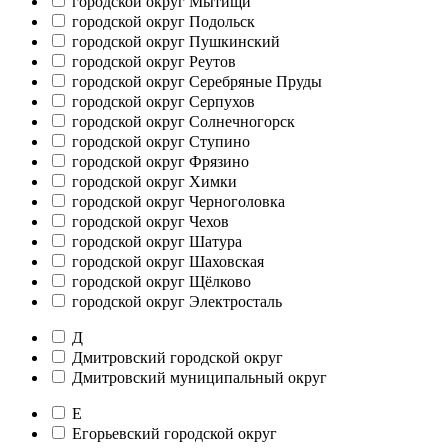
городской округ Мытищи
городской округ Подольск
городской округ Пушкинский
городской округ Реутов
городской округ Серебряные Пруды
городской округ Серпухов
городской округ Солнечногорск
городской округ Ступино
городской округ Фрязино
городской округ Химки
городской округ Черноголовка
городской округ Чехов
городской округ Шатура
городской округ Шаховская
городской округ Щёлково
городской округ Электросталь
Д
Дмитровский городской округ
Дмитровский муниципальный округ
Е
Егорьевский городской округ