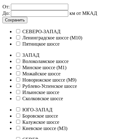
От:
До:
км от МКАД
Сохранить
СЕВЕРО-ЗАПАД
Ленинградское шоссе (М10)
Пятницкое шоссе
ЗАПАД
Волоколамское шоссе
Минское шоссе (М1)
Можайское шоссе
Новорижское шоссе (М9)
Рублево-Успенское шоссе
Ильинское шоссе
Сколковское шоссе
ЮГО-ЗАПАД
Боровское шоссе
Калужское шоссе
Киевское шоссе (М3)