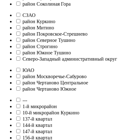
район Соколиная Гора
СЗАО
район Куркино
район Митино
район Покровское-Стрешнево
район Северное Тушино
район Строгино
район Южное Тушино
Северо-Западный административный округ
ЮАО
район Москворечье-Сабурово
район Чертаново Центральное
район Чертаново Южное
---
1-й микрорайон
10-й микрорайон Куркино
137-й квартал
144-й квартал
147-й квартал
156-й квартал