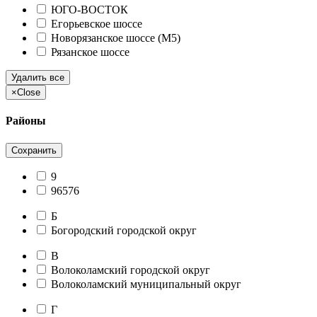
ЮГО-ВОСТОК
Егорьевское шоссе
Новорязанское шоссе (М5)
Рязанское шоссе
Удалить все
×
Close
Районы
Сохранить
9
96576
Б
Богородский городской округ
В
Волоколамский городской округ
Волоколамский муниципальный округ
Г