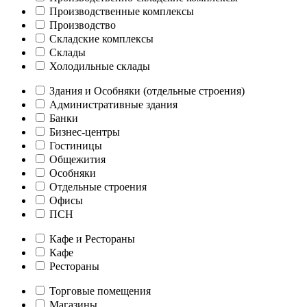
Производственные комплексы
Производство
Складские комплексы
Склады
Холодильные склады
Здания и Особняки (отдельные строения)
Административные здания
Банки
Бизнес-центры
Гостиницы
Общежития
Особняки
Отдельные строения
Офисы
ПСН
Кафе и Рестораны
Кафе
Рестораны
Торговые помещения
Магазины