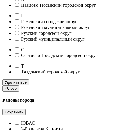
Павлово-Посадский городской округ
Р
Раменский городской округ
Раменский муниципальный округ
Рузский городской округ
Рузский муниципальный округ
С
Сергиево-Посадский городской округ
Т
Талдомский городской округ
Удалить все
×
Close
Районы города
Сохранить
ЮВАО
2-й квартал Капотни