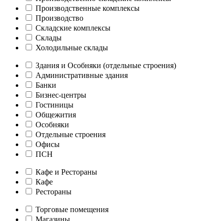
Производственные комплексы
Производство
Складские комплексы
Склады
Холодильные склады
Здания и Особняки (отдельные строения)
Административные здания
Банки
Бизнес-центры
Гостиницы
Общежития
Особняки
Отдельные строения
Офисы
ПСН
Кафе и Рестораны
Кафе
Рестораны
Торговые помещения
Магазины