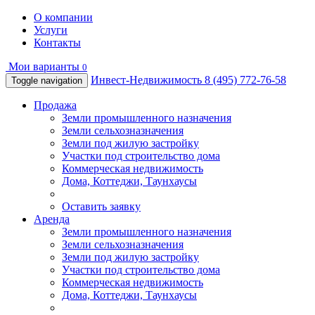
О компании
Услуги
Контакты
Мои варианты
0
Инвест-Недвижимость
8 (495) 772-76-58
Toggle navigation
Продажа
Земли промышленного назначения
Земли сельхозназначения
Земли под жилую застройку
Участки под строительство дома
Коммерческая недвижимость
Дома, Коттеджи, Таунхаусы
Оставить заявку
Аренда
Земли промышленного назначения
Земли сельхозназначения
Земли под жилую застройку
Участки под строительство дома
Коммерческая недвижимость
Дома, Коттеджи, Таунхаусы