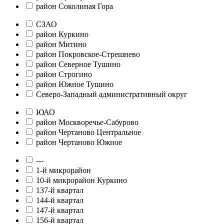
район Соколиная Гора
СЗАО
район Куркино
район Митино
район Покровское-Стрешнево
район Северное Тушино
район Строгино
район Южное Тушино
Северо-Западный административный округ
ЮАО
район Москворечье-Сабурово
район Чертаново Центральное
район Чертаново Южное
---
1-й микрорайон
10-й микрорайон Куркино
137-й квартал
144-й квартал
147-й квартал
156-й квартал