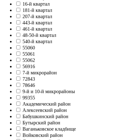
16-й квартал
181-й квартал
207-й квартал
443-й квартал
461-й квартал
48-50-й квартал
540-й квартал
55060
55061
55062
56916
7-й микрорайон
72843
78646
9-й и 10-й микрорайоны
99355
Академический район
Алексеевский район
Бабушкинский район
Бутырский район
Ваганьковское кладбище
Войковский район