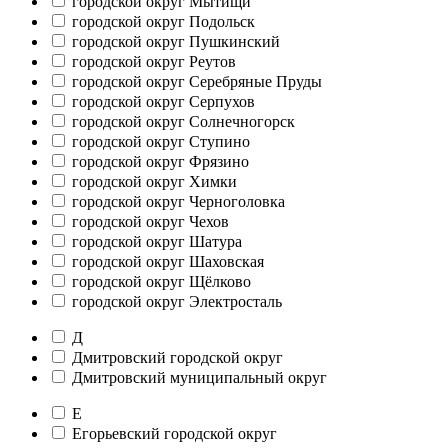
городской округ Мытищи
городской округ Подольск
городской округ Пушкинский
городской округ Реутов
городской округ Серебряные Пруды
городской округ Серпухов
городской округ Солнечногорск
городской округ Ступино
городской округ Фрязино
городской округ Химки
городской округ Черноголовка
городской округ Чехов
городской округ Шатура
городской округ Шаховская
городской округ Щёлково
городской округ Электросталь
Д
Дмитровский городской округ
Дмитровский муниципальный округ
Е
Егорьевский городской округ