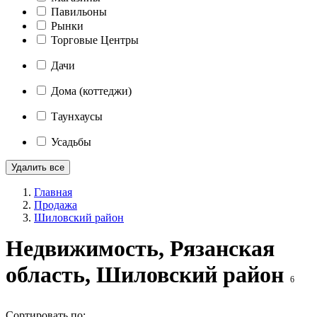
Павильоны
Рынки
Торговые Центры
Дачи
Дома (коттеджи)
Таунхаусы
Усадьбы
Удалить все
Главная
Продажа
Шиловский район
Недвижимость, Рязанская
область, Шиловский район
6
Сортировать по: