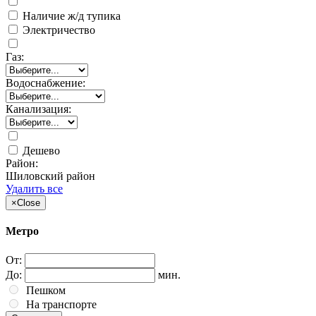
Наличие ж/д тупика
Электричество
Газ:
Водоснабжение:
Канализация:
Дешево
Район:
Шиловский район
Удалить все
×
Close
Метро
От:
До:
мин.
Пешком
На транспорте