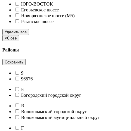
ЮГО-ВОСТОК
Егорьевское шоссе
Новорязанское шоссе (М5)
Рязанское шоссе
Удалить все
×
Close
Районы
Сохранить
9
96576
Б
Богородский городской округ
В
Волоколамский городской округ
Волоколамский муниципальный округ
Г