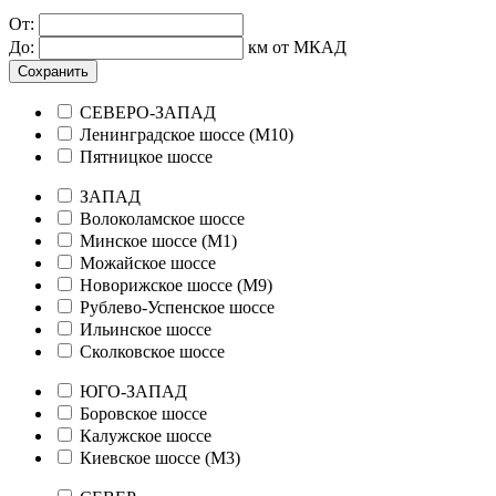
От:
До:
км от МКАД
Сохранить
СЕВЕРО-ЗАПАД
Ленинградское шоссе (М10)
Пятницкое шоссе
ЗАПАД
Волоколамское шоссе
Минское шоссе (М1)
Можайское шоссе
Новорижское шоссе (М9)
Рублево-Успенское шоссе
Ильинское шоссе
Сколковское шоссе
ЮГО-ЗАПАД
Боровское шоссе
Калужское шоссе
Киевское шоссе (М3)