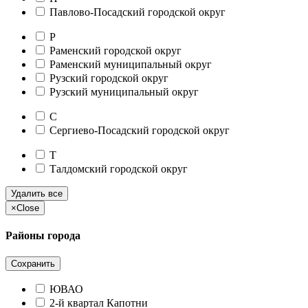
Павлово-Посадский городской округ
Р
Раменский городской округ
Раменский муниципальный округ
Рузский городской округ
Рузский муниципальный округ
С
Сергиево-Посадский городской округ
Т
Талдомский городской округ
Удалить все
×
Close
Районы города
Сохранить
ЮВАО
2-й квартал Капотни