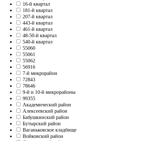
16-й квартал
181-й квартал
207-й квартал
443-й квартал
461-й квартал
48-50-й квартал
540-й квартал
55060
55061
55062
56916
7-й микрорайон
72843
78646
9-й и 10-й микрорайоны
99355
Академический район
Алексеевский район
Бабушкинский район
Бутырский район
Ваганьковское кладбище
Войковский район