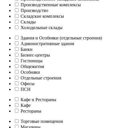
Производственные комплексы
Производство
Складские комплексы
Склады
Холодильные склады
Здания и Особняки (отдельные строения)
Административные здания
Банки
Бизнес-центры
Гостиницы
Общежития
Особняки
Отдельные строения
Офисы
ПСН
Кафе и Рестораны
Кафе
Рестораны
Торговые помещения
Магазины