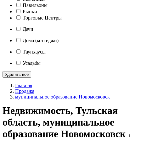
Павильоны
Рынки
Торговые Центры
Дачи
Дома (коттеджи)
Таунхаусы
Усадьбы
Удалить все
Главная
Продажа
муниципальное образование Новомосковск
Недвижимость, Тульская
область, муниципальное
образование Новомосковск
1