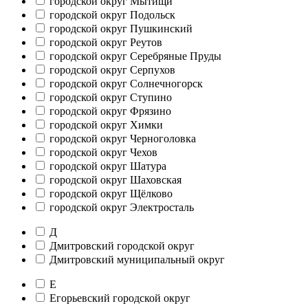
городской округ Мытищи
городской округ Подольск
городской округ Пушкинский
городской округ Реутов
городской округ Серебряные Пруды
городской округ Серпухов
городской округ Солнечногорск
городской округ Ступино
городской округ Фрязино
городской округ Химки
городской округ Черноголовка
городской округ Чехов
городской округ Шатура
городской округ Шаховская
городской округ Щёлково
городской округ Электросталь
Д
Дмитровский городской округ
Дмитровский муниципальный округ
Е
Егорьевский городской округ