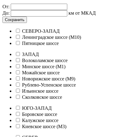
От:
До:
км от МКАД
Сохранить
СЕВЕРО-ЗАПАД
Ленинградское шоссе (М10)
Пятницкое шоссе
ЗАПАД
Волоколамское шоссе
Минское шоссе (М1)
Можайское шоссе
Новорижское шоссе (М9)
Рублево-Успенское шоссе
Ильинское шоссе
Сколковское шоссе
ЮГО-ЗАПАД
Боровское шоссе
Калужское шоссе
Киевское шоссе (М3)