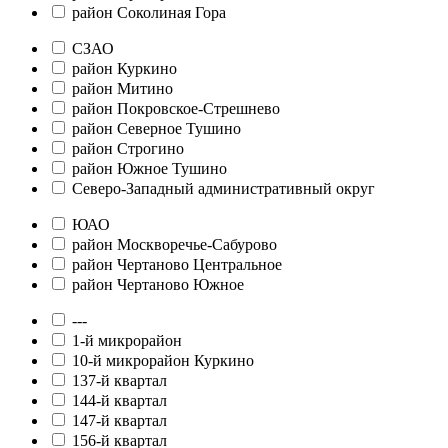
район Соколиная Гора
СЗАО
район Куркино
район Митино
район Покровское-Стрешнево
район Северное Тушино
район Строгино
район Южное Тушино
Северо-Западный административный округ
ЮАО
район Москворечье-Сабурово
район Чертаново Центральное
район Чертаново Южное
---
1-й микрорайон
10-й микрорайон Куркино
137-й квартал
144-й квартал
147-й квартал
156-й квартал