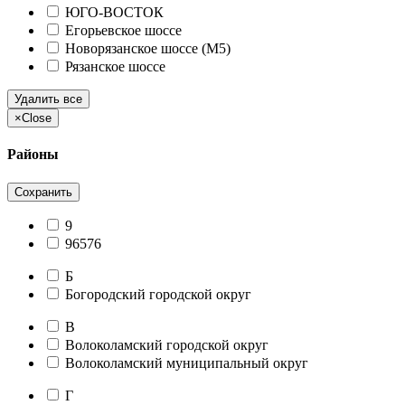
ЮГО-ВОСТОК
Егорьевское шоссе
Новорязанское шоссе (М5)
Рязанское шоссе
Удалить все
×
Close
Районы
Сохранить
9
96576
Б
Богородский городской округ
В
Волоколамский городской округ
Волоколамский муниципальный округ
Г