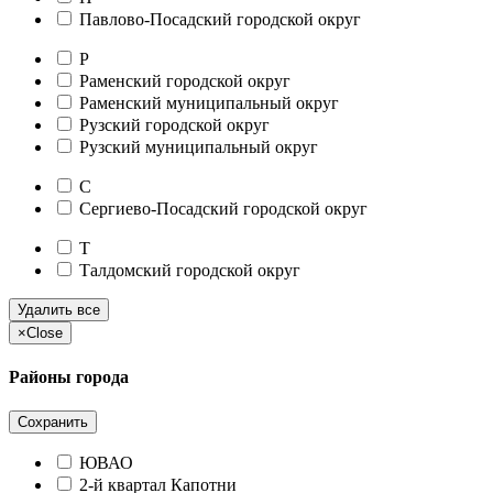
Павлово-Посадский городской округ
Р
Раменский городской округ
Раменский муниципальный округ
Рузский городской округ
Рузский муниципальный округ
С
Сергиево-Посадский городской округ
Т
Талдомский городской округ
Удалить все
×
Close
Районы города
Сохранить
ЮВАО
2-й квартал Капотни