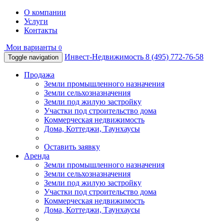
О компании
Услуги
Контакты
Мои варианты
0
Инвест-Недвижимость
8 (495) 772-76-58
Toggle navigation
Продажа
Земли промышленного назначения
Земли сельхозназначения
Земли под жилую застройку
Участки под строительство дома
Коммерческая недвижимость
Дома, Коттеджи, Таунхаусы
Оставить заявку
Аренда
Земли промышленного назначения
Земли сельхозназначения
Земли под жилую застройку
Участки под строительство дома
Коммерческая недвижимость
Дома, Коттеджи, Таунхаусы