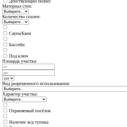
Действующий бизнес
Материал стен:
Количество спален:
Сауна/Баня
Бассейн
Под ключ
Площадь участка:
Вид разрешенного использования:
Характер участка:
Охраняемый посёлок
Наличие ж/д тупика