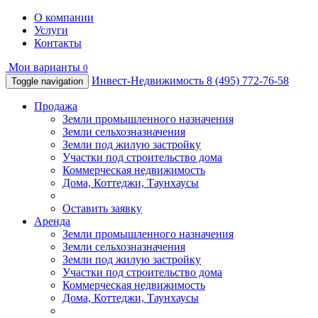
О компании
Услуги
Контакты
Мои варианты
0
Инвест-Недвижимость
8 (495) 772-76-58
Toggle navigation
Продажа
Земли промышленного назначения
Земли сельхозназначения
Земли под жилую застройку
Участки под строительство дома
Коммерческая недвижимость
Дома, Коттеджи, Таунхаусы
Оставить заявку
Аренда
Земли промышленного назначения
Земли сельхозназначения
Земли под жилую застройку
Участки под строительство дома
Коммерческая недвижимость
Дома, Коттеджи, Таунхаусы