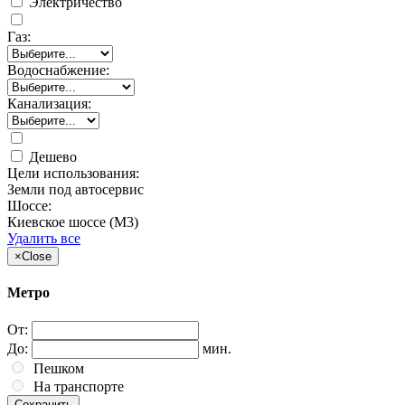
Электричество
Газ:
Водоснабжение:
Канализация:
Дешево
Цели использования:
Земли под автосервис
Шоссе:
Киевское шоссе (М3)
Удалить все
×
Close
Метро
От:
До:
мин.
Пешком
На транспорте
Сохранить