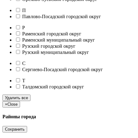
П
Павлово-Посадский городской округ
Р
Раменский городской округ
Раменский муниципальный округ
Рузский городской округ
Рузский муниципальный округ
С
Сергиево-Посадский городской округ
Т
Талдомский городской округ
Удалить все
×
Close
Районы города
Сохранить