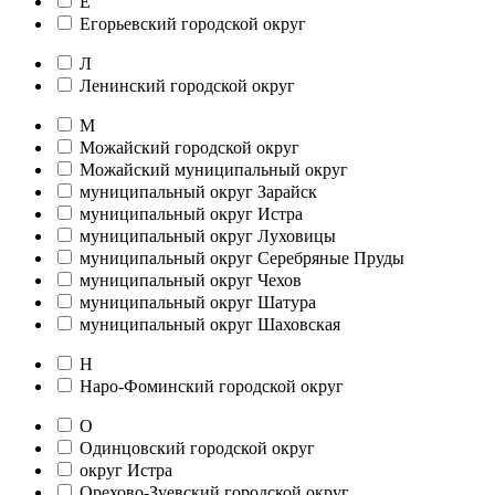
Е
Егорьевский городской округ
Л
Ленинский городской округ
М
Можайский городской округ
Можайский муниципальный округ
муниципальный округ Зарайск
муниципальный округ Истра
муниципальный округ Луховицы
муниципальный округ Серебряные Пруды
муниципальный округ Чехов
муниципальный округ Шатура
муниципальный округ Шаховская
Н
Наро-Фоминский городской округ
О
Одинцовский городской округ
округ Истра
Орехово-Зуевский городской округ