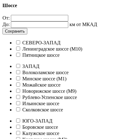
Шоссе
От:
До:
км от МКАД
Сохранить
СЕВЕРО-ЗАПАД
Ленинградское шоссе (М10)
Пятницкое шоссе
ЗАПАД
Волоколамское шоссе
Минское шоссе (М1)
Можайское шоссе
Новорижское шоссе (М9)
Рублево-Успенское шоссе
Ильинское шоссе
Сколковское шоссе
ЮГО-ЗАПАД
Боровское шоссе
Калужское шоссе