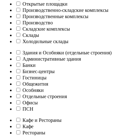
Открытые площадки
Производственно-складские комплексы
Производственные комплексы
Производство
Складские комплексы
Склады
Холодильные склады
Здания и Особняки (отдельные строения)
Административные здания
Банки
Бизнес-центры
Гостиницы
Общежития
Особняки
Отдельные строения
Офисы
ПСН
Кафе и Рестораны
Кафе
Рестораны