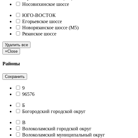
Носовихинское шоссе
ЮГО-ВОСТОК
Егорьевское шоссе
Новорязанское шоссе (М5)
Рязанское шоссе
Удалить все
×
Close
Районы
Сохранить
9
96576
Б
Богородский городской округ
В
Волоколамский городской округ
Волоколамский муниципальный округ