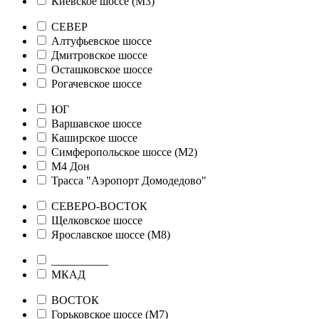
Киевское шоссе (М3)
СЕВЕР
Алтуфьевское шоссе
Дмитровское шоссе
Осташковское шоссе
Рогачевское шоссе
ЮГ
Варшавское шоссе
Каширское шоссе
Симферопольское шоссе (М2)
М4 Дон
Трасса "Аэропорт Домодедово"
СЕВЕРО-ВОСТОК
Щелковское шоссе
Ярославское шоссе (М8)
__________
МКАД
ВОСТОК
Горьковское шоссе (М7)