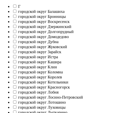
Г
городской округ Балашиха
городской округ Бронницы
городской округ Воскресенск
городской округ Дзержинский
городской округ Долгопрудный
городской округ Домодедово
городской округ Дубна
городской округ Жуковский
городской округ Зарайск
городской округ Истра
городской округ Кашира
городской округ Клин
городской округ Коломна
городской округ Королев
городской округ Котельники
городской округ Красногорск
городской округ Лобня
городской округ Лосино-Петровский
городской округ Лотошино
городской округ Луховицы
городской округ Лыткарино