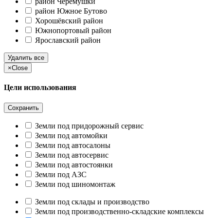
район Черёмушки
район Южное Бутово
Хорошёвский район
Южнопортовый район
Ярославский район
Удалить все
×
Close
Цели использования
Сохранить
Земли под придорожный сервис
Земли под автомойки
Земли под автосалоны
Земли под автосервис
Земли под автостоянки
Земли под АЗС
Земли под шиномонтаж
Земли под склады и производство
Земли под производственно-складские комплексы