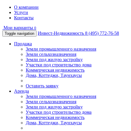
О компании
Услуги
Контакты
Мои варианты
0
Инвест-Недвижимость
8 (495) 772-76-58
Toggle navigation
Продажа
Земли промышленного назначения
Земли сельхозназначения
Земли под жилую застройку
Участки под строительство дома
Коммерческая недвижимость
Дома, Коттеджи, Таунхаусы
Оставить заявку
Аренда
Земли промышленного назначения
Земли сельхозназначения
Земли под жилую застройку
Участки под строительство дома
Коммерческая недвижимость
Дома, Коттеджи, Таунхаусы