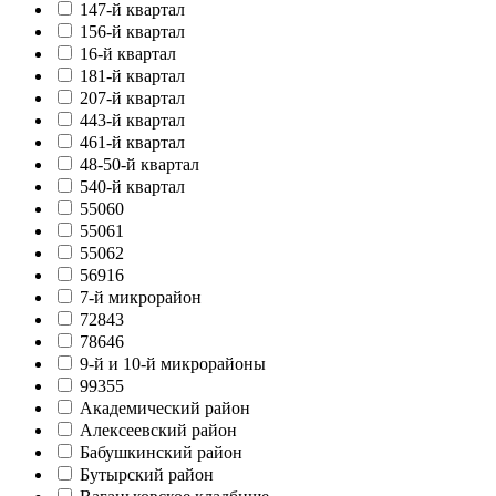
147-й квартал
156-й квартал
16-й квартал
181-й квартал
207-й квартал
443-й квартал
461-й квартал
48-50-й квартал
540-й квартал
55060
55061
55062
56916
7-й микрорайон
72843
78646
9-й и 10-й микрорайоны
99355
Академический район
Алексеевский район
Бабушкинский район
Бутырский район